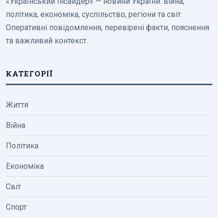
«Український Інсайдер» — новини України: війна,
політика, економіка, суспільство, регіони та світ.
Оперативні повідомлення, перевірені факти, пояснення
та важливий контекст.
КАТЕГОРІЇ
Життя
Війна
Політика
Економіка
Світ
Спорт