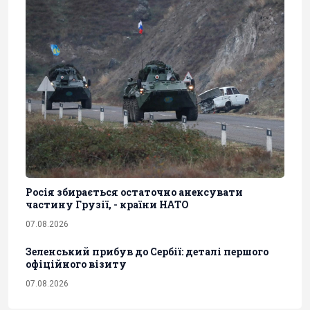
Росія збирається остаточно анексувати
частину Грузії, - країни НАТО
07.08.2026
Зеленський прибув до Сербії: деталі першого
офіційного візиту
07.08.2026