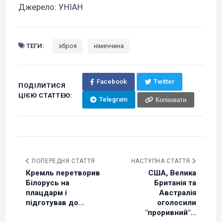
Джерело: УНІАН
ТЕГИ:
зброя
німеччина
Facebook
Twitter
ПОДІЛИТИСЯ
ЦІЄЮ СТАТТЕЮ:
Telegram
Копіювати
ПОПЕРЕДНЯ СТАТТЯ
НАСТУПНА СТАТТЯ
Кремль перетворив
США, Велика
Білорусь на
Британія та
плацдарм і
Австралія
підготував до...
оголосили
"проривний"...