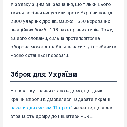
У зв'язку з цим він зазначив, що тільки цього
тижня росіяни випустили проти України понад
2300 ударних дронів, майже 1560 керованих
авіаційних бомб і 108 ракет різних типів. Тому,
за його словами, сильна протиповітряна
оборона може дати більше захисту і позбавити
Росію останньої переваги.
Зброя для України
На початку травня стало відомо, що деякі
країни Європи відмовилися надавати Україні
ракети для систем "Патріот"
через те, що вони
втрачають довіру до ініціативи PURL.