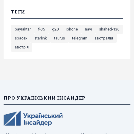
ТЕГИ
bayraktar
f-35
g20
iphone
navi
shahed-136
spacex
starlink
taurus
telegram
австралія
австрія
ПРО УКРАЇНСЬКИЙ ІНСАЙДЕР