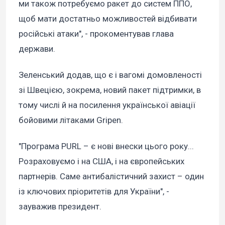
ми також потребуємо ракет до систем ППО,
щоб мати достатньо можливостей відбивати
російські атаки", - прокоментував глава
держави.
Зеленський додав, що є і вагомі домовленості
зі Швецією, зокрема, новий пакет підтримки, в
тому числі й на посилення української авіації
бойовими літаками Gripen.
"Програма PURL – є нові внески цього року...
Розраховуємо і на США, і на європейських
партнерів. Саме антибалістичний захист – один
із ключових пріоритетів для України", -
зауважив президент.