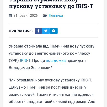
пускову установку до IRIS-T
31 травня 2026
Політика
ПОДІЛИТИСЯ:
Україна отримала від Німеччини нову пускову
установку до зенітно-ракетного комплексу
(ЗРК)
IRIS-T
. Про це
повідомив
президент
Володимир Зеленський.
"Ми отримали нову пускову установку IRIS-T.
Дякуємо Німеччині за постійний внесок у
захист людей. Тисячі й тисячі життів вдалося
зберегти завдяки такій сильній підтримці. Але