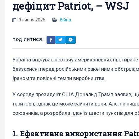
дефіцит Patriot, – WSJ
9 липня 2026
Війна
ПОДІЛИТИСЯ:
Україна відчуває нестачу американських протиракетн
беззахисні перед російськими ракетними обстрілами
Іраном та повільні темпи виробництва.
У середу президент США Дональд Трамп заявив, 
території, однак це може зайняти роки. Але, як пиш
союзників, а розробила план із шести пунктів для об
1. Ефективне використання Patr