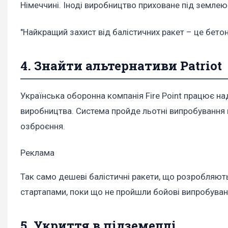
Німеччині. Іноді виробництво приховане під землею
"Найкращий захист від балістичних ракет – це бетон"
4. Знайти альтернативи Patriot
Українська оборонна компанія Fire Point працює н
виробництва. Система пройде льотні випробування ц
озброєння.
Реклама
Так само дешеві балістичні ракети, що розробляют
стартапами, поки що не пройшли бойові випробуванн
5. Укриття в підземеллі