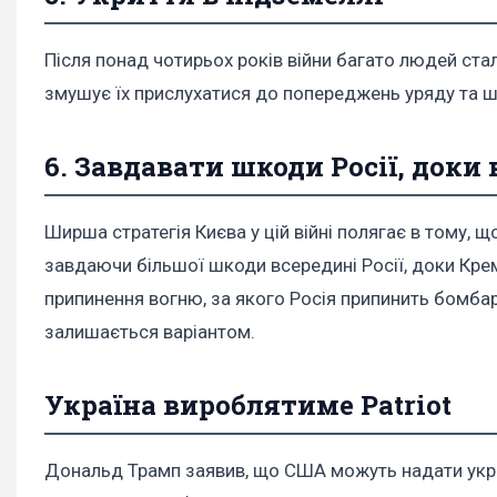
Після понад чотирьох років війни багато людей стал
змушує їх прислухатися до попереджень уряду та ш
6. Завдавати шкоди Росії, доки
Ширша стратегія Києва у цій війні полягає в тому,
завдаючи більшої шкоди всередині Росії, доки Кре
припинення вогню, за якого Росія припинить бомбар
залишається варіантом.
Україна вироблятиме Patriot
Дональд Трамп заявив, що США можуть надати украї