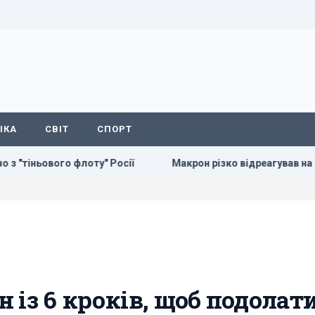
ІКА
СВІТ
СПОРТ
го флоту" Росії
Макрон різко відреагував на нові удари Р
 із 6 кроків, щоб подолат