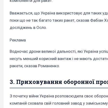
компоненти для ракет.
Вважається, що Україна використовує для таких уда
поки що не так багато таких ракет, сказав Фабіан 
досліджень в Осло.
Реклама
Водночас дрони великої дальності, які Україна усп
несуть менший корисний вантаж і не мають достатн
ракети, сказав Романенко.
3. Приховування оборонної пр
З початку війни Україна розповсюдила своє оборонн
компаній сховала свій головний завод у заміському 