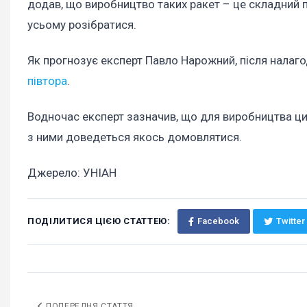
додав, що виробництво таких ракет – це складний п
усьому розібратися.
Як прогнозує експерт Павло Нарожний, після нала
півтора
.
Водночас експерт зазначив, що для виробництва цих
з ними доведеться якось домовлятися.
Джерело: УНІАН
ПОДІЛИТИСЯ ЦІЄЮ СТАТТЕЮ:
Facebook
Twitter
ПОПЕРЕДНЯ СТАТТЯ