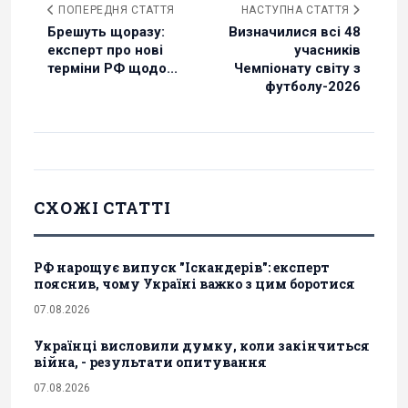
ПОПЕРЕДНЯ СТАТТЯ
НАСТУПНА СТАТТЯ
Брешуть щоразу:
Визначилися всі 48
експерт про нові
учасників
терміни РФ щодо...
Чемпіонату світу з
футболу-2026
СХОЖІ СТАТТІ
РФ нарощує випуск "Іскандерів": експерт
пояснив, чому Україні важко з цим боротися
07.08.2026
Українці висловили думку, коли закінчиться
війна, - результати опитування
07.08.2026