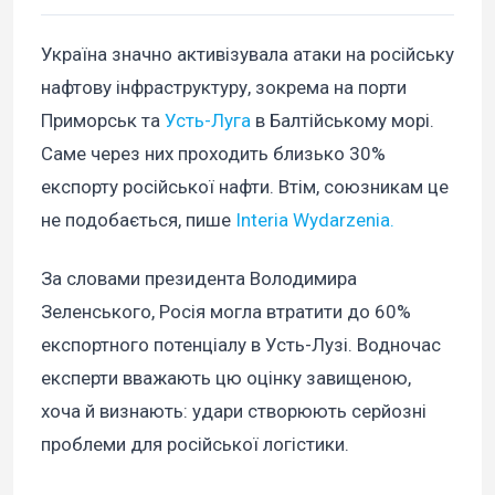
Україна значно активізувала атаки на російську
нафтову інфраструктуру, зокрема на порти
Приморськ та
Усть-Луга
в Балтійському морі.
Саме через них проходить близько 30%
експорту російської нафти. Втім, союзникам це
не подобається, пише
Interia Wydarzenia.
За словами президента Володимира
Зеленського, Росія могла втратити до 60%
експортного потенціалу в Усть-Лузі. Водночас
експерти вважають цю оцінку завищеною,
хоча й визнають: удари створюють серйозні
проблеми для російської логістики.