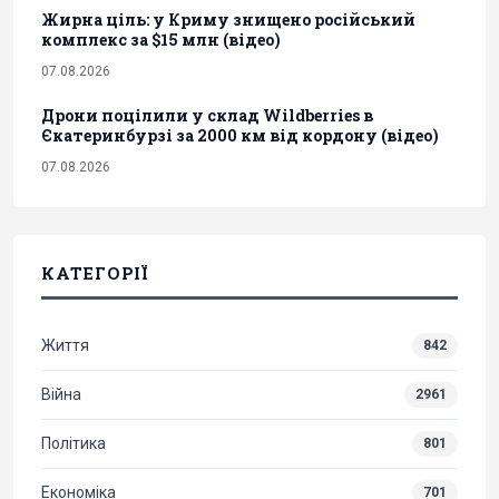
Жирна ціль: у Криму знищено російський
комплекс за $15 млн (відео)
07.08.2026
Дрони поцілили у склад Wildberries в
Єкатеринбурзі за 2000 км від кордону (відео)
07.08.2026
КАТЕГОРІЇ
Життя
842
Війна
2961
Політика
801
Економіка
701