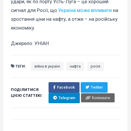
удари, як по порту Усть-Луга – це хороший
сигнал для Росії, що
Україна може впливати
на
зростання ціни на нафту, а отже – на російську
економіку.
Джерело: УНІАН
ТЕГИ:
війна в україні
нафта
росія
Facebook
Twitter
ПОДІЛИТИСЯ
ЦІЄЮ СТАТТЕЮ:
Telegram
Копіювати