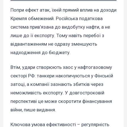
Попри ефект атак, їхній прямий вплив на доходи
Кремля обмежений. Російська податкова
система прив’язана до видобутку нафти, а не
лише до її експорту. Тому навіть перебої з
відвантаженням не одразу зменшують
надходження до бюджету.
Втім, удари створюють хаос у нафтогазовому
секторі РФ: танкери накопичуються у Фінській
затоці, а компанії зазнають збитків через
неможливість експорту. У довгостроковій
перспективі це може скоротити фінансування
війни, пише видання.
Ключова умова ефективності – регулярність