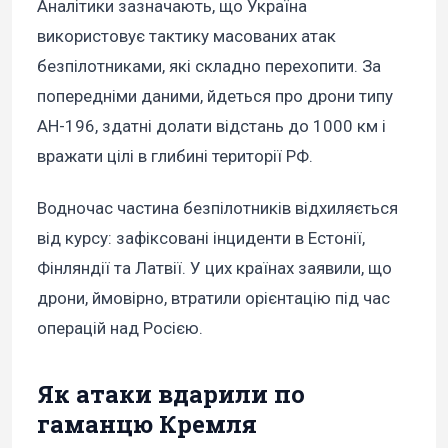
Аналітики зазначають, що Україна
використовує тактику масованих атак
безпілотниками, які складно перехопити. За
попередніми даними, йдеться про дрони типу
АН-196, здатні долати відстань до 1000 км і
вражати цілі в глибині території РФ.
Водночас частина безпілотників відхиляється
від курсу: зафіксовані інциденти в Естонії,
Фінляндії та Латвії. У цих країнах заявили, що
дрони, ймовірно, втратили орієнтацію під час
операцій над Росією.
Як атаки вдарили по
гаманцю Кремля