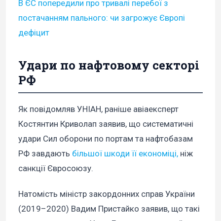
В ЄС попередили про тривалі перебої з
постачанням пального: чи загрожує Європі
дефіцит
Удари по нафтовому секторі
РФ
Як повідомляв УНІАН, раніше авіаексперт
Костянтин Криволап заявив, що систематичні
удари Сил оборони по портам та нафтобазам
РФ завдають
більшої шкоди її економіці,
ніж
санкції Євросоюзу.
Натомість міністр закордонних справ України
(2019–2020) Вадим Пристайко заявив, що такі