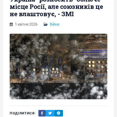
місце Росії, але союзників це
не влаштовує, - ЗМІ
1 квітня 2026
Війна
ПОДІЛИТИСЯ: