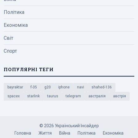
Політика
Економіка
Світ
Спорт
ПОПУЛЯРНІ ТЕГИ
bayraktar
f-35
g20
iphone
navi
shahed-136
spacex
starlink
taurus
telegram
австралія
австрія
© 2026 Український Інсайдер
Головна
Життя
Війна
Політика
Економіка