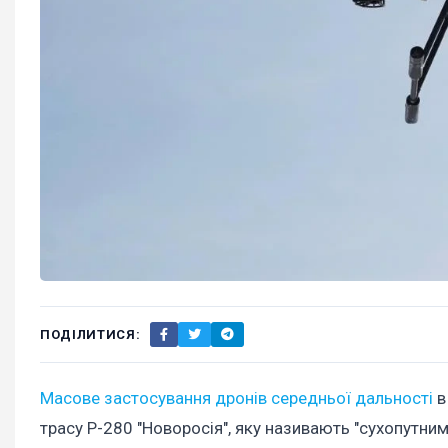
ПОДІЛИТИСЯ:
Масове застосування дронів середньої дальності
в
трасу Р-280 "Новоросія", яку називають "сухопутн