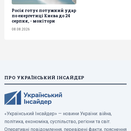
Росія готує потужний удар
по енергетиці Києва до 24
серпня, - монітори
08.08.2026
ПРО УКРАЇНСЬКИЙ ІНСАЙДЕР
«Український Інсайдер» — новини України: війна,
політика, економіка, суспільство, регіони та світ.
Оперативні повідомлення, перевірені факти, пояснення