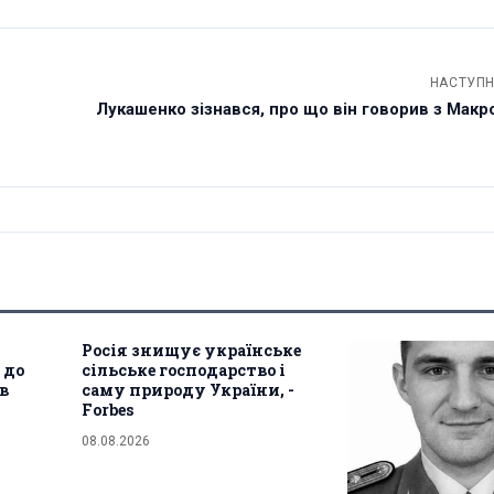
НАСТУПН
Лукашенко зізнався, про що він говорив з Макро
Росія знищує українське
 до
сільське господарство і
ав
саму природу України, -
Forbes
08.08.2026