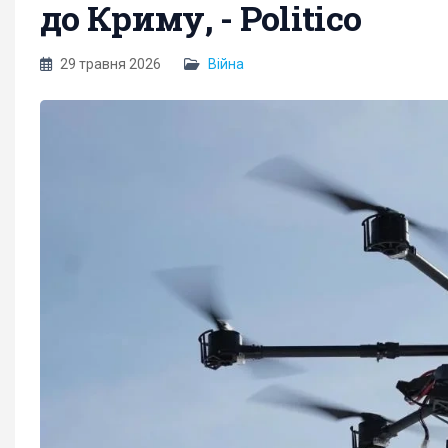
до Криму, - Politico
29 травня 2026
Війна