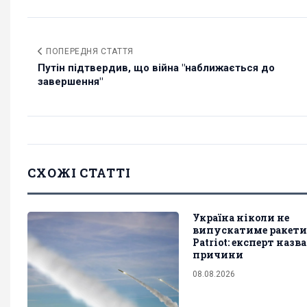
ПОПЕРЕДНЯ СТАТТЯ
Путін підтвердив, що війна "наближається до
завершення"
СХОЖІ СТАТТІ
Україна ніколи не
випускатиме ракети
Patriot: експерт назв
причини
08.08.2026