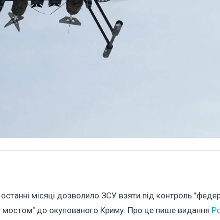
 останні місяці дозволило ЗСУ взяти під контроль "феде
им мостом" до окупованого Криму. Про це пише видання
Po