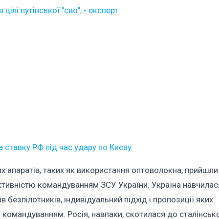
ілі путінської "сво", - експерт
 ставку РФ під час удару по Києву
них апаратів, таких як використання оптоволокна, прийшли 
ективністю командуванням ЗСУ України. Україна навчилас
в безпілотників, індивідуальний підхід і пропозиції яких
омандуванням. Росія, навпаки, скотилася до сталінськ