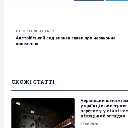
ПОПЕРЕДНЯ СТАТТЯ
Австрійський суд визнав заяви про незаконне
вивезення...
СХОЖІ СТАТТІ
Червневий оптиміз
українців вивітривс
перелому у війні нем
німецький оглядач
07.08.2026