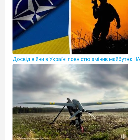
Досвід війни в Україні повністю змінив майбутнє НА