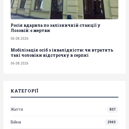
Росія вдарила по залізничній станції у
Лозовій: є жертви
06.08.2026
Мобілізація осіб з інвалідністю: чи втратять
такі чоловіки відстрочку в серпні
06.08.2026
КАТЕГОРІЇ
Життя
837
Війна
2943