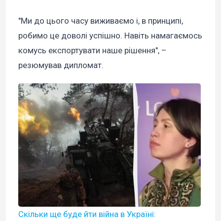
"Ми до цього часу виживаємо і, в принципі,
робимо це доволі успішно. Навіть намагаємось
комусь експортувати наше рішення", –
резюмував дипломат.
Скільки ще буде йти війна в Україні: