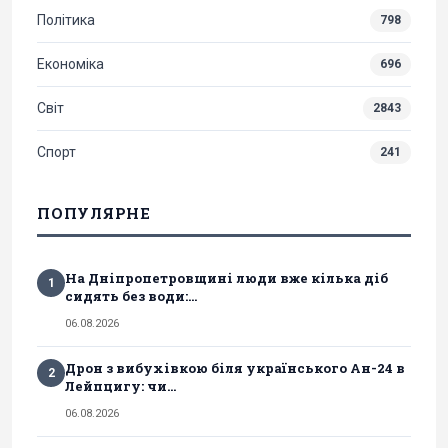
Політика
798
Економіка
696
Світ
2843
Спорт
241
ПОПУЛЯРНЕ
На Дніпропетровщині люди вже кілька діб
1
сидять без води:...
06.08.2026
Дрон з вибухівкою біля українського Ан-24 в
2
Лейпцигу: чи...
06.08.2026