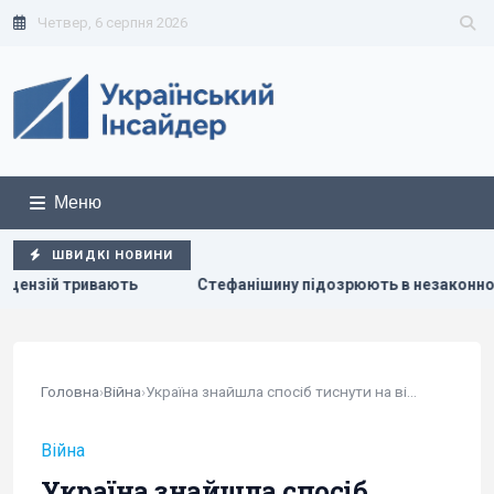
Четвер, 6 серпня 2026
Меню
ШВИДКІ НОВИНИ
ну підозрюють в незаконному збагаченні на 13,9 млн грн: в НАБ
Головна
›
Війна
›
Україна знайшла спосіб тиснути на військову...
Війна
Україна знайшла спосіб