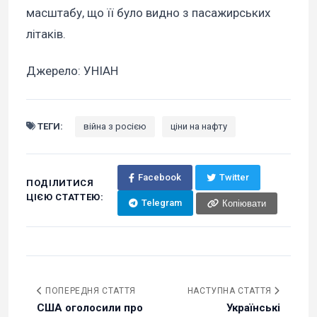
масштабу, що її було видно з пасажирських
літаків.
Джерело: УНІАН
ТЕГИ:
війна з росією
ціни на нафту
Facebook
Twitter
ПОДІЛИТИСЯ
ЦІЄЮ СТАТТЕЮ:
Telegram
Копіювати
ПОПЕРЕДНЯ СТАТТЯ
НАСТУПНА СТАТТЯ
США оголосили про
Українські