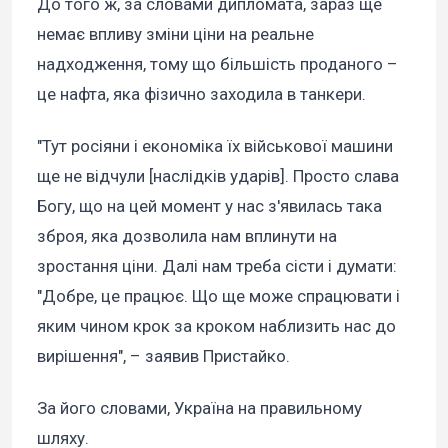
До того ж, за словами дипломата, зараз ще
немає впливу зміни ціни на реальне
надходження, тому що більшість проданого –
це нафта, яка фізично заходила в танкери.
"Тут росіяни і економіка їх військової машини
ще не відчули [наслідків ударів]. Просто слава
Богу, що на цей момент у нас з'явилась така
зброя, яка дозволила нам вплинути на
зростання ціни. Далі нам треба сісти і думати:
"Добре, це працює. Що ще може спрацювати і
яким чином крок за кроком наблизить нас до
вирішення", – заявив Пристайко.
За його словами, Україна на правильному
шляху.