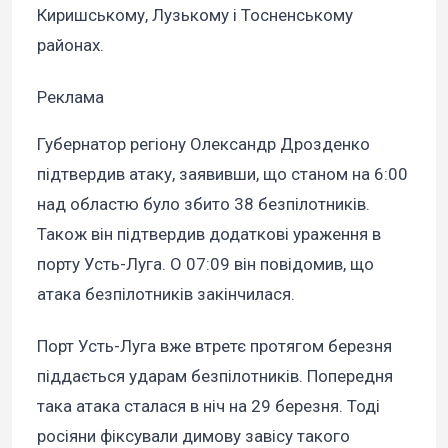
Киришському, Лузькому і Тосненському
районах.
Реклама
Губернатор регіону Олександр Дрозденко
підтвердив атаку, заявивши, що станом на 6:00
над областю було збито 38 безпілотників.
Також він підтвердив додаткові ураження в
порту Усть-Луга. О 07:09 він повідомив, що
атака безпілотників закінчилася.
Порт Усть-Луга вже втретє протягом березня
піддається ударам безпілотників. Попередня
така атака сталася в ніч на 29 березня. Тоді
росіяни фіксували димову завісу такого