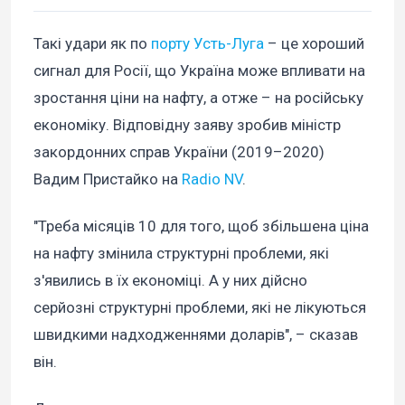
Такі удари як по
порту Усть-Луга
– це хороший
сигнал для Росії, що Україна може впливати на
зростання ціни на нафту, а отже – на російську
економіку. Відповідну заяву зробив міністр
закордонних справ України (2019–2020)
Вадим Пристайко на
Radio NV
.
"Треба місяців 10 для того, щоб збільшена ціна
на нафту змінила структурні проблеми, які
з'явились в їх економіці. А у них дійсно
серйозні структурні проблеми, які не лікуються
швидкими надходженнями доларів", – сказав
він.