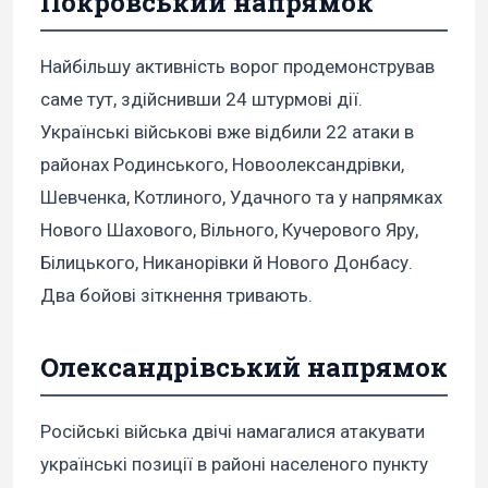
Покровський напрямок
Найбільшу активність ворог продемонстрував
саме тут, здійснивши 24 штурмові дії.
Українські військові вже відбили 22 атаки в
районах Родинського, Новоолександрівки,
Шевченка, Котлиного, Удачного та у напрямках
Нового Шахового, Вільного, Кучерового Яру,
Білицького, Никанорівки й Нового Донбасу.
Два бойові зіткнення тривають.
Олександрівський напрямок
Російські війська двічі намагалися атакувати
українські позиції в районі населеного пункту