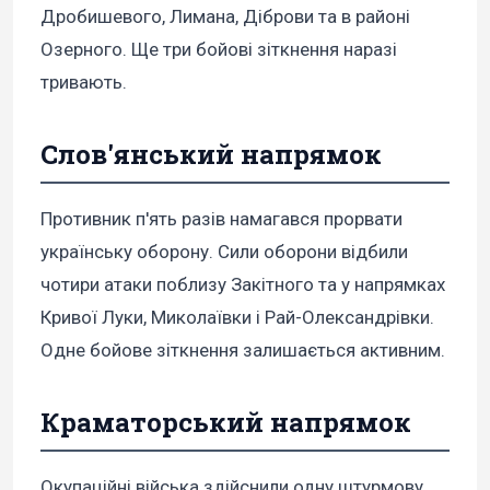
Дробишевого, Лимана, Діброви та в районі
Озерного. Ще три бойові зіткнення наразі
тривають.
Слов'янський напрямок
Противник п'ять разів намагався прорвати
українську оборону. Сили оборони відбили
чотири атаки поблизу Закітного та у напрямках
Кривої Луки, Миколаївки і Рай-Олександрівки.
Одне бойове зіткнення залишається активним.
Краматорський напрямок
Окупаційні війська здійснили одну штурмову