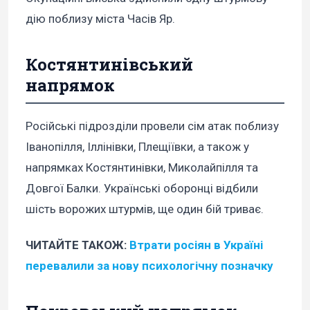
дію поблизу міста Часів Яр.
Костянтинівський
напрямок
Російські підрозділи провели сім атак поблизу
Іванопілля, Іллінівки, Плещіївки, а також у
напрямках Костянтинівки, Миколайпілля та
Довгої Балки. Українські оборонці відбили
шість ворожих штурмів, ще один бій триває.
ЧИТАЙТЕ ТАКОЖ:
Втрати росіян в Україні
перевалили за нову психологічну позначку