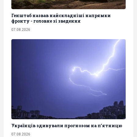
Генштаб назвав найскладніші напрямки
фронту - головне зі зведення
07.08.2026
Українців здивували прогнозом на п'ятницю
07.08.2026