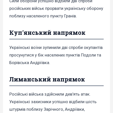
Сили оборони успішно відбили дві спроби
російських військ прорвати українську оборону
поблизу населеного пункту Гранів.
Куп'янський напрямок
Українські воїни зупинили дві спроби окупантів
просунутися у бік населених пунктів Подоли та
Борівська Андріївка.
Лиманський напрямок
Російські війська здійснили дев'ять атак.
Українські захисники успішно відбили шість
штурмів поблизу Зарічного, Андріївки,