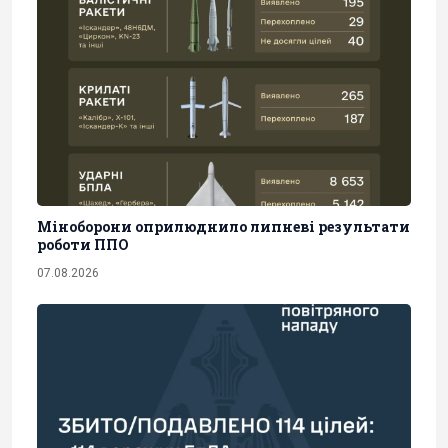
Міноборони оприлюднило липневі результати
роботи ППО
07.08.2026