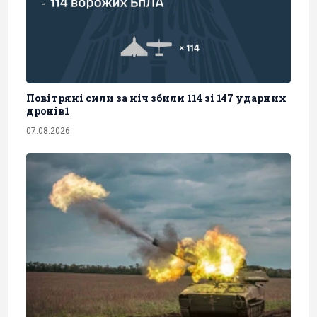
Повітряні сили за ніч збили 114 зі 147 ударних
дронів1
07.08.2026