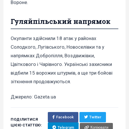
Вороне.
Гуляйпільський напрямок
Окупанти здійснили 18 атак у районах
Солодкого, Лугівського, Новоселівки та у
напрямках Добропілля, Воздвижівки,
Цвіткового і Чарівного. Українські захисники
відбили 15 ворожих штурмів, а ще три бойові
зіткнення продовжуються.
Джерело: Gazeta.ua
Facebook
Twitter
ПОДІЛИТИСЯ
ЦІЄЮ СТАТТЕЮ:
Telegram
Копіювати