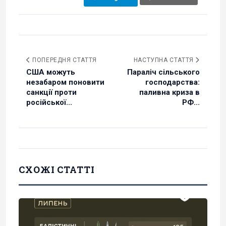
ПОПЕРЕДНЯ СТАТТЯ
НАСТУПНА СТАТТЯ
США можуть
Параліч сільського
незабаром поновити
господарства:
санкції проти
паливна криза в
російської...
РФ...
СХОЖІ СТАТТІ