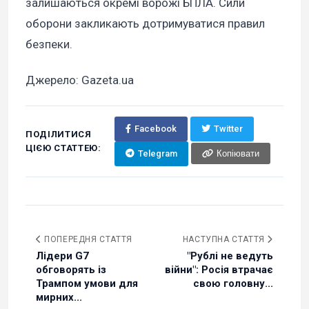
залишаються окремі ворожі БПЛА. Сили
оборони закликають дотримуватися правил
безпеки.
Джерело: Gazeta.ua
Facebook
Twitter
ПОДІЛИТИСЯ
ЦІЄЮ СТАТТЕЮ:
Telegram
Копіювати
ПОПЕРЕДНЯ СТАТТЯ
НАСТУПНА СТАТТЯ
Лідери G7
"Рублі не ведуть
обговорять із
війни": Росія втрачає
Трампом умови для
свою головну...
мирних...