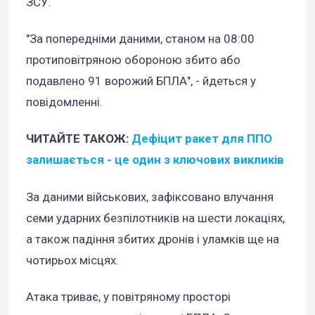
ЗСУ.
"За попередніми даними, станом на 08:00
протиповітряною обороною збито або
подавлено 91 ворожий БПЛА", - йдеться у
повідомленні.
ЧИТАЙТЕ ТАКОЖ:
Дефіцит ракет для ППО
залишається - це один з ключових викликів
За даними військових, зафіксовано влучання
семи ударних безпілотників на шести локаціях,
а також падіння збитих дронів і уламків ще на
чотирьох місцях.
Атака триває, у повітряному просторі