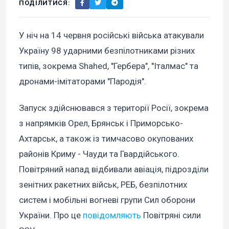
ПОДІЛИТИСЯ:
У ніч на 14 червня російські війська атакували
Україну 98 ударними безпілотниками різних
типів, зокрема Shahed, "Гербера", "Італмас" та
дронами-імітаторами "Пародія".
Запуск здійснювався з території Росії, зокрема
з напрямків Орел, Брянськ і Приморсько-
Ахтарськ, а також із тимчасово окупованих
районів Криму - Чауди та Гвардійського.
Повітряний напад відбивали авіація, підрозділи
зенітних ракетних військ, РЕБ, безпілотних
систем і мобільні вогневі групи Сил оборони
України. Про це
повідомляють
Повітряні сили