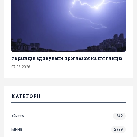
Українців здивували прогнозом на п'ятницю
07.08.2026
КАТЕГОРІЇ
Життя
842
Війна
2999