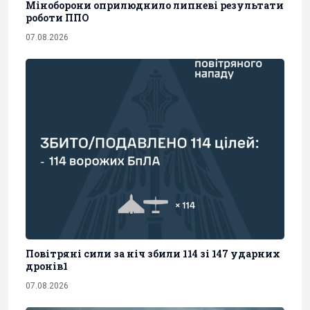
Міноборони оприлюднило липневі результати
роботи ППО
07.08.2026
Повітряні сили за ніч збили 114 зі 147 ударних
дронів1
07.08.2026