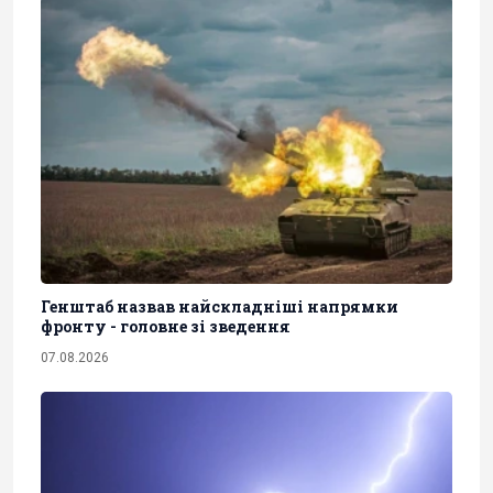
Генштаб назвав найскладніші напрямки
фронту - головне зі зведення
07.08.2026