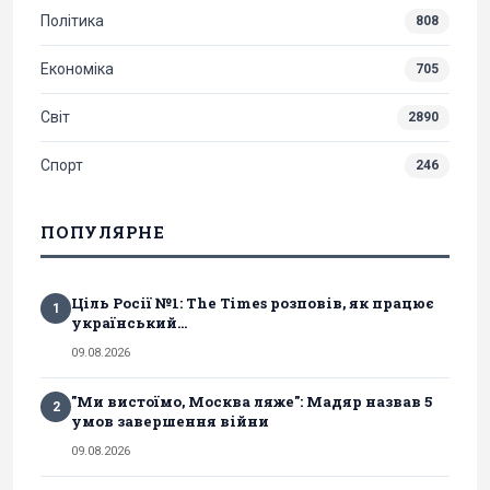
Політика
808
Економіка
705
Світ
2890
Спорт
246
ПОПУЛЯРНЕ
Ціль Росії №1: The Times розповів, як працює
1
український...
09.08.2026
"Ми вистоїмо, Москва ляже": Мадяр назвав 5
2
умов завершення війни
09.08.2026