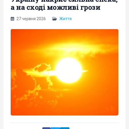
а на сході можливі грози
27 червня 2026
Життя