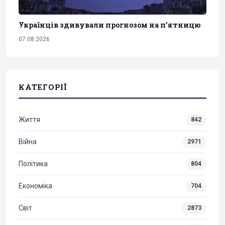
Українців здивували прогнозом на п'ятницю
07.08.2026
КАТЕГОРІЇ
Життя
842
Війна
2971
Політика
804
Економіка
704
Світ
2873