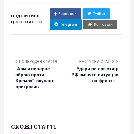
Facebook
Twitter
ПОДІЛИТИСЯ
ЦІЄЮ СТАТТЕЮ:
Telegram
Копіювати
ПОПЕРЕДНЯ СТАТТЯ
НАСТУПНА СТАТТЯ
"Армія поверне
Удари по логістиці
зброю проти
РФ змінять ситуацію
Кремля": окупант
на фронті:...
пригрозив...
СХОЖІ СТАТТІ