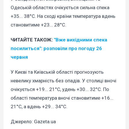
Одеській областях очікується сильна спека
+35... 38°C. На сході країни температура вдень
становитиме +23... 28°C.
ЧИТАЙТЕ ТАКОЖ:
"Вже вихідними спека
посилиться": розповіли про погоду 26
червня
У Києві та Київській області прогнозують
невелику хмарність без опадів. У столиці вночі
очікується +19... 21°C, удень +30... 32°C. По
області температура вночі становитиме +16...
21°C, а вдень +29... 34°C.
Джерело: Gazeta.ua