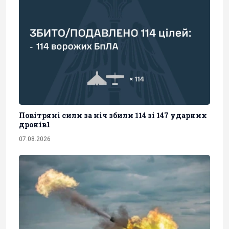
Повітряні сили за ніч збили 114 зі 147 ударних
дронів1
07.08.2026