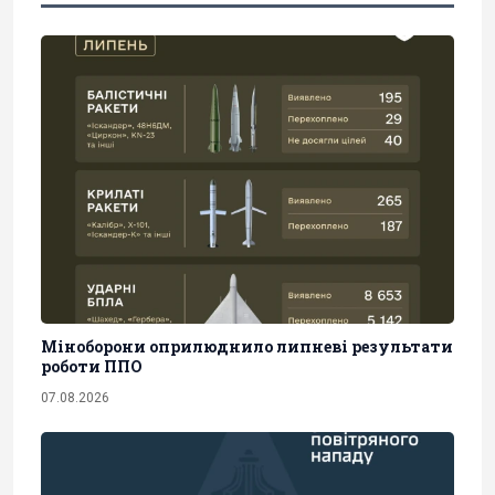
Міноборони оприлюднило липневі результати
роботи ППО
07.08.2026