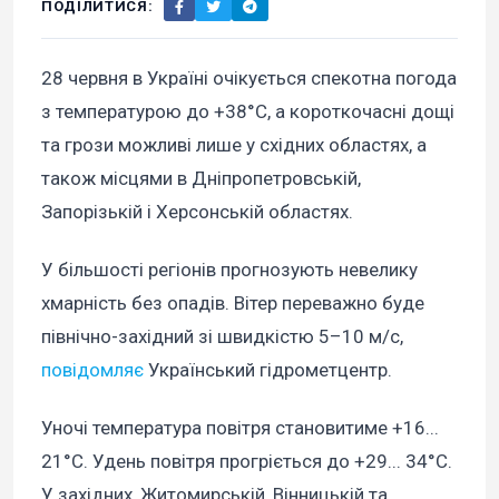
ПОДІЛИТИСЯ:
28 червня в Україні очікується спекотна погода
з температурою до +38°C, а короткочасні дощі
та грози можливі лише у східних областях, а
також місцями в Дніпропетровській,
Запорізькій і Херсонській областях.
У більшості регіонів прогнозують невелику
хмарність без опадів. Вітер переважно буде
північно-західний зі швидкістю 5–10 м/с,
повідомляє
Український гідрометцентр.
Уночі температура повітря становитиме +16...
21°C. Удень повітря прогріється до +29... 34°C.
У західних, Житомирській, Вінницькій та