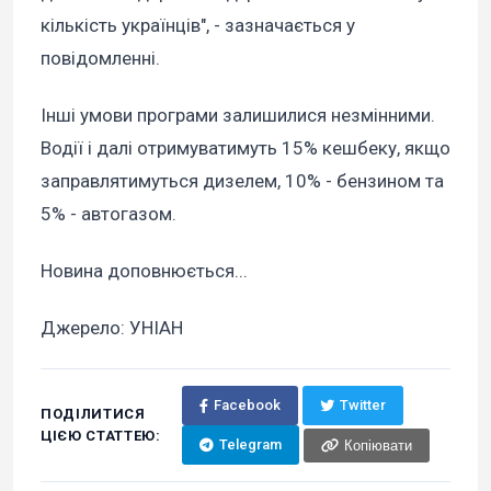
кількість українців", - зазначається у
повідомленні.
Інші умови програми залишилися незмінними.
Водії і далі отримуватимуть 15% кешбеку, якщо
заправлятимуться дизелем, 10% - бензином та
5% - автогазом.
Новина доповнюється...
Джерело: УНІАН
Facebook
Twitter
ПОДІЛИТИСЯ
ЦІЄЮ СТАТТЕЮ:
Telegram
Копіювати