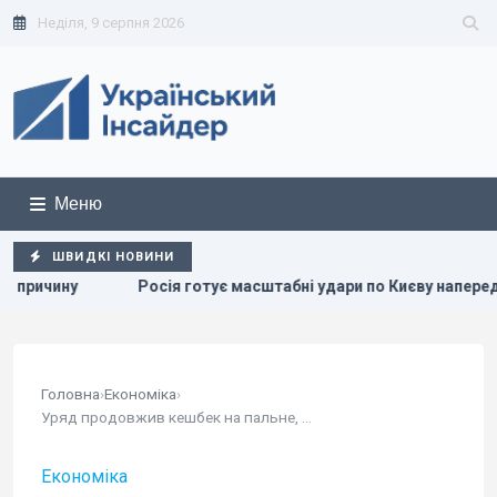
Неділя, 9 серпня 2026
Меню
ШВИДКІ НОВИНИ
Росія готує масштабні удари по Києву напередодні 24 серпня: 
Головна
›
Економіка
›
Уряд продовжив кешбек на пальне, але змінив...
Економіка