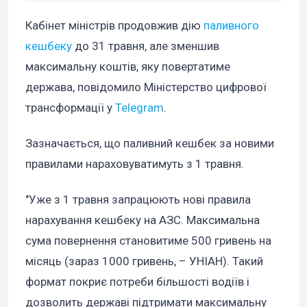
Кабінет міністрів продовжив дію
паливного
кешбеку
до 31 травня, але зменшив
максимальну коштів, яку повертатиме
держава, повідомило Міністерство цифрової
трансформації у
Telegram
.
Зазначається, що паливний кешбек за новими
правилами нараховуватимуть з 1 травня.
"Уже з 1 травня запрацюють нові правила
нарахування кешбеку на АЗС. Максимальна
сума повернення становитиме 500 гривень на
місяць (зараз 1000 гривень, – УНІАН). Такий
формат покриє потреби більшості водіїв і
дозволить державі підтримати максимальну