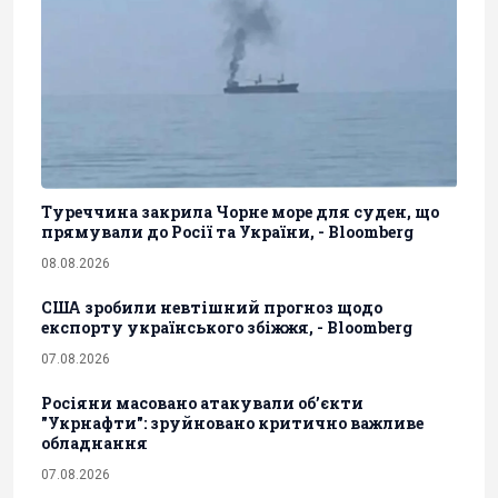
Туреччина закрила Чорне море для суден, що
прямували до Росії та України, - Bloomberg
08.08.2026
США зробили невтішний прогноз щодо
експорту українського збіжжя, - Bloomberg
07.08.2026
Росіяни масовано атакували обʼєкти
"Укрнафти": зруйновано критично важливе
обладнання
07.08.2026