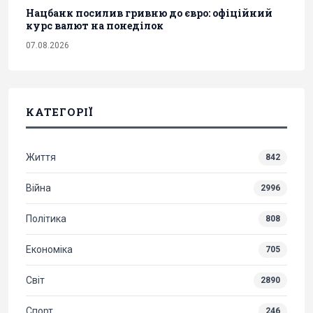
Нацбанк посилив гривню до євро: офіційний
курс валют на понеділок
07.08.2026
КАТЕГОРІЇ
Життя
842
Війна
2996
Політика
808
Економіка
705
Світ
2890
Спорт
246