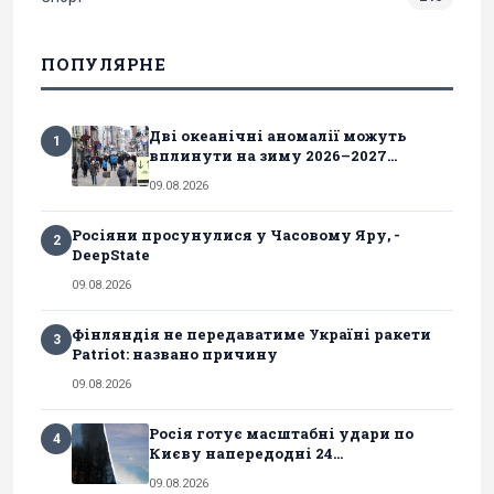
ПОПУЛЯРНЕ
Дві океанічні аномалії можуть
1
вплинути на зиму 2026–2027...
09.08.2026
Росіяни просунулися у Часовому Яру, -
2
DeepState
09.08.2026
Фінляндія не передаватиме Україні ракети
3
Patriot: названо причину
09.08.2026
Росія готує масштабні удари по
4
Києву напередодні 24...
09.08.2026