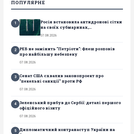
ПОПУЛЯРНЕ
Росія встановила антидронові сітки
1
на своїх субмаринах,...
07.08.2026
РЕБ не замінить "Петріоти": Флеш розповів
2
про найбільшу небезпеку
07.08.2026
Сенат США схвалив законопроект про
3
"пекельні санкції" проти РФ
07.08.2026
Зеленський прибув до Сербії: деталі першого
4
офіційного візиту
07.08.2026
Дипломатичний контранаступ України на
5