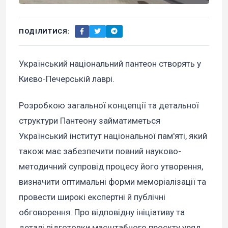
ПОДІЛИТИСЯ:
Український національний пантеон створять у
Києво-Печерській лаврі.
Розробкою загальної концепції та детальної
структури Пантеону займатиметься
Український інститут національної пам'яті, який
також має забезпечити повний науково-
методичний супровід процесу його утворення,
визначити оптимальні форми меморіалізації та
провести широкі експертні й публічні
обговорення. Про відповідну ініціативу та
деталі підготовки масштабного проєкту уряд