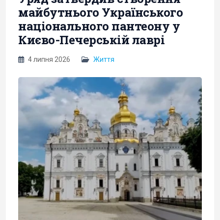
майбутнього Українського
національного пантеону у
Києво-Печерській лаврі
4 липня 2026
Життя