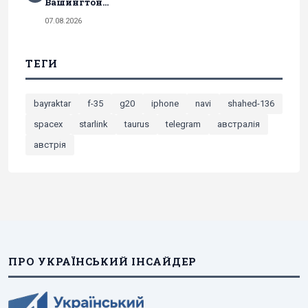
Вашингтон...
07.08.2026
ТЕГИ
bayraktar
f-35
g20
iphone
navi
shahed-136
spacex
starlink
taurus
telegram
австралія
австрія
ПРО УКРАЇНСЬКИЙ ІНСАЙДЕР