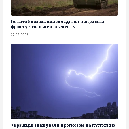
Генштаб назвав найскладніші напрямки
фронту - головне зі зведення
07.08.2026
Українців здивували прогнозом на п'ятницю