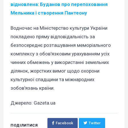
відновлена: Буданов про перепоховання
Мельника і створення Пантеону
Водночас на Міністерство культури України
покладено пряму відповідальність за
безпосереднє розташування меморіального
комплексу з обов'язковим урахуванням усіх
чинних обмежень у використанні земельних
ділянок, жорстких вимог щодо охорони
культурної спадщини та міжнародних
зобов'язань країни.
Джерело: Gazeta.ua
Facebook
Twitter
ПОДІЛИТИСЯ