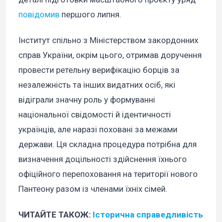
повідомив
першого липня.
Інститут спільно з Міністерством закордонних
справ України, окрім цього, отримав доручення
провести ретельну верифікацію борців за
незалежність та інших видатних осіб, які
відіграли значну роль у формуванні
національної свідомості й ідентичності
українців, але наразі поховані за межами
держави. Ця складна процедура потрібна для
визначення доцільності здійснення їхнього
офіційного перепоховання на території нового
Пантеону разом із членами їхніх сімей.
ЧИТАЙТЕ ТАКОЖ:
Історична справедливість