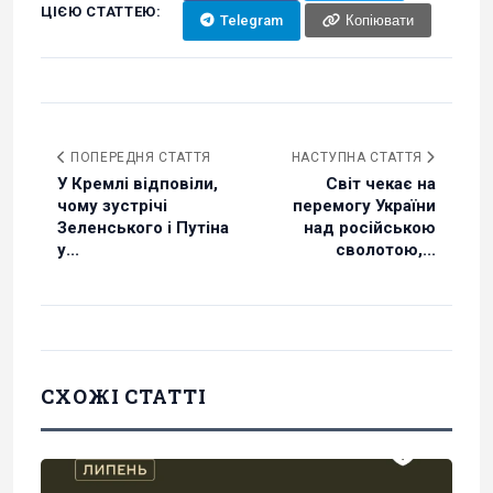
ЦІЄЮ СТАТТЕЮ:
Telegram
Копіювати
ПОПЕРЕДНЯ СТАТТЯ
НАСТУПНА СТАТТЯ
У Кремлі відповіли,
Світ чекає на
чому зустрічі
перемогу України
Зеленського і Путіна
над російською
у...
сволотою,...
СХОЖІ СТАТТІ