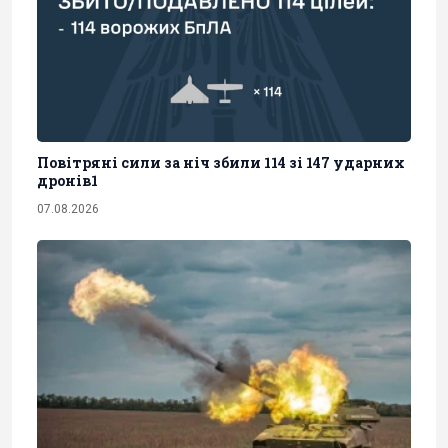
Повітряні сили за ніч збили 114 зі 147 ударних
дронів1
07.08.2026