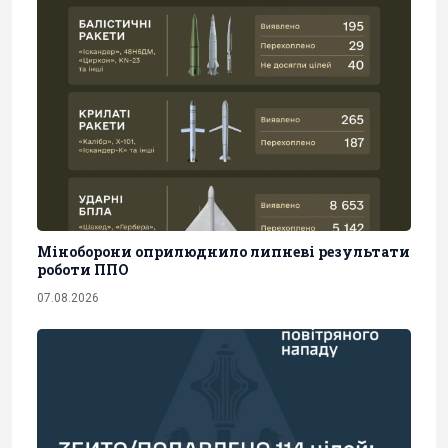
Міноборони оприлюднило липневі результати
роботи ППО
07.08.2026