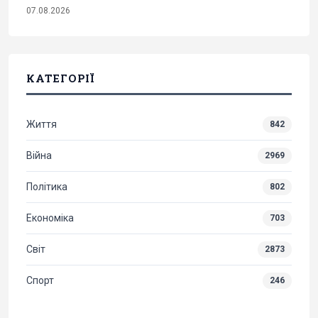
07.08.2026
КАТЕГОРІЇ
Життя
842
Війна
2969
Політика
802
Економіка
703
Світ
2873
Спорт
246