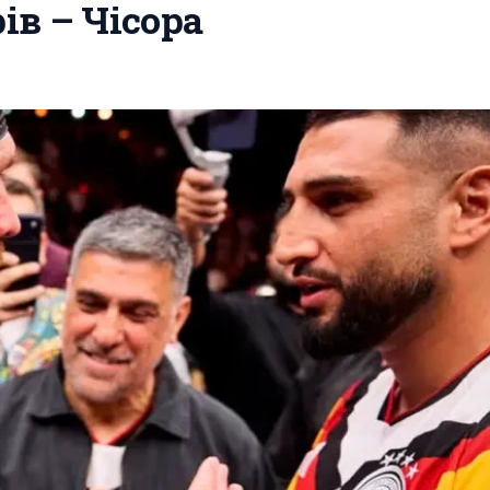
ів – Чісора