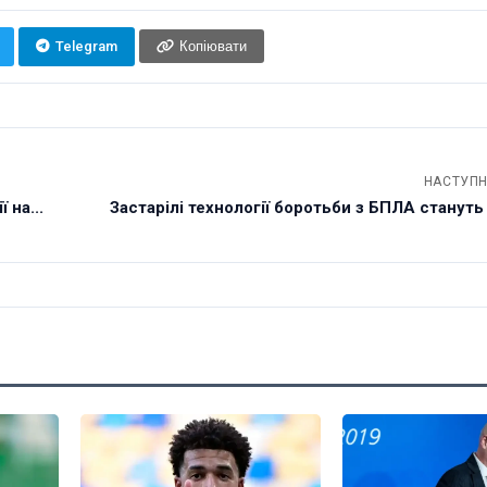
Telegram
Копіювати
НАСТУПН
 на...
Застарілі технології боротьби з БПЛА стануть в