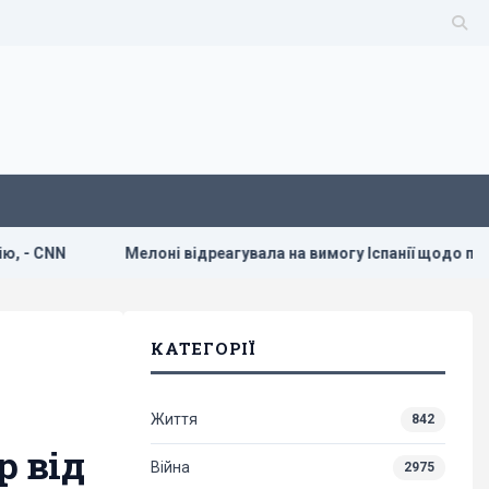
Мелоні відреагувала на вимогу Іспанії щодо прикордонних пе
КАТЕГОРІЇ
Життя
842
р від
Війна
2975