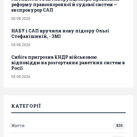
реформу правоохоронної й судової систем —
експрокурор САП
05.08.2026
НАБУ і САП вручили нову підозру Ользі
Стефанішиній, - ЗМІ
05.08.2026
Сибіга пригрозив КНДР військовою
відповіддю на розгортання ракетних систем в
Росії
05.08.2026
КАТЕГОРІЇ
Життя
835