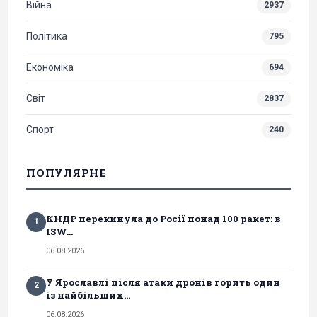
Війна
2937
Політика
795
Економіка
694
Світ
2837
Спорт
240
ПОПУЛЯРНЕ
КНДР перекинула до Росії понад 100 ракет: в
1
ISW...
06.08.2026
У Ярославлі після атаки дронів горить один
2
із найбільших...
06.08.2026