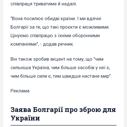
співпраця триватиме й надалі.
"Вона посилює обидві країни. І ми вдячні
Болгарії за те, що такі проєкти є можливими.
Цінуємо співпрацю з їхніми оборонними
компаніями", - додав речник.
Він також зробив акцент на тому, що "чим
сильніша Україна, чим більше засобів у неї є,
чим більше сили є, тим швидше настане мир".
Реклама
Заява Болгарії про зброю для
України