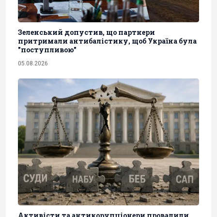
Зеленський допустив, що партнери
притримали антибалістику, щоб Україна була
"поступливою"
05.08.2026
Активісти та антикорупціонери провалили