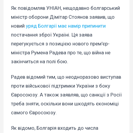
Як повідомляв УНІАН, нещодавно болгарський
міністр оборони Дімітар Стоянов заявив, що
новий
уряд Болгарії має намір припинити
постачання зброї Україні. Ця заява
перегукується з позицією нового прем'єр-
міністра Румена Радева про те, що війна не
закінчиться на полі бою.
Радев відомий тим, що неодноразово виступав
проти військової підтримки України з боку
Євросоюзу. А також заявляв, що санкції з Росії
треба зняти, оскільки вони шкодять єкономіці
самого Євросоюзу.
Як відомо, Болгарія входить до числа