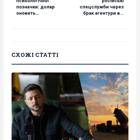
психологічної
російські
позначки: долар
спецслужби через
оновить...
брак агентури в...
СХОЖІ СТАТТІ