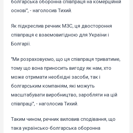
болгарська оборонна співпраця на комерційній
основі", - наголосив Тихий.
Як підкреслив речник МЗС, ця двостороння
співпраця є взаємовигідною для України і
Болгарії.
"Ми розраховуємо, що ця співпраця триватиме,
тому що вона приносить вигоду як нам, хто
може отримати необхідні засоби, так і
болгарським компаніям, які можуть
масштабувати виробництво, заробляти на цій
співпраці", - наголосив Тихий.
Таким чином, речник виловив сподівання, що
така українсько-болгарська оборонна