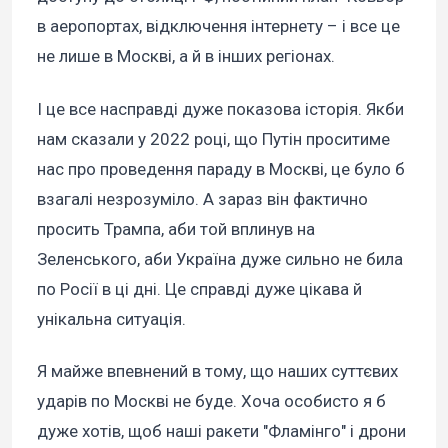
в аеропортах, відключення інтернету – і все це
не лише в Москві, а й в інших регіонах.
І це все насправді дуже показова історія. Якби
нам сказали у 2022 році, що Путін проситиме
нас про проведення параду в Москві, це було б
взагалі незрозуміло. А зараз він фактично
просить Трампа, аби той вплинув на
Зеленського, аби Україна дуже сильно не била
по Росії в ці дні. Це справді дуже цікава й
унікальна ситуація.
Я майже впевнений в тому, що наших суттєвих
ударів по Москві не буде. Хоча особисто я б
дуже хотів, щоб наші ракети "Фламінго" і дрони