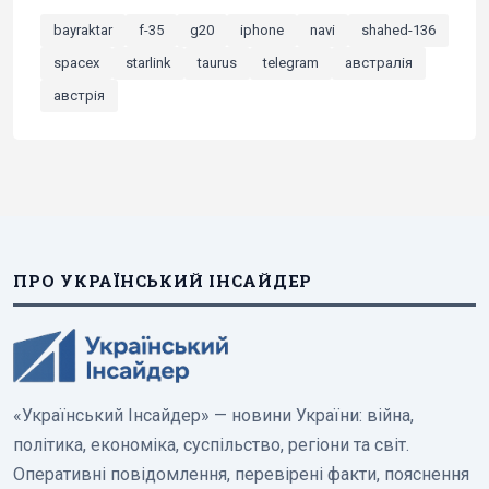
bayraktar
f-35
g20
iphone
navi
shahed-136
spacex
starlink
taurus
telegram
австралія
австрія
ПРО УКРАЇНСЬКИЙ ІНСАЙДЕР
«Український Інсайдер» — новини України: війна,
політика, економіка, суспільство, регіони та світ.
Оперативні повідомлення, перевірені факти, пояснення