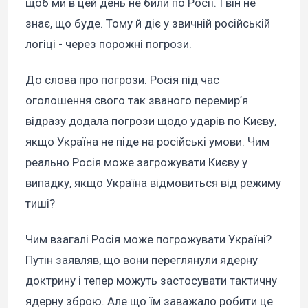
щоб ми в цей день не били по Росії. І він не
знає, що буде. Тому й діє у звичній російській
логіці - через порожні погрози.
До слова про погрози. Росія під час
оголошення свого так званого перемирʼя
відразу додала погрози щодо ударів по Києву,
якщо Україна не піде на російські умови. Чим
реально Росія може загрожувати Києву у
випадку, якщо Україна відмовиться від режиму
тиші?
Чим взагалі Росія може погрожувати Україні?
Путін заявляв, що вони переглянули ядерну
доктрину і тепер можуть застосувати тактичну
ядерну зброю. Але що їм заважало робити це