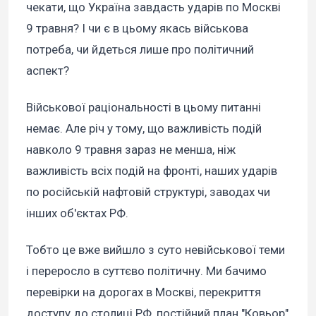
чекати, що Україна завдасть ударів по Москві
9 травня? І чи є в цьому якась військова
потреба, чи йдеться лише про політичний
аспект?
Військової раціональності в цьому питанні
немає. Але річ у тому, що важливість подій
навколо 9 травня зараз не менша, ніж
важливість всіх подій на фронті, наших ударів
по російській нафтовій структурі, заводах чи
інших об'єктах РФ.
Тобто це вже вийшло з суто невійськової теми
і переросло в суттєво політичну. Ми бачимо
перевірки на дорогах в Москві, перекриття
доступу до столиці РФ, постійний план "Ковьор"