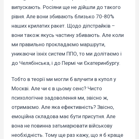
випускають. Росіяни ще не дійшли до такого
рівня. Але вони збивають близько 70-80%
наших крилатих ракет. Щодо діпстрайків –
вони також якусь частину збивають. Але коли
ми правильно прокладаємо маршрути,
уникаючи їхніх систем ППО, то ми долітаємо і
до Челябінська, і до Пермі чи Єкатеринбургу.
Тобто в теорії ми могли б влучити в купол у
Москві. Але чи є в цьому сенс? Чисто
психологічне задоволення ми, звісно ж,
отримаємо. Але яка ефективність? Звісно,
емоційна складова має бути присутня. Але
вона не повинна затьмарювати військову
необхідність. Тому ще раз кажу, що я б краще