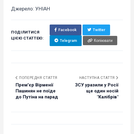
Джерело: УНІАН
Facebook
Twitter
ПОДІЛИТИСЯ
ЦІЄЮ СТАТТЕЮ:
Telegram
Копіювати
ПОПЕРЕДНЯ СТАТТЯ
НАСТУПНА СТАТТЯ
Прем'єр Вірменії
ЗСУ уразили у Росії
Пашинян не поїде
ще один носій
до Путіна на парад
"Калібрів"