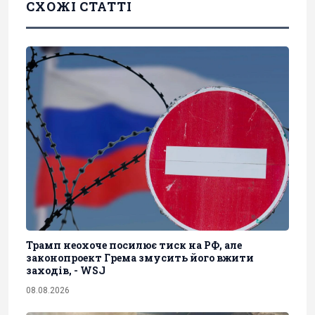
СХОЖІ СТАТТІ
Трамп неохоче посилює тиск на РФ, але
законопроект Грема змусить його вжити
заходів, - WSJ
08.08.2026