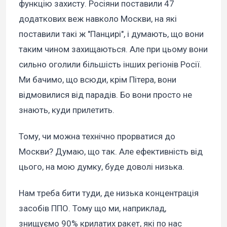
функцію захисту. Росіяни поставили 47
додаткових веж навколо Москви, на які
поставили такі ж "Панцирі", і думають, що вони
таким чином захищаються. Але при цьому вони
сильно оголили більшість інших регіонів Росії.
Ми бачимо, що всюди, крім Пітера, вони
відмовилися від парадів. Бо вони просто не
знають, куди прилетить.
Тому, чи можна технічно прорватися до
Москви? Думаю, що так. Але ефективність від
цього, на мою думку, буде доволі низька.
Нам треба бити туди, де низька концентрація
засобів ППО. Тому що ми, наприклад,
знищуємо 90% крилатих ракет, які по нас