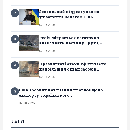
Зеленський відреагував на
2
ухвалення Сенатом США...
07.08.2026
Росія збирається остаточно
3
анексувати частину Грузії, -...
07.08.2026
В результаті атаки РФ знищено
4
найбільший склад засобів...
07.08.2026
США зробили невтішний прогноз щодо
5
експорту українського...
07.08.2026
ТЕГИ