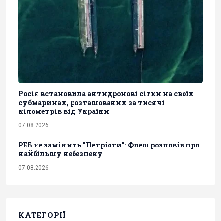
Росія встановила антидронові сітки на своїх
субмаринах, розташованих за тисячі
кілометрів від України
07.08.2026
РЕБ не замінить "Петріоти": Флеш розповів про
найбільшу небезпеку
07.08.2026
КАТЕГОРІЇ