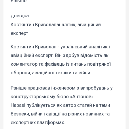
більше.
довідка
Костянтин Криволапаналітик, авіаційний
експерт
Костянтин Криволап - український аналітик і
авіаційний експерт. Він здобув відомість як
коментатор та фахівець із питань повітряної
оборони, авіаційної техніки та війни.
Раніше працював інженером з випробувань у
конструкторському бюро «Антонов».
Наразі публікується як автор статей на теми
безпеки, війни і авіації на різних новинних та
експертних платформах.