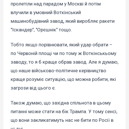
пролетіли над парадом у Москві й потім
влучили в умовний Воткінський
машинобудівний завод, який виробляє ракети
"Іскандер", "Орєшнік" тощо.
Тобто якщо порівнювати, який удар обрати –
по Червоній площі чи по тому ж Воткінськьому
заводу, то я б краще обрав завод. Але я думаю,
що наше військово-політичне керівництво
краще розуміє ситуацію, що можна робити, які
загрози від цього є.
Також думаю, що західна спільнота в цьому
питанні може стати на бік Трампа. У тому сенсі,
що вони закликатимуть нас не бити по Росії в
ці дні.