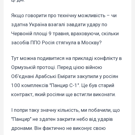
Якщо говорити про технічну можливість – чи
здатна Україна взагалі завдати удару по
Червоній площі 9 травня, враховуючи, скільки
засобів ППО Росія стягнула в Москву?
Тут можна подивитися на прикладі конфлікту в
Ормузькій протоці. Перед цією війною
Об’єднані Арабські Емірати закупили у росіян
100 комплексів "Панцир С-1". Це був старий
контракт, який росіяни ще встигли виконати.
І попри таку значну кількість, ми побачили, що
"Панцир" не здатен закрити небо від ударів
дронами. Він фактично не виконує свою