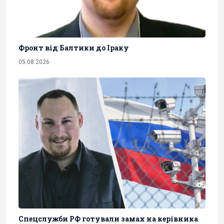
Фронт від Балтики до Іраку
05.08.2026
Спецслужби РФ готували замах на керівника