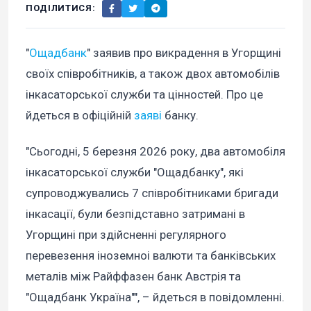
ПОДІЛИТИСЯ:
"
Ощадбанк
" заявив про викрадення в Угорщині
своїх співробітників, а також двох автомобілів
інкасаторської служби та цінностей. Про це
йдеться в офіційній
заяві
банку.
"Сьогодні, 5 березня 2026 року, два автомобіля
інкасаторської служби "Ощадбанку", які
супроводжувались 7 співробітниками бригади
інкасації, були безпідставно затримані в
Угорщині при здійсненні регулярного
перевезення іноземноі валюти та банківських
металів між Райффазен банк Австрія та
"Ощадбанк Україна"", – йдеться в повідомленні.