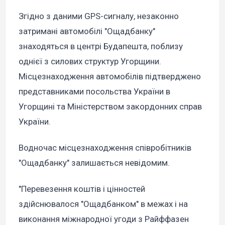
Згідно з даними GPS-сигналу, незаконно
затримані автомобілі "Ощадбанку"
знаходяться в центрі Будапешта, поблизу
однієї з силових структур Угорщини.
Місцезнаходження автомобілів підтверджено
представниками посольства України в
Угорщині та Міністерством закордонних справ
України.
Водночас місцезнаходження співробітників
"Ощадбанку" залишається невідомим.
"Перевезення коштів і цінностей
здійснювалося "Ощадбанком" в межах і на
виконання міжнародної угоди з Райффазен