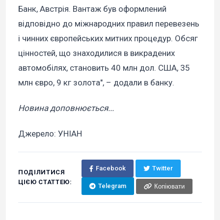
Банк, Австрія. Вантаж був оформлений
відповідно до міжнародних правил перевезень
і чинних європейських митних процедур. Обсяг
цінностей, що знаходилися в викрадених
автомобілях, становить 40 млн дол. США, 35
млн євро, 9 кг золота", – додали в банку.
Новина доповнюється...
Джерело: УНІАН
Facebook
Twitter
ПОДІЛИТИСЯ
ЦІЄЮ СТАТТЕЮ:
Telegram
Копіювати