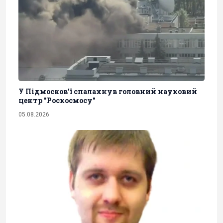
У Підмосков’ї спалахнув головний науковий
центр "Роскосмосу"
05.08.2026