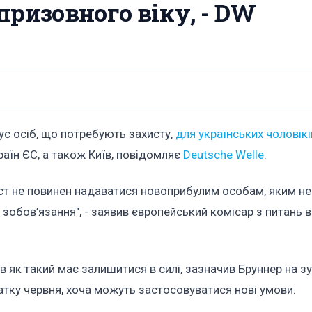
призовного віку, - DW
ус осіб, що потребують захисту,
для українських чоловікі
раїн ЄС, а також Київ, повідомляє
Deutsche Welle
.
ст не повинен надаватися новоприбулим особам, яким не
 зобов’язання", - заявив європейський комісар з питань в
в як такий має залишитися в силі, зазначив Бруннер на зу
чатку червня, хоча можуть застосовуватися нові умови.