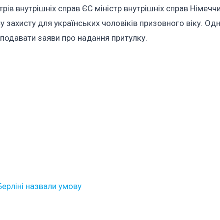
трів внутрішніх справ ЄС міністр внутрішніх справ Німечч
 захисту для українських чоловіків призовного віку. Од
подавати заяви про надання притулку.
ерліні назвали умову