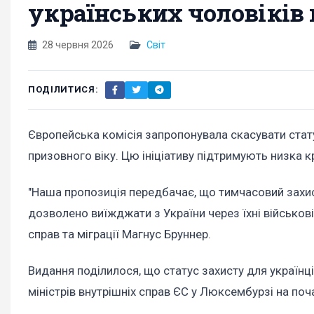
українських чоловіків 
28 червня 2026
Світ
ПОДІЛИТИСЯ:
Європейська комісія запропонувала скасувати стат
призовного віку. Цю ініціативу підтримують низка к
"Наша пропозиція передбачає, що тимчасовий захи
дозволено виїжджати з України через їхні військові
справ та міграції Магнус Бруннер.
Видання поділилося, що статус захисту для українці
міністрів внутрішніх справ ЄС у Люксембурзі на по