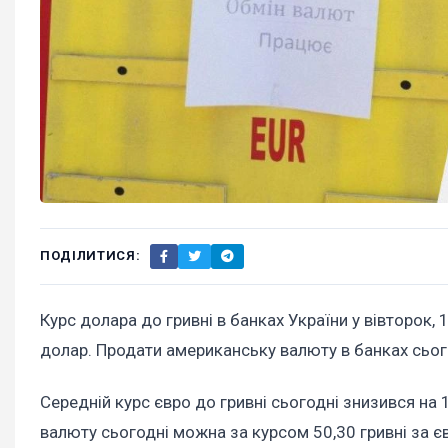
ПОДІЛИТИСЯ:
Курс долара до гривні в банках України у вівторок, 
долар. Продати американську валюту в банках сього
Середній курс євро до гривні сьогодні знизився на 
валюту сьогодні можна за курсом 50,30 гривні за є