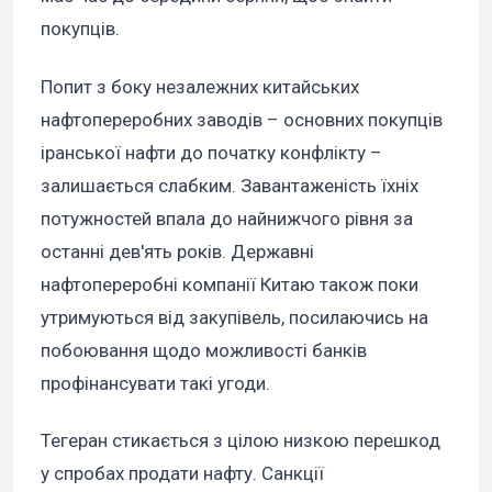
покупців.
Попит з боку незалежних китайських
нафтопереробних заводів – основних покупців
іранської нафти до початку конфлікту –
залишається слабким. Завантаженість їхніх
потужностей впала до найнижчого рівня за
останні дев'ять років. Державні
нафтопереробні компанії Китаю також поки
утримуються від закупівель, посилаючись на
побоювання щодо можливості банків
профінансувати такі угоди.
Тегеран стикається з цілою низкою перешкод
у спробах продати нафту. Санкції