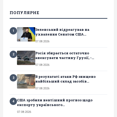
ПОПУЛЯРНЕ
Зеленський відреагував на
1
ухвалення Сенатом США...
07.08.2026
Росія збирається остаточно
2
анексувати частину Грузії, -...
07.08.2026
В результаті атаки РФ знищено
3
найбільший склад засобів...
07.08.2026
США зробили невтішний прогноз щодо
4
експорту українського...
07.08.2026