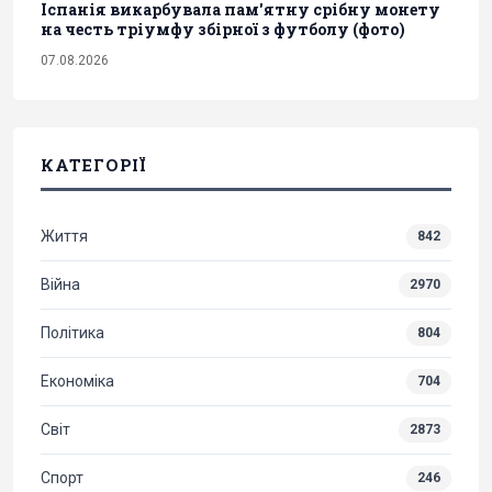
Іспанія викарбувала пам'ятну срібну монету
на честь тріумфу збірної з футболу (фото)
07.08.2026
КАТЕГОРІЇ
Життя
842
Війна
2970
Політика
804
Економіка
704
Світ
2873
Спорт
246