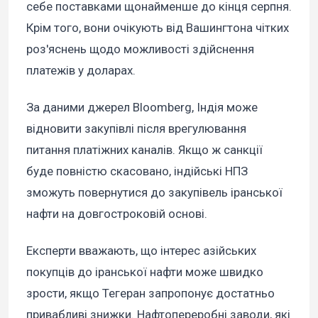
себе поставками щонайменше до кінця серпня.
Крім того, вони очікують від Вашингтона чітких
роз'яснень щодо можливості здійснення
платежів у доларах.
За даними джерел Bloomberg, Індія може
відновити закупівлі після врегулювання
питання платіжних каналів. Якщо ж санкції
буде повністю скасовано, індійські НПЗ
зможуть повернутися до закупівель іранської
нафти на довгостроковій основі.
Експерти вважають, що інтерес азійських
покупців до іранської нафти може швидко
зрости, якщо Тегеран запропонує достатньо
привабливі знижки. Нафтопереробні заводи, які