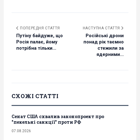
ПОПЕРЕДНЯ СТАТТЯ
НАСТУПНА СТАТТЯ
Путіну байдуже, що
Російські дрони
Росія палає, йому
понад рік таємно
потрібна тільки...
стежили за
ядерними...
СХОЖІ СТАТТІ
Сенат США схвалив законопроект про
"пекельні санкції" проти РФ
07.08.2026