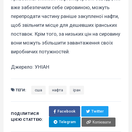
вже забезпечили себе сировиною, можуть
перепродати частину раніше закупленої нафти,
щоб звільнити місце для дешевших іранських
поставок. Крім того, за низьких цін на сировину
вони можуть збільшити завантаження своїх
виробничих потужностей.
Джерело: УНІАН
ТЕГИ:
сша
нафта
іран
Facebook
Twitter
ПОДІЛИТИСЯ
ЦІЄЮ СТАТТЕЮ:
Telegram
Копіювати