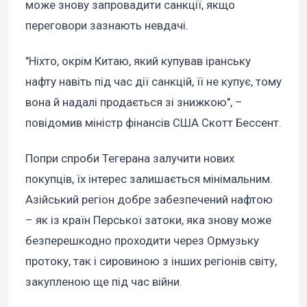
може знову запровадити санкції, якщо
переговори зазнають невдачі.
"Ніхто, окрім Китаю, який купував іранську
нафту навіть під час дії санкцій, її не купує, тому
вона й надалі продається зі знижкою", –
повідомив міністр фінансів США Скотт Бессент.
Попри спроби Тегерана залучити нових
покупців, їх інтерес залишається мінімальним.
Азійський регіон добре забезпечений нафтою
– як із країн Перської затоки, яка знову може
безперешкодно проходити через Ормузьку
протоку, так і сировиною з інших регіонів світу,
закупленою ще під час війни.