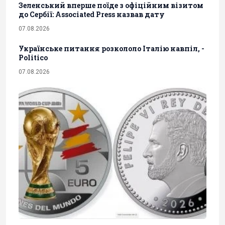
Зеленський вперше поїде з офіційним візитом
до Сербії: Associated Press назвав дату
07.08.2026
Українське питання розкололо Італію навпіл, -
Politico
07.08.2026