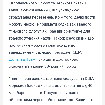
Європейського Союзу та Великої Британії
залишаються чинними, що ускладнює
страхування перевезень. Крім того, деякі порти
можуть неохоче приймати судна так званого
"тіньового флоту", які Іран використовує для
транспортування нафти. Також існує ризик, що
постачання можуть зірватися ще до
завершення угод, якщо президент США
Дональд Трамп
вирішить достроково
скасувати наданий 60-денний період.
1 липня Іран заявив, що після скасування США
морської блокади вже відвантажив понад 40
млн барелів нафти. Покупці залишаються
обережними через побоювання, що Вашингтон