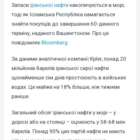
Запаси
іранської нафти
накопичуються в морі,
тоді як Ісламська Республіка намагається
знайти покупців до завершення 60-денного
терміну, наданого Вашингтоном. Про це
повідомляє
Bloomberg
.
За даними аналітичної компанії Kpler, понад 20
мільйонів барелів іранської сирої нафти
щонайменше сім днів простоюють в азійських
водах. Це майже на 18% більше, ніж тижнем
раніше.
Загальний обсяг іранської нафти у морі – у
дорозі або на стоянці – оцінюють у 58-68 млн
барелів. Понад 90% цих партій нафти не мають