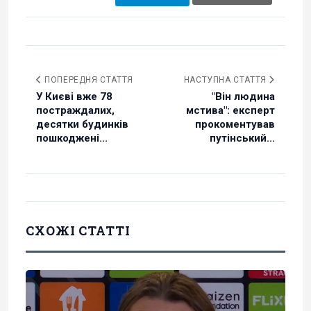
ПОПЕРЕДНЯ СТАТТЯ
НАСТУПНА СТАТТЯ
У Києві вже 78
"Він людина
постраждалих,
мстива": експерт
десятки будинків
прокоментував
пошкоджені...
путінський...
СХОЖІ СТАТТІ