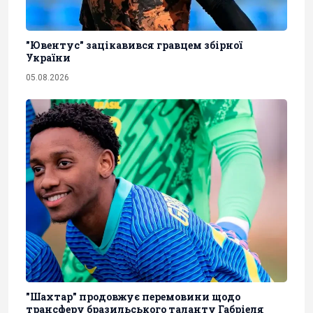
"Ювентус" зацікавився гравцем збірної
України
05.08.2026
"Шахтар" продовжує перемовини щодо
трансферу бразильського таланту Габріеля