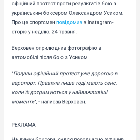
офіційний протест проти результатів бою з
українським боксером Олександром Усиком.
Про це спортсмен
повідомив
в Instagram-
сторіз у неділю, 24 травня.
Верховен оприлюднив фотографію в
автомобілі після бою з Усиком.
"
Подали офіційний протест уже дорогою в
аеропорт. Правила лише тоді мають сенс,
коли їх дотримуються у найважливіші
моменти
", - написав Верховен.
РЕКЛАМА
На думку боксера, суддя передчасно зупинив