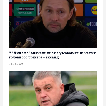
У "Динамо" визначилися з умовою звільнення
головного тренера – інсайд
06.08.2026