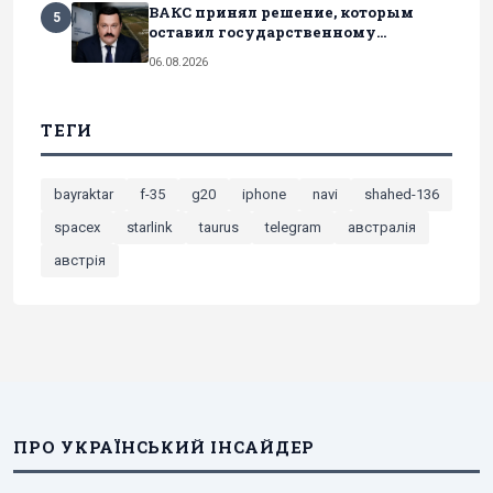
ВАКС принял решение, которым
5
оставил государственному...
06.08.2026
ТЕГИ
bayraktar
f-35
g20
iphone
navi
shahed-136
spacex
starlink
taurus
telegram
австралія
австрія
ПРО УКРАЇНСЬКИЙ ІНСАЙДЕР