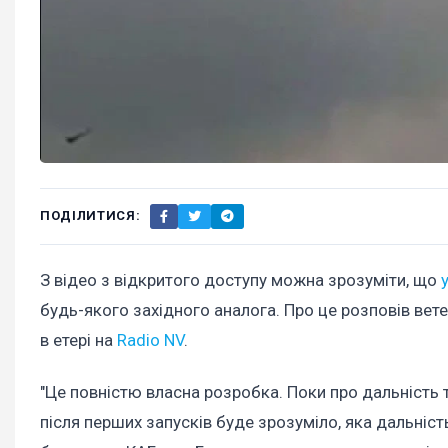
ПОДІЛИТИСЯ:
З відео з відкритого доступу можна зрозуміти, що
будь-якого західного аналога. Про це розповів вете
в етері на
Radio NV
.
"Це повністю власна розробка. Поки про дальність 
після перших запусків буде зрозуміло, яка дальність.