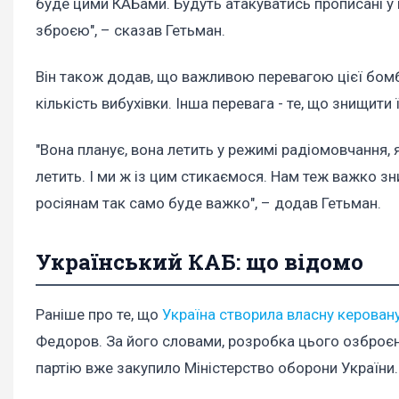
буде цими КАБами. Будуть атакуватись прописані у 
зброєю", – сказав Гетьман.
Він також додав, що важливою перевагою цієї бомби
кількість вибухівки. Інша перевага - те, що знищити 
"Вона планує, вона летить у режимі радіомовчання, я
летить. І ми ж із цим стикаємося. Нам теж важко зн
росіянам так само буде важко", – додав Гетьман.
Український КАБ: що відомо
Раніше про те, що
Україна створила власну керовану
Федоров. За його словами, розробка цього озброєн
партію вже закупило Міністерство оборони України.