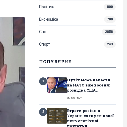
Політика
800
Економіка
700
Світ
2858
Спорт
243
ПОПУЛЯРНЕ
Путін може напасти
1
на НАТО вже восени:
розвідка США...
07.08.2026
Втрати росіян в
2
Україні сягнули нової
психологічної
позначки