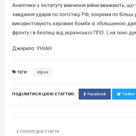
Аналітики з Інституту вивчення війни вважають, що
завдання ударів по логістиці РФ, зокрема по більш 
використовують керовані бомби зі збільшеною дальні
фронту і в безпеці від української ППО. І, на їхню 
Джерело: УНІАН
ТЕГИ:
зброя
ПОДІЛИТИСЯ ЦІЄЮ СТАТТЕЮ:
Facebook
Twitter
ПОПЕРЕДНЯ СТАТТЯ