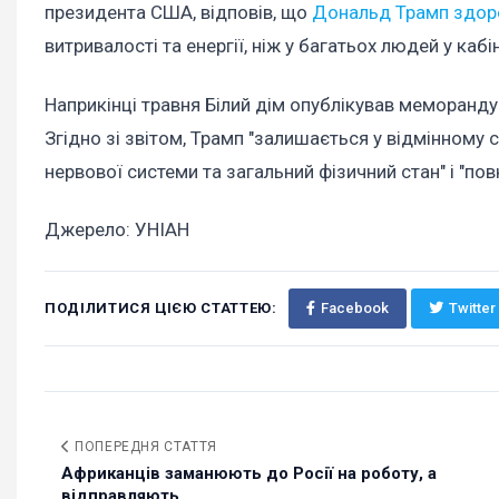
президента США, відповів, що
Дональд Трамп здоро
витривалості та енергії, ніж у багатьох людей у кабін
Наприкінці травня Білий дім опублікував меморанд
Згідно зі звітом, Трамп "залишається у відмінному 
нервової системи та загальний фізичний стан" і "по
Джерело: УНІАН
ПОДІЛИТИСЯ ЦІЄЮ СТАТТЕЮ:
Facebook
Twitter
ПОПЕРЕДНЯ СТАТТЯ
Африканців заманюють до Росії на роботу, а
відправляють...