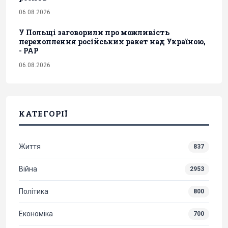
06.08.2026
У Польщі заговорили про можливість
перехоплення російських ракет над Україною,
- PAP
06.08.2026
КАТЕГОРІЇ
Життя
837
Війна
2953
Політика
800
Економіка
700