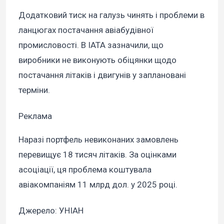
Додатковий тиск на галузь чинять і проблеми в
ланцюгах постачання авіабудівної
промисловості. В IATA зазначили, що
виробники не виконують обіцянки щодо
постачання літаків і двигунів у заплановані
терміни.
Реклама
Наразі портфель невиконаних замовлень
перевищує 18 тисяч літаків. За оцінками
асоціації, ця проблема коштувала
авіакомпаніям 11 млрд дол. у 2025 році.
Джерело: УНІАН