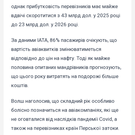
однак прибутковість перевізників має майже
вдвічі скоротитися з 43 млрд дол. у 2025 році
до 23 млрд дол. у 2026 році.
За даними IATA, 86% пасажирів очікують, що
вартість авіаквитків змінюватиметься
відповідно до цін на нафту. Тоді як майже
половина опитаних мандрівників прогнозують,
що цього року витратять на подорожі більше
коштів.
Волш наголосив, що складний рік особливо
болісно позначиться на авіакомпаніях, які ще
не оговталися від наслідків пандемії Covid, а
також на перевізниках країн Перської затоки.