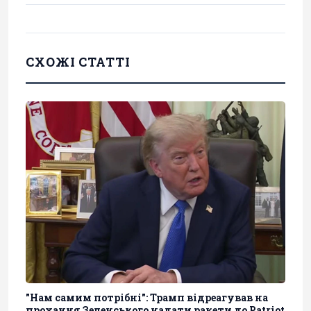
СХОЖІ СТАТТІ
"Нам самим потрібні": Трамп відреагував на
прохання Зеленського надати ракети до Patriot