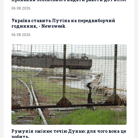
06.08.2026
Україна ставить Путіна на передвиборчий
годинник, - Newsweek
06.08.2026
Румунія змінює течію Дунаю: для чого вона це
робить