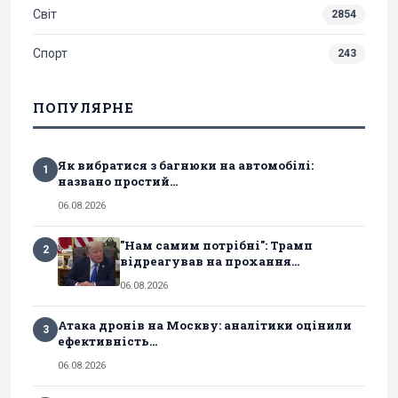
Світ
2854
Спорт
243
ПОПУЛЯРНЕ
Як вибратися з багнюки на автомобілі:
1
названо простий...
06.08.2026
"Нам самим потрібні": Трамп
2
відреагував на прохання...
06.08.2026
Атака дронів на Москву: аналітики оцінили
3
ефективність...
06.08.2026