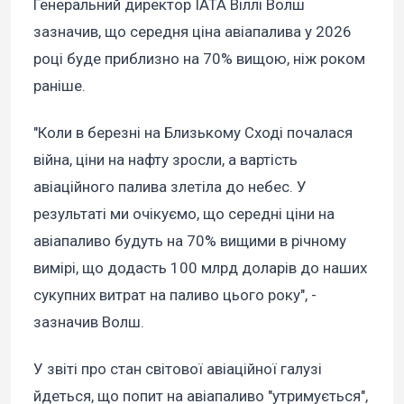
Генеральний директор IATA Віллі Волш
зазначив, що середня ціна авіапалива у 2026
році буде приблизно на 70% вищою, ніж роком
раніше.
"Коли в березні на Близькому Сході почалася
війна, ціни на нафту зросли, а вартість
авіаційного палива злетіла до небес. У
результаті ми очікуємо, що середні ціни на
авіапаливо будуть на 70% вищими в річному
вимірі, що додасть 100 млрд доларів до наших
сукупних витрат на паливо цього року", -
зазначив Волш.
У звіті про стан світової авіаційної галузі
йдеться, що попит на авіапаливо "утримується",