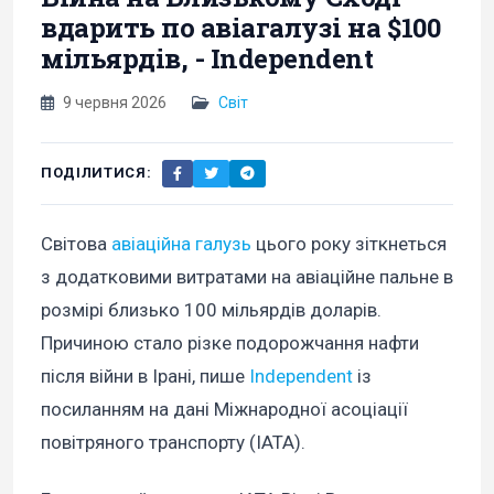
вдарить по авіагалузі на $100
мільярдів, - Independent
9 червня 2026
Світ
ПОДІЛИТИСЯ:
Світова
авіаційна галузь
цього року зіткнеться
з додатковими витратами на авіаційне пальне в
розмірі близько 100 мільярдів доларів.
Причиною стало різке подорожчання нафти
після війни в Ірані, пише
Independent
із
посиланням на дані Міжнародної асоціації
повітряного транспорту (IATA).