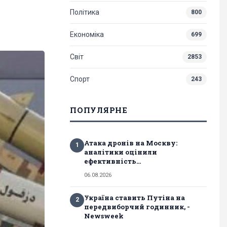
Політика
800
Економіка
699
Світ
2853
Спорт
243
ПОПУЛЯРНЕ
Атака дронів на Москву:
1
аналітики оцінили
ефективність...
06.08.2026
Україна ставить Путіна на
2
передвиборчий годинник, -
Newsweek