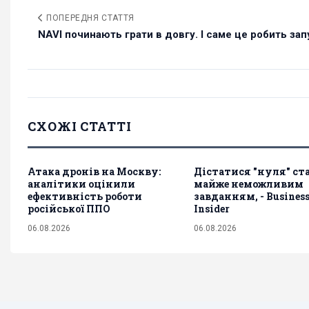
ПОПЕРЕДНЯ СТАТТЯ
NAVI починають грати в довгу. І саме це робить запу
СХОЖІ СТАТТІ
Атака дронів на Москву:
Дістатися "нуля" ст
аналітики оцінили
майже неможливим
ефективність роботи
завданням, - Busines
російської ППО
Insider
06.08.2026
06.08.2026