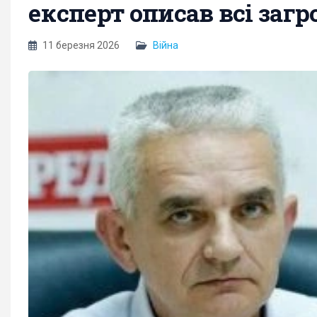
експерт описав всі загр
11 березня 2026
Війна