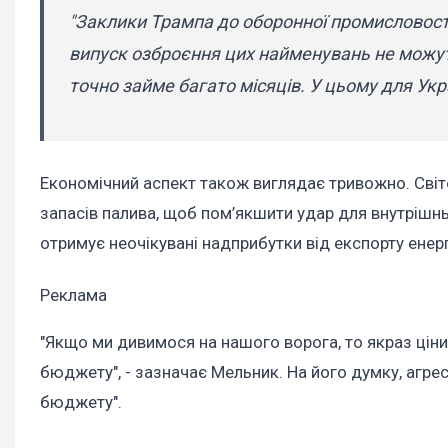
"Заклики Трампа до оборонної промисловост
випуск озброєння цих найменувань не можуть
точно займе багато місяців. У цьому для Укр
Економічний аспект також виглядає тривожно. Світов
запасів палива, щоб пом’якшити удар для внутрішнь
отримує неочікувані надприбутки від експорту енер
Реклама
"Якщо ми дивимося на нашого ворога, то якраз ціни
бюджету", - зазначає Мельник. На його думку, агрес
бюджету".