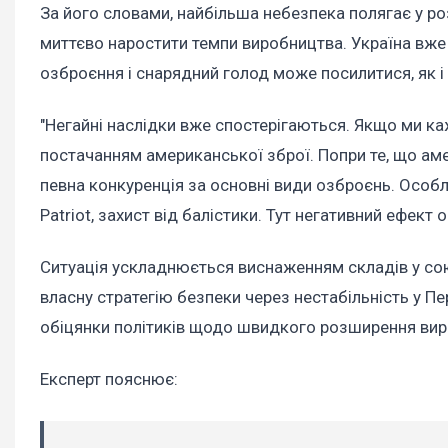
За його словами, найбільша небезпека полягає у р
миттєво наростити темпи виробництва. Україна вже
озброєння і снарядний голод може посилитися, як і
"Негайні наслідки вже спостерігаються. Якщо ми ка
постачанням американської зброї. Попри те, що аме
певна конкуренція за основні види озброєнь. Особли
Patriot, захист від балістики. Тут негативний ефект
Ситуація ускладнюється виснаженням складів у сою
власну стратегію безпеки через нестабільність у Пер
обіцянки політиків щодо швидкого розширення вир
Експерт пояснює: