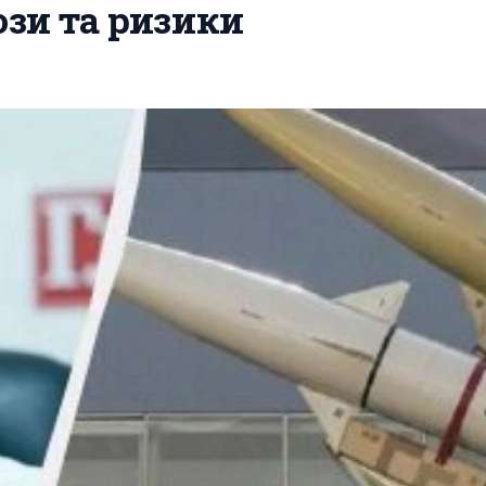
ози та ризики