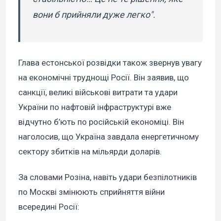
вони б прийняли дуже легко".
Глава естонської розвідки також звернув увагу
на економічні труднощі Росії. Він заявив, що
санкції, великі військові витрати та удари
України по нафтовій інфраструктурі вже
відчутно б’ють по російській економіці. Він
наголосив, що Україна завдала енергетичному
сектору збитків на мільярди доларів.
За словами Розіна, навіть удари безпілотників
по Москві змінюють сприйняття війни
всередині Росії: