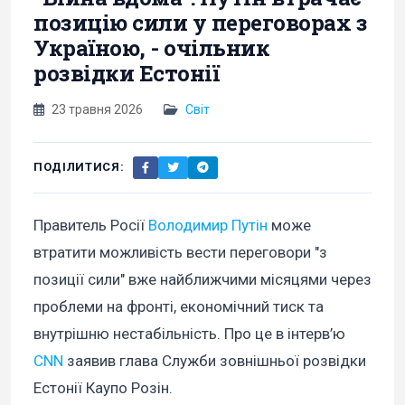
позицію сили у переговорах з
Україною, - очільник
розвідки Естонії
23 травня 2026
Світ
ПОДІЛИТИСЯ:
Правитель Росії
Володимир Путін
може
втратити можливість вести переговори "з
позиції сили" вже найближчими місяцями через
проблеми на фронті, економічний тиск та
внутрішню нестабільність. Про це в інтерв’ю
CNN
заявив глава Служби зовнішньої розвідки
Естонії Каупо Розін.