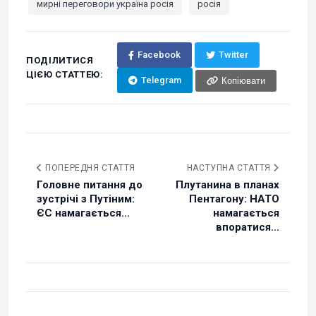
мирні переговори україна росія
росія
Facebook
Twitter
ПОДІЛИТИСЯ
ЦІЄЮ СТАТТЕЮ:
Telegram
Копіювати
ПОПЕРЕДНЯ СТАТТЯ
НАСТУПНА СТАТТЯ
Головне питання до
Плутанина в планах
зустрічі з Путіним:
Пентагону: НАТО
ЄС намагається...
намагається
впоратися...