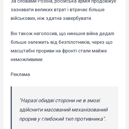
За словами Розіна, російська армія продовжує
зазнавати великих втрат і втрачає більше
військових, ніж здатна завербувати.
Він також наголосив, що нинішня війна дедалі
більше залежить від безпілотників, через що
масштабні прориви на фронті стали майже
неможливими:
Реклама
"Наразі обидві сторони не в змозі
здійснити масований механізований
прорив у глибокий тил противника".