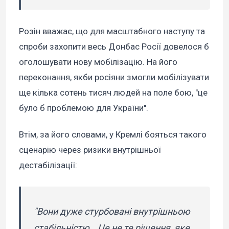
Розін вважає, що для масштабного наступу та
спроби захопити весь Донбас Росії довелося б
оголошувати нову мобілізацію. На його
переконання, якби росіяни змогли мобілізувати
ще кілька сотень тисяч людей на поле бою, "це
було б проблемою для України".
Втім, за його словами, у Кремлі бояться такого
сценарію через ризики внутрішньої
дестабілізації:
"Вони дуже стурбовані внутрішньою
стабільністю… Це не те рішення, яке