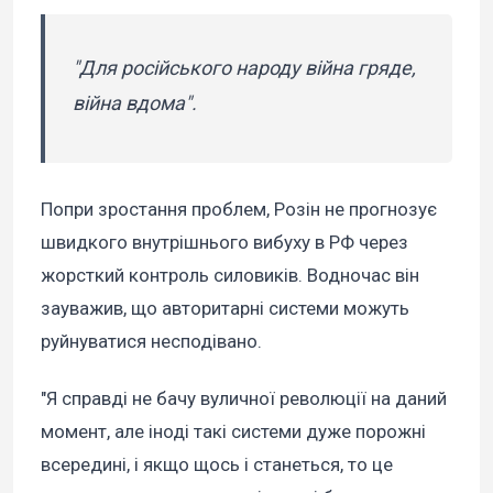
"Для російського народу війна гряде,
війна вдома".
Попри зростання проблем, Розін не прогнозує
швидкого внутрішнього вибуху в РФ через
жорсткий контроль силовиків. Водночас він
зауважив, що авторитарні системи можуть
руйнуватися несподівано.
"Я справді не бачу вуличної революції на даний
момент, але іноді такі системи дуже порожні
всередині, і якщо щось і станеться, то це