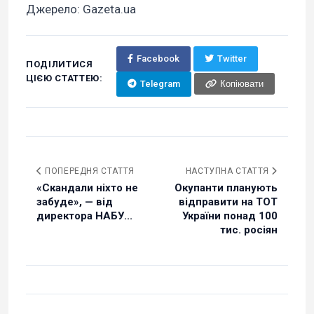
Джерело: Gazeta.ua
Facebook
Twitter
ПОДІЛИТИСЯ
ЦІЄЮ СТАТТЕЮ:
Telegram
Копіювати
ПОПЕРЕДНЯ СТАТТЯ
НАСТУПНА СТАТТЯ
«Скандали ніхто не
Окупанти планують
забуде», — від
відправити на ТОТ
директора НАБУ...
України понад 100
тис. росіян