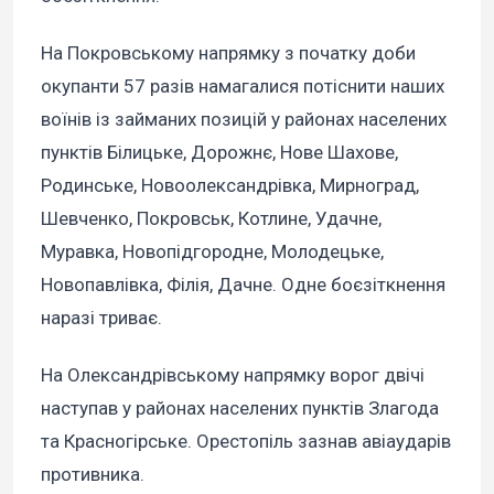
На Покровському напрямку з початку доби
окупанти 57 разів намагалися потіснити наших
воїнів із займаних позицій у районах населених
пунктів Білицьке, Дорожнє, Нове Шахове,
Родинське, Новоолександрівка, Мирноград,
Шевченко, Покровськ, Котлине, Удачне,
Муравка, Новопідгородне, Молодецьке,
Новопавлівка, Філія, Дачне. Одне боєзіткнення
наразі триває.
На Олександрівському напрямку ворог двічі
наступав у районах населених пунктів Злагода
та Красногірське. Орестопіль зазнав авіаударів
противника.