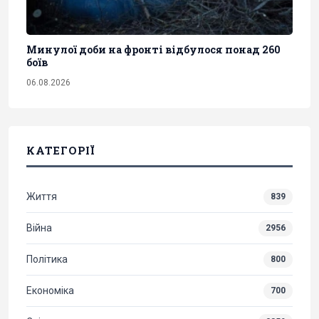
Минулої доби на фронті відбулося понад 260
боїв
06.08.2026
КАТЕГОРІЇ
Життя
839
Війна
2956
Політика
800
Економіка
700