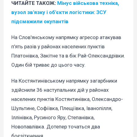
ЧИТАЙТЕ ТАКОЖ:
Мінус військова техніка,
вузол зв'язку і об'єкти логістики: ЗСУ
підсмажили окупантів
На Слов'янському напрямку агресор атакував
п'ять разів у районах населених пунктів
Платонівка, Закітне та в бік Рай-Олександрівки.
Один бій триває до цього часу.
На Костянтинівському напрямку загарбники
здійснили 36 наступальних дій у районах
населених пунктів Костянтинівка, Олександро-
Шультине, Софіївка, Плещіївка, Іванопілля,
Іллінівка, Русиного Яру, Степанівка,
Новопавлівка. Дотепер точаться два
боєзіткнення.