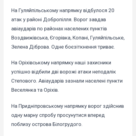
На Гуляйпільському напрямку відбулося 20
атак у районі Добропілля. Ворог завдав
авіаударів по районах населених пунктів
Воздвижівська, Єгорівка, Копані, Гуляйпільське,
Зелена Діброва. Одне боєзіткнення триває.
На Оріхівському напрямку наші захисники
успішно відбили дві ворожі атаки неподалік
Степового. Авіаударів зазнали населені пункти
Веселянка та Оріхів.
На Придніпровському напрямку ворог здійснив
одну марну спробу просунутися вперед
поблизу острова Білогрудого.