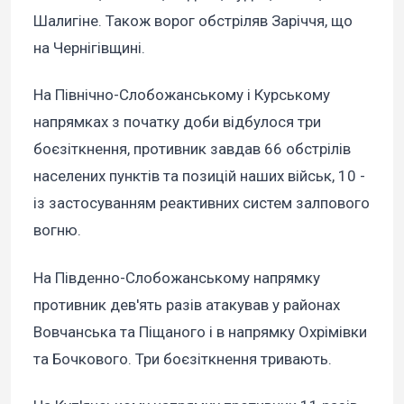
Шалигіне. Також ворог обстріляв Заріччя, що
на Чернігівщині.
На Північно-Слобожанському і Курському
напрямках з початку доби відбулося три
боєзіткнення, противник завдав 66 обстрілів
населених пунктів та позицій наших військ, 10 -
із застосуванням реактивних систем залпового
вогню.
На Південно-Слобожанському напрямку
противник дев'ять разів атакував у районах
Вовчанська та Піщаного і в напрямку Охрімівки
та Бочкового. Три боєзіткнення тривають.