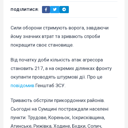
ПОДІЛИТИСЯ:
Сили оборони стримують ворога, завдаючи
йому значних втрат та зривають спроби
покращити своє становище.
Від початку доби кількість атак агресора
становить 217, а на окремих ділянках фронту
окупанти проводять штурмові дії. Про це
повідомив
Генштаб ЗСУ.
Тривають обстріли прикордонних районів.
Сьогодні на Сумщині постраждали населені
пункти: Трудове, Кореньок, Іскрисківщина,
Атинське, Рижівка, Ходине, Будки, Сопич,