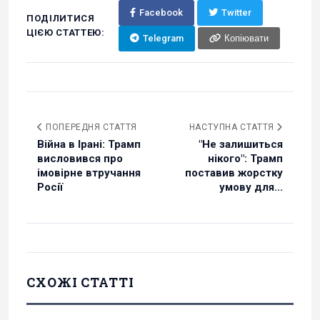
Facebook
Twitter
ПОДІЛИТИСЯ
ЦІЄЮ СТАТТЕЮ:
Telegram
Копіювати
ПОПЕРЕДНЯ СТАТТЯ
НАСТУПНА СТАТТЯ
Війна в Ірані: Трамп
"Не залишиться
висловився про
нікого": Трамп
імовірне втручання
поставив жорстку
Росії
умову для...
СХОЖІ СТАТТІ