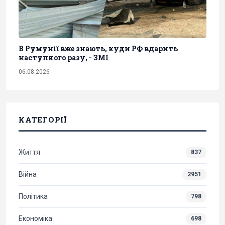
В Румунії вже знають, куди РФ вдарить
наступного разу, - ЗМІ
06.08.2026
КАТЕГОРІЇ
Життя
837
Війна
2951
Політика
798
Економіка
698