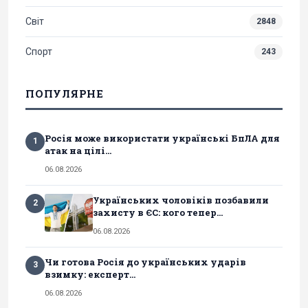
Світ
2848
Спорт
243
ПОПУЛЯРНЕ
Росія може використати українські БпЛА для
1
атак на цілі...
06.08.2026
Українських чоловіків позбавили
2
захисту в ЄС: кого тепер...
06.08.2026
Чи готова Росія до українських ударів
3
взимку: експерт...
06.08.2026