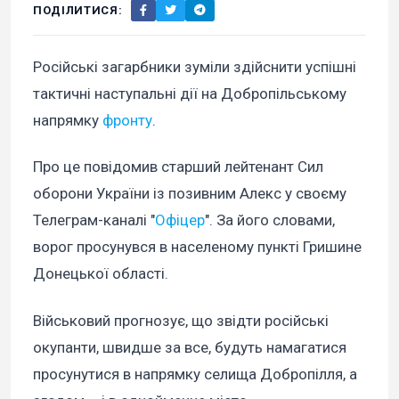
ПОДІЛИТИСЯ:
Російські загарбники зуміли здійснити успішні
тактичні наступальні дії на Добропільському
напрямку
фронту
.
Про це повідомив старший лейтенант Сил
оборони України із позивним Алекс у своєму
Телеграм-каналі "
Офіцер
". За його словами,
ворог просунувся в населеному пункті Гришине
Донецької області.
Військовий прогнозує, що звідти російські
окупанти, швидше за все, будуть намагатися
просунутися в напрямку селища Добропілля, а