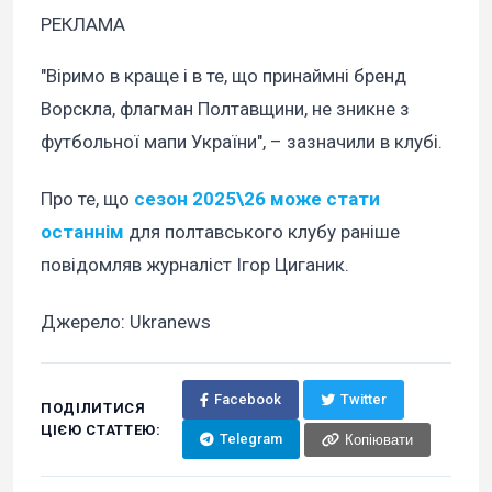
РЕКЛАМА
"Віримо в краще і в те, що принаймні бренд
Ворскла, флагман Полтавщини, не зникне з
футбольної мапи України", – зазначили в клубі.
Про те, що
сезон 2025\26 може стати
останнім
для полтавського клубу раніше
повідомляв журналіст Ігор Циганик.
Джерело: Ukranews
Facebook
Twitter
ПОДІЛИТИСЯ
ЦІЄЮ СТАТТЕЮ:
Telegram
Копіювати