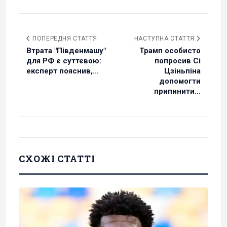
ПОПЕРЕДНЯ СТАТТЯ
НАСТУПНА СТАТТЯ
Втрата "Південмашу"
Трамп особисто
для РФ є суттєвою:
попросив Сі
експерт пояснив,...
Цзіньпіна
допомогти
припинити...
СХОЖІ СТАТТІ