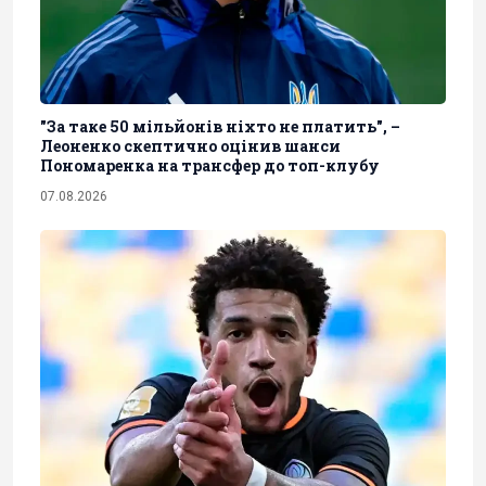
"За таке 50 мільйонів ніхто не платить", –
Леоненко скептично оцінив шанси
Пономаренка на трансфер до топ-клубу
07.08.2026