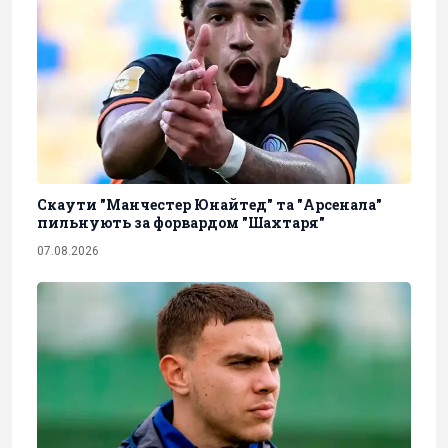
Скаути "Манчестер Юнайтед" та "Арсенала"
пильнують за форвардом "Шахтаря"
07.08.2026