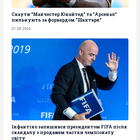
Скаути "Манчестер Юнайтед" та "Арсенал"
пильнують за форвардом "Шахтаря"
07.08.2026
Інфантіно залишився президентом FIFA після
скандалу з продажем частки чемпіонату
світу