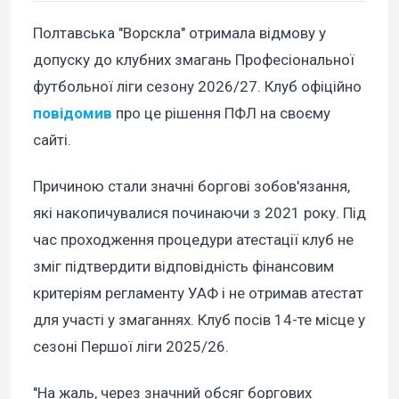
Полтавська "Ворскла" отримала відмову у
допуску до клубних змагань Професіональної
футбольної ліги сезону 2026/27. Клуб офіційно
повідомив
про це рішення ПФЛ на своєму
сайті.
Причиною стали значні боргові зобов'язання,
які накопичувалися починаючи з 2021 року. Під
час проходження процедури атестації клуб не
зміг підтвердити відповідність фінансовим
критеріям регламенту УАФ і не отримав атестат
для участі у змаганнях. Клуб посів 14-те місце у
сезоні Першої ліги 2025/26.
"На жаль, через значний обсяг боргових