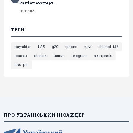
Patriot: експерт...
08.08.2026
ТЕГИ
bayraktar
f-35
g20
iphone
navi
shahed-136
spacex
starlink
taurus
telegram
австралія
австрія
ПРО УКРАЇНСЬКИЙ ІНСАЙДЕР