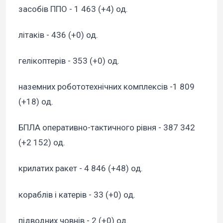
засобів ППО - 1 463 (+4) од.
літаків - 436 (+0) од.
гелікоптерів - 353 (+0) од.
наземних робототехнічних комплексів -1 809
(+18) од.
БПЛА оперативно-тактичного рівня - 387 342
(+2 152) од.
крилатих ракет - 4 846 (+48) од.
кораблів і катерів - 33 (+0) од.
підводних човнів - 2 (+0) од.