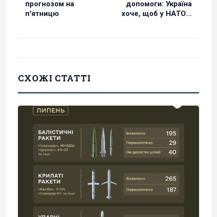
прогнозом на
допомоги: Україна
п'ятницю
хоче, щоб у НАТО...
СХОЖІ СТАТТІ