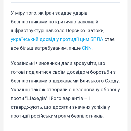
У міру того, як Іран завдає ударів
безпілотниками по критично важливій
інфраструктурі навколо Перської затоки,
український досвід у протидії цим БПЛА
стає
все більш затребуваним, пише
CNN
.
Українські чиновники дали зрозуміти, що
готові поділитися своїм досвідом боротьби з
безпілотниками з державами Близького Сходу.
Українці також створили ешелоновану оборону
проти "Шахедів" і його варіантів – і
стверджують, що досягли значних успіхів у
протидії російським роям безпілотників.