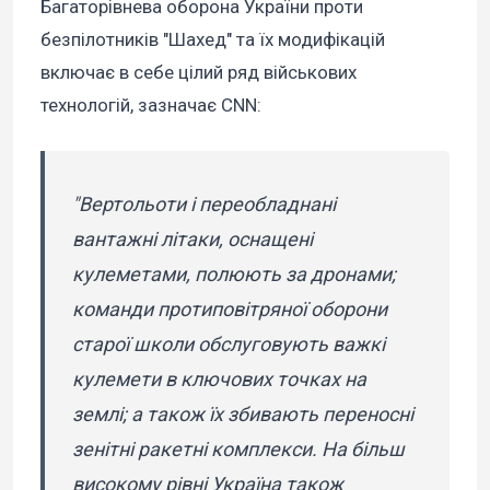
Багаторівнева оборона України проти
безпілотників "Шахед" та їх модифікацій
включає в себе цілий ряд військових
технологій, зазначає CNN:
"Вертольоти і переобладнані
вантажні літаки, оснащені
кулеметами, полюють за дронами;
команди протиповітряної оборони
старої школи обслуговують важкі
кулемети в ключових точках на
землі; а також їх збивають переносні
зенітні ракетні комплекси. На більш
високому рівні Україна також