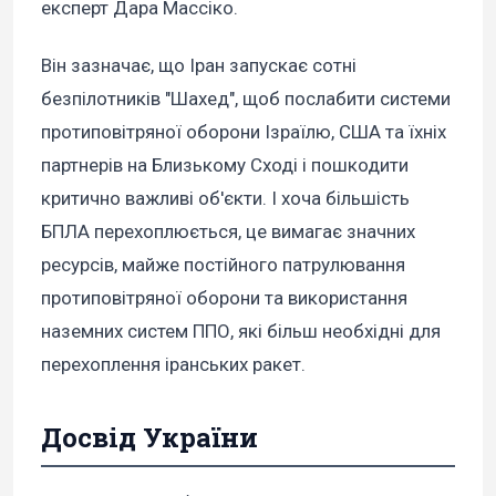
експерт Дара Массіко.
Він зазначає, що Іран запускає сотні
безпілотників "Шахед", щоб послабити системи
протиповітряної оборони Ізраїлю, США та їхніх
партнерів на Близькому Сході і пошкодити
критично важливі об'єкти. І хоча більшість
БПЛА перехоплюється, це вимагає значних
ресурсів, майже постійного патрулювання
протиповітряної оборони та використання
наземних систем ППО, які більш необхідні для
перехоплення іранських ракет.
Досвід України