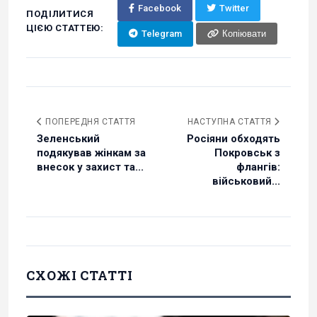
Facebook
Twitter
ПОДІЛИТИСЯ
ЦІЄЮ СТАТТЕЮ:
Telegram
Копіювати
ПОПЕРЕДНЯ СТАТТЯ
НАСТУПНА СТАТТЯ
Зеленський
Росіяни обходять
подякував жінкам за
Покровськ з
внесок у захист та...
флангів:
військовий...
СХОЖІ СТАТТІ