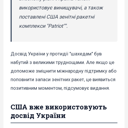
використовує винищувачі, а також
поставлені США зенітні ракетні
комплекси "Patriot"".
Досвід України у протидії "шахедам" був
набутий з великими труднощами. Але якщо це
допоможе зміцнити міжнародну підтримку або
поповнити запаси зенітних ракет, це виявиться
позитивним моментом, підсумовує видання.
США вже використовують
досвід України