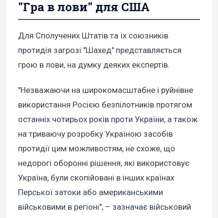
"Гра в лови" для США
Для Сполучених Штатів та їх союзників
протидія загрозі "Шахед" представляється
грою в лови, на думку деяких експертів.
"Незважаючи на широкомасштабне і руйнівне
використання Росією безпілотників протягом
останніх чотирьох років проти України, а також
на триваючу розробку Україною засобів
протидії цим можливостям, не схоже, що
недорогі оборонні рішення, які використовує
Україна, були скопійовані в інших країнах
Перської затоки або американськими
військовими в регіоні", – зазначає військовий