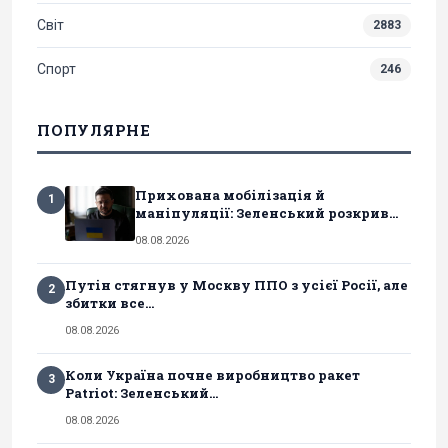
Світ
2883
Спорт
246
ПОПУЛЯРНЕ
Прихована мобілізація й
1
маніпуляції: Зеленський розкрив...
08.08.2026
Путін стягнув у Москву ППО з усієї Росії, але
2
збитки все...
08.08.2026
Коли Україна почне виробництво ракет
3
Patriot: Зеленський...
08.08.2026