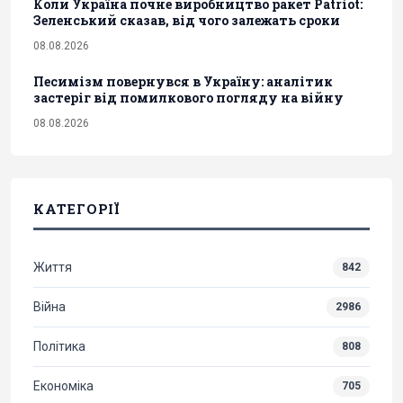
Коли Україна почне виробництво ракет Patriot:
Зеленський сказав, від чого залежать сроки
08.08.2026
Песимізм повернувся в Україну: аналітик
застеріг від помилкового погляду на війну
08.08.2026
КАТЕГОРІЇ
Життя
842
Війна
2986
Політика
808
Економіка
705