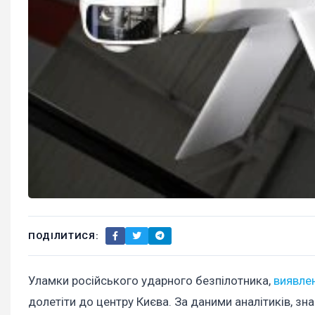
ПОДІЛИТИСЯ:
Уламки російського ударного безпілотника,
виявлен
долетіти до центру Києва. За даними аналітиків, з