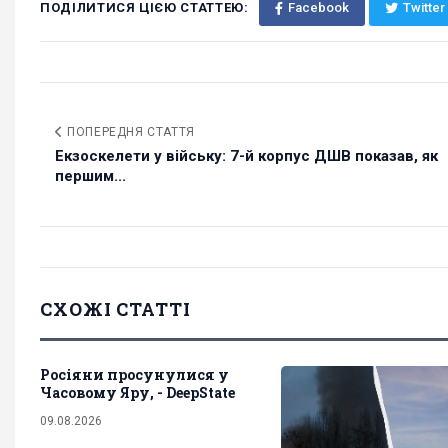
ПОДІЛИТИСЯ ЦІЄЮ СТАТТЕЮ:
Facebook
Twitter
ПОПЕРЕДНЯ СТАТТЯ
Екзоскелети у війську: 7-й корпус ДШВ показав, як
першим...
СХОЖІ СТАТТІ
Росіяни просунулися у
Часовому Яру, - DeepState
09.08.2026