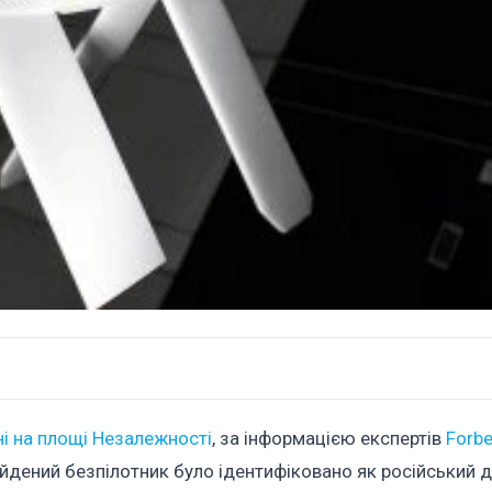
і на площі Незалежності
, за інформацією експертів
Forb
найдений безпілотник було ідентифіковано як російський 