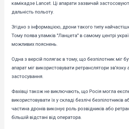
камікадзе Lancet. Ці апарати зазвичай застосовуют
дальність польоту.
Згідно з інформацією, дрони такого типу найчастіше
Тому поява уламків "Ланцета" в самому центрі укра
можливих пояснень.
Одна з версій полягає в тому, що безпілотник міг б
апарат міг використовувати ретранслятори зв'язку 
застосування.
Фахівці також не виключають, що Росія могла експ
використовувати їх у складі безлічі безпілотників 
частина дронів виконує роль розвідників або ретра
більшій відстані від оператора.