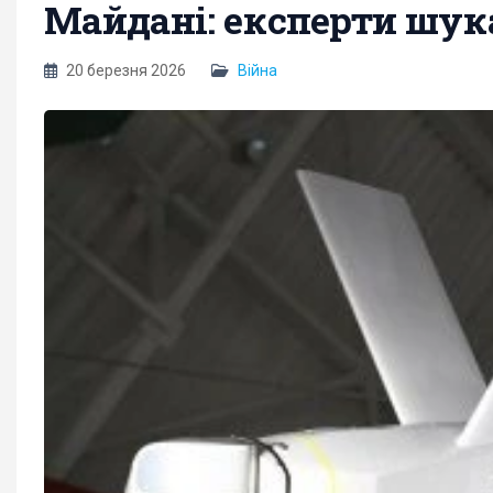
Майдані: експерти шу
20 березня 2026
Війна