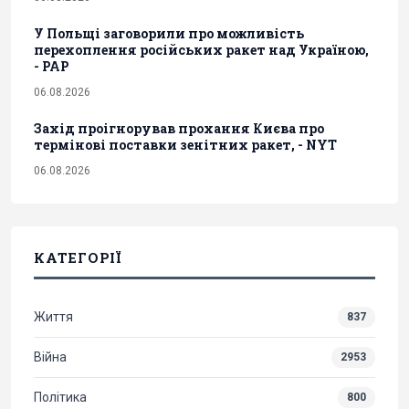
У Польщі заговорили про можливість
перехоплення російських ракет над Україною,
- PAP
06.08.2026
Захід проігнорував прохання Києва про
термінові поставки зенітних ракет, - NYT
06.08.2026
КАТЕГОРІЇ
Життя
837
Війна
2953
Політика
800