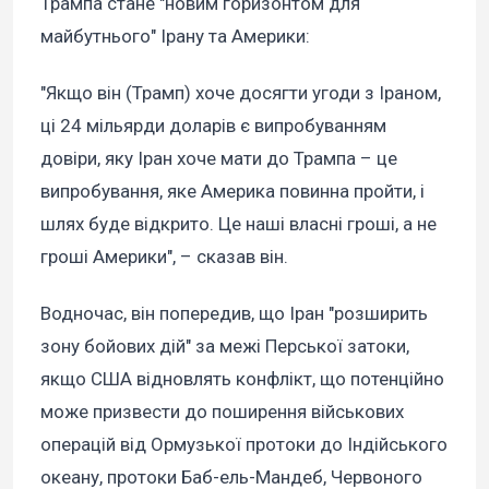
Трампа стане "новим горизонтом для
майбутнього" Ірану та Америки:
"Якщо він (Трамп) хоче досягти угоди з Іраном,
ці 24 мільярди доларів є випробуванням
довіри, яку Іран хоче мати до Трампа – це
випробування, яке Америка повинна пройти, і
шлях буде відкрито. Це наші власні гроші, а не
гроші Америки", – сказав він.
Водночас, він попередив, що Іран "розширить
зону бойових дій" за межі Перської затоки,
якщо США відновлять конфлікт, що потенційно
може призвести до поширення військових
операцій від Ормузької протоки до Індійського
океану, протоки Баб-ель-Мандеб, Червоного