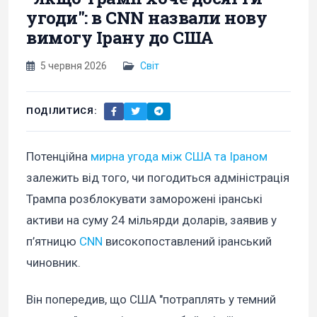
угоди": в CNN назвали нову
вимогу Ірану до США
5 червня 2026
Світ
ПОДІЛИТИСЯ:
Потенційна
мирна угода між США та Іраном
залежить від того, чи погодиться адміністрація
Трампа розблокувати заморожені іранські
активи на суму 24 мільярди доларів, заявив у
п’ятницю
CNN
високопоставлений іранський
чиновник.
Він попередив, що США "потраплять у темний