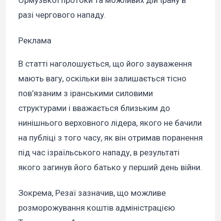
разі чергового нападу.
Реклама
В статті наголошується, що його зауваження
мають вагу, оскільки він залишається тісно
пов’язаним з іранськими силовими
структурами і вважається близьким до
нинішнього верховного лідера, якого не бачили
на публіці з того часу, як він отримав поранення
під час ізраїльського нападу, в результаті
якого загинув його батько у перший день війни.
Зокрема, Резаї зазначив, що можливе
розморожування коштів адміністрацією