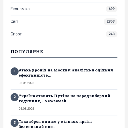
Економіка
699
Світ
2853
Спорт
243
ПОПУЛЯРНЕ
Атака дронів на Москву: аналітики оцінили
1
ефективність...
06.08.2026
Україна ставить Путіна на передвиборчий
2
годинник, - Newsweek
06.08.2026
Така зброя є лише у кількох країн:
3
Зеленський про...