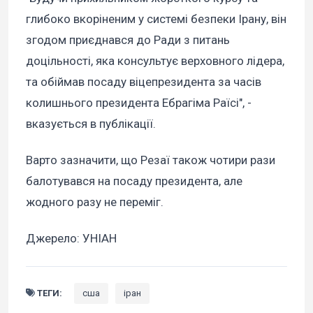
глибоко вкоріненим у системі безпеки Ірану, він
згодом приєднався до Ради з питань
доцільності, яка консультує верховного лідера,
та обіймав посаду віцепрезидента за часів
колишнього президента Ебрагіма Раїсі", -
вказується в публікації.
Варто зазначити, що Резаї також чотири рази
балотувався на посаду президента, але
жодного разу не переміг.
Джерело: УНІАН
ТЕГИ:
сша
іран