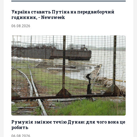
Україна ставить Путіна на передвиборчий
годинник, - Newsweek
06.08.2026
Румунія змінює течію Дунаю: для чого вона це
робить
06.08.2026