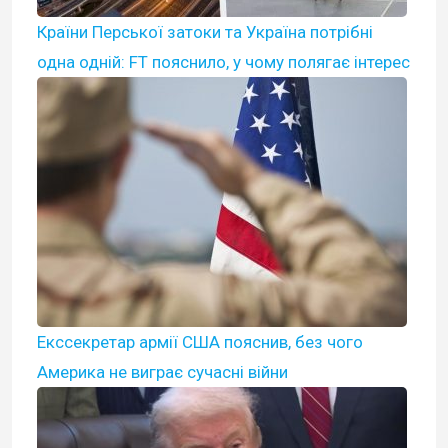
Країни Перської затоки та Україна потрібні
одна одній: FT пояснило, у чому полягає інтерес
Екссекретар армії США пояснив, без чого
Америка не виграє сучасні війни