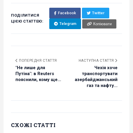
Facebook
Twitter
ПОДІЛИТИСЯ
ЦІЄЮ СТАТТЕЮ:
Telegram
Копіювати
ПОПЕРЕДНЯ СТАТТЯ
НАСТУПНА СТАТТЯ
"Не лише для
Чехія хоче
Путіна": в Reuters
транспортувати
пояснили, кому ще...
азербайджанський
газ та нафту...
СХОЖІ СТАТТІ