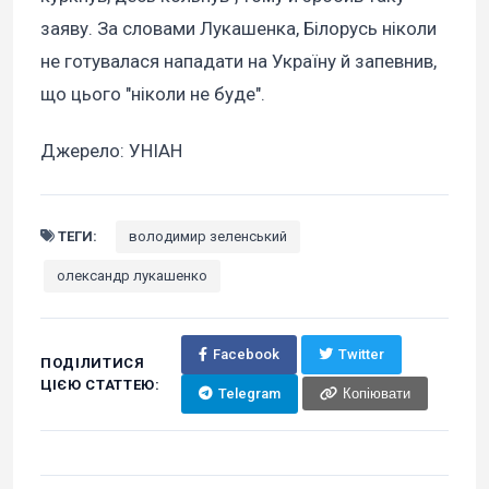
заяву. За словами Лукашенка, Білорусь ніколи
не готувалася нападати на Україну й запевнив,
що цього "ніколи не буде".
Джерело: УНІАН
ТЕГИ:
володимир зеленський
олександр лукашенко
Facebook
Twitter
ПОДІЛИТИСЯ
ЦІЄЮ СТАТТЕЮ:
Telegram
Копіювати