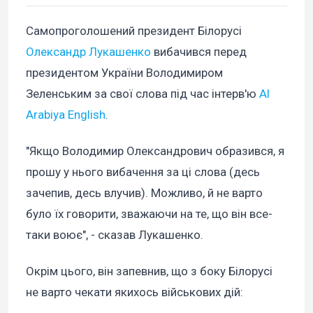
Самопроголошений президент Білорусі
Олександр Лукашенко
вибачився перед
президентом України Володимиром
Зеленським за свої слова під час інтерв'ю
Al
Arabiya English
.
"Якщо Володимир Олександрович образився, я
прошу у нього вибачення за ці слова (десь
зачепив, десь влучив). Можливо, й не варто
було їх говорити, зважаючи на те, що він все-
таки воює", - сказав Лукашенко.
Окрім цього, він запевнив, що з боку Білорусі
не варто чекати якихось військових дій: