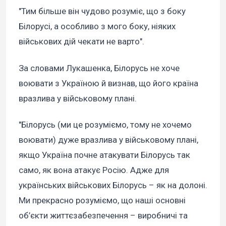
"Тим більше він чудово розуміє, що з боку
Білорусі, а особливо з мого боку, ніяких
військових дій чекати не варто".
За словами Лукашенка, Білорусь не хоче
воювати з Україною й визнав, що його країна
вразлива у військовому плані.
"Білорусь (ми це розуміємо, тому не хочемо
воювати) дуже вразлива у військовому плані,
якщо Україна почне атакувати Білорусь так
само, як вона атакує Росію. Адже для
українських військових Білорусь – як на долоні.
Ми прекрасно розуміємо, що наші основні
об’єкти життєзабезпечення – виробничі та