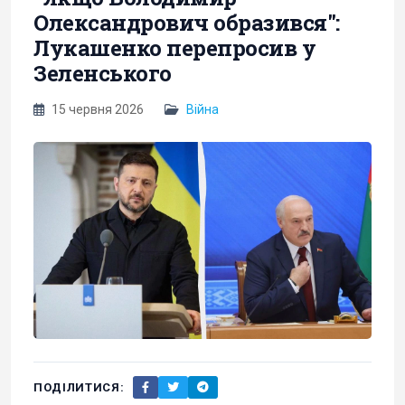
Олександрович образився":
Лукашенко перепросив у
Зеленського
15 червня 2026
Війна
ПОДІЛИТИСЯ: