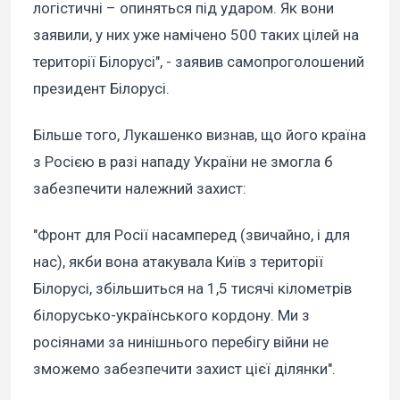
логістичні – опиняться під ударом. Як вони
заявили, у них уже намічено 500 таких цілей на
території Білорусі", - заявив самопроголошений
президент Білорусі.
Більше того, Лукашенко визнав, що його країна
з Росією в разі нападу України не змогла б
забезпечити належний захист:
"Фронт для Росії насамперед (звичайно, і для
нас), якби вона атакувала Київ з території
Білорусі, збільшиться на 1,5 тисячі кілометрів
білорусько-українського кордону. Ми з
росіянами за нинішнього перебігу війни не
зможемо забезпечити захист цієї ділянки".