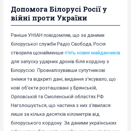
Допомога Білорусі Росії у
війні проти України
Раніше УНІАН повідомляв, що за даними
білоруської служби Радіо Свобода, Росія
створила щонайменше
п’ять нових майданчиків
для запуску ударних дронів біля кордону з
Білоруссю. Проаналізувавши супутникові
знімки та відкриті дані, видання з'ясувало, що
нові об’єкти розташовані у Брянській,
Орловській та Смоленській областях РФ.
Наголошується, що частина з них з’явилася
лише за кілька десятків кілометрів від
білоруського кордону. За даними українських