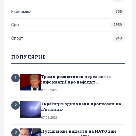
Економіка
700
Світ
2859
Спорт
243
ПОПУЛЯРНЕ
Трамп розлютився через витік
1
інформації про дефіцит...
07.08.2026
Українців здивували прогнозом на
2
п'ятницю
07.08.2026
Путін може напасти на НАТО вже
3