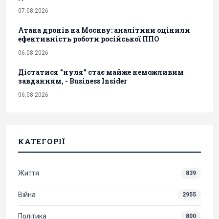
07.08.2026
Атака дронів на Москву: аналітики оцінили
ефективність роботи російської ППО
06.08.2026
Дістатися "нуля" стає майже неможливим
завданням, - Business Insider
06.08.2026
КАТЕГОРІЇ
Життя
839
Війна
2955
Політика
800