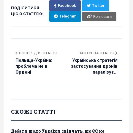
Facebook
Twitter
ПОДІЛИТИСЯ
ЦІЄЮ СТАТТЕЮ:
Telegram
Копіювати
ПОПЕРЕДНЯ СТАТТЯ
НАСТУПНА СТАТТЯ
Польща-Україна:
Українська стратегія
проблема не в
застосування дронів
Ордені
паралізує...
СХОЖІ СТАТТІ
Дебати щодо України свідчать, що ЄС не