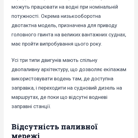
можуть працювати на водні при номінальній
потужності. Окрема низькооборотна
двотактна модель, призначена для приводу
головного гвинта на великих вантажних суднах,
має пройти випробування цього року.
Усі три типи двигунів мають спільну
двопаливну архітектуру, що дозволяє екіпажам
використовувати водень там, де доступна
заправка, і переходити на судновий дизель на
маршрутах, де поки що відсутні водневі
заправні станції.
Відсутність паливної
мережі