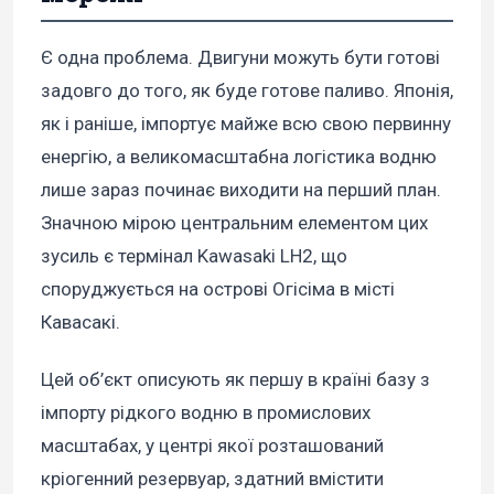
Є одна проблема. Двигуни можуть бути готові
задовго до того, як буде готове паливо. Японія,
як і раніше, імпортує майже всю свою первинну
енергію, а великомасштабна логістика водню
лише зараз починає виходити на перший план.
Значною мірою центральним елементом цих
зусиль є термінал Kawasaki LH2, що
споруджується на острові Огісіма в місті
Кавасакі.
Цей об’єкт описують як першу в країні базу з
імпорту рідкого водню в промислових
масштабах, у центрі якої розташований
кріогенний резервуар, здатний вмістити