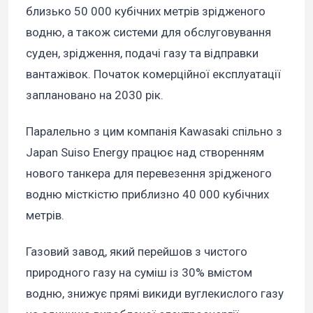
близько 50 000 кубічних метрів зрідженого
водню, а також системи для обслуговування
суден, зрідження, подачі газу та відправки
вантажівок. Початок комерційної експлуатації
заплановано на 2030 рік.
Паралельно з цим компанія Kawasaki спільно з
Japan Suiso Energy працює над створенням
нового танкера для перевезення зрідженого
водню місткістю приблизно 40 000 кубічних
метрів.
Газовий завод, який перейшов з чистого
природного газу на суміш із 30% вмістом
водню, знижує прямі викиди вуглекислого газу