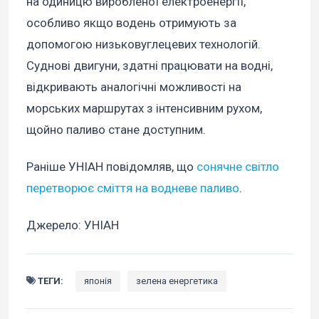
на одиницю виробленої електроенергії,
особливо якщо водень отримують за
допомогою низьковуглецевих технологій.
Суднові двигуни, здатні працювати на водні,
відкривають аналогічні можливості на
морських маршрутах з інтенсивним рухом,
щойно паливо стане доступним.
Раніше УНІАН повідомляв, що
сонячне світло
перетворює сміття на водневе паливо
.
Джерело: УНІАН
ТЕГИ:
японія
зелена енергетика