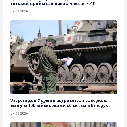
готовий приймати нових членів, - FT
07.08.2026
Загроза для України: журналісти створили
мапу зі 150 військовими обʼєктам в Білорусі
07.08.2026