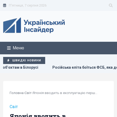
П'ятниця, 7 серпня 2026
Меню
ШВИДКІ НОВИНИ
сійська еліта боїться ФСБ, яка дедалі більше виходить з-під к
Головна
›
Світ
›
Японія вводить в експлуатацію перший...
Світ
Японія вводить в