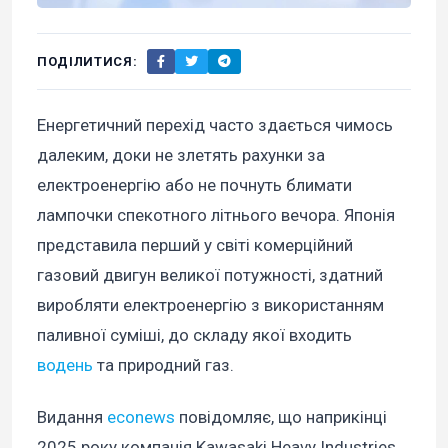
ПОДІЛИТИСЯ:
Енергетичний перехід часто здається чимось
далеким, доки не злетять рахунки за
електроенергію або не почнуть блимати
лампочки спекотного літнього вечора. Японія
представила перший у світі комерційний
газовий двигун великої потужності, здатний
виробляти електроенергію з використанням
паливної суміші, до складу якої входить
водень
та природний газ.
Видання
econews
повідомляє, що наприкінці
2025 року компанія Kawasaki Heavy Industries