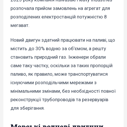
розпочала прийом замовлень на агрегат для
розподілених електростанцій потужністю 8
мегават.
Новий двигун здатний працювати на паливі, що
містить до 30% водню за об’ємом, а решту
становить природний газ. Інженери обрали
саме таку частку, оскільки за таких пропорцій
паливо, як правило, може транспортуватися
існуючими розподільчими мережами з
мінімальними змінами, без необхідності повної
реконструкції трубопроводів та резервуарів
для зберігання.
Морські водневі двигуни