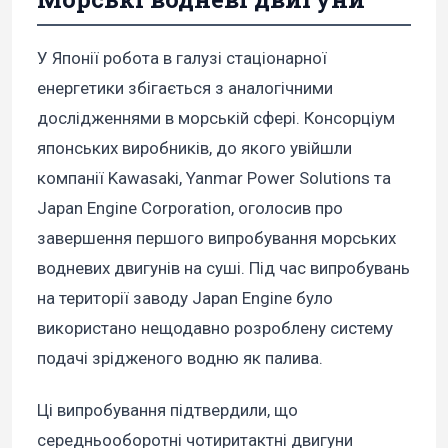
У Японії робота в галузі стаціонарної
енергетики збігається з аналогічними
дослідженнями в морській сфері. Консорціум
японських виробників, до якого увійшли
компанії Kawasaki, Yanmar Power Solutions та
Japan Engine Corporation, оголосив про
завершення першого випробування морських
водневих двигунів на суші. Під час випробувань
на території заводу Japan Engine було
використано нещодавно розроблену систему
подачі зрідженого водню як палива.
Ці випробування підтвердили, що
середньооборотні чотиритактні двигуни