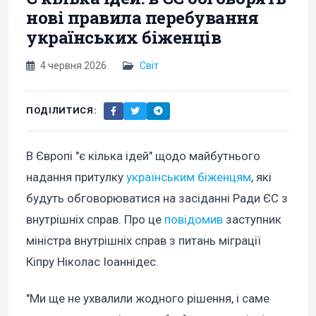
нові правила перебування
українських біженців
4 червня 2026
Світ
ПОДІЛИТИСЯ:
В Європі "є кілька ідей" щодо майбутнього
надання притулку
українським біженцям
, які
будуть обговорюватися на засіданні Ради ЄС з
внутрішніх справ. Про це
повідомив
заступник
міністра внутрішніх справ з питань міграції
Кіпру Ніколас Іоаннідес.
"Ми ще не ухвалили жодного рішення, і саме