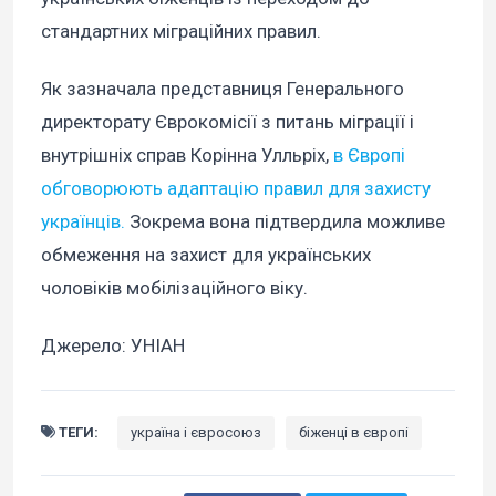
стандартних міграційних правил.
Як зазначала представниця Генерального
директорату Єврокомісії з питань міграції і
внутрішніх справ Корінна Улльріх,
в Європі
обговорюють адаптацію правил для захисту
українців.
Зокрема вона підтвердила можливе
обмеження на захист для українських
чоловіків мобілізаційного віку.
Джерело: УНІАН
ТЕГИ:
україна і євросоюз
біженці в європі