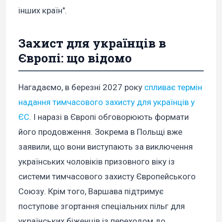
інших країн".
Захист для українців в
Європі: що відомо
Нагадаємо, в березні 2027 року
спливає термін
надання тимчасового захисту для українців у
ЄС
. І наразі в Європі обговорюють формати
його продовження. Зокрема в Польщі вже
заявили, що вони виступають за виключення
українських чоловіків призовного віку із
системи тимчасового захисту Європейського
Союзу. Крім того, Варшава підтримує
поступове згортання спеціальних пільг для
українських біженців із переходом до