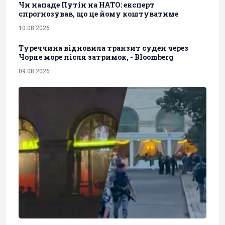
Чи нападе Путін на НАТО: експерт
спрогнозував, що це йому коштуватиме
10.08.2026
Туреччина відновила транзит суден через
Чорне море після затримок, - Bloomberg
09.08.2026