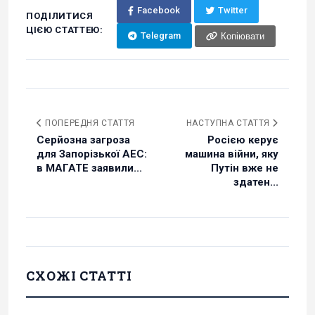
Facebook
Twitter
ПОДІЛИТИСЯ
ЦІЄЮ СТАТТЕЮ:
Telegram
Копіювати
ПОПЕРЕДНЯ СТАТТЯ
НАСТУПНА СТАТТЯ
Серйозна загроза
Росією керує
для Запорізької АЕС:
машина війни, яку
в МАГАТЕ заявили...
Путін вже не
здатен...
СХОЖІ СТАТТІ