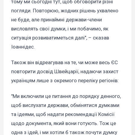
тому ми сьогодні тут, щоб обговорити різні
погляди. Повторюю, жодних рішень ухвалено
не буде, але принаймні держави-члени
висловлять свої думки, і ми побачимо, як
ситуація розвиватиметься далі", – сказав
Іоаннідес.
Також він відреагував на те, чи може весь ЄС
повторити досвід Швейцарії, надаючи захист
українцям лише з окремого переліку регіонів:
"Ми включили це питання до порядку денного,
щоб вислухати держави, обмінятися думками
та ідеями, щоб надати рекомендації Комісії
щодо документа, який вони готують. Тож це
одна з ідей, і ми хотіли б також почути думку