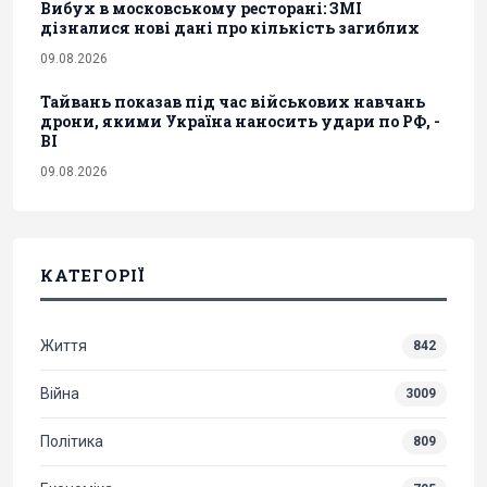
Вибух в московському ресторані: ЗМІ
дізналися нові дані про кількість загиблих
09.08.2026
Тайвань показав під час військових навчань
дрони, якими Україна наносить удари по РФ, -
BI
09.08.2026
КАТЕГОРІЇ
Життя
842
Війна
3009
Політика
809