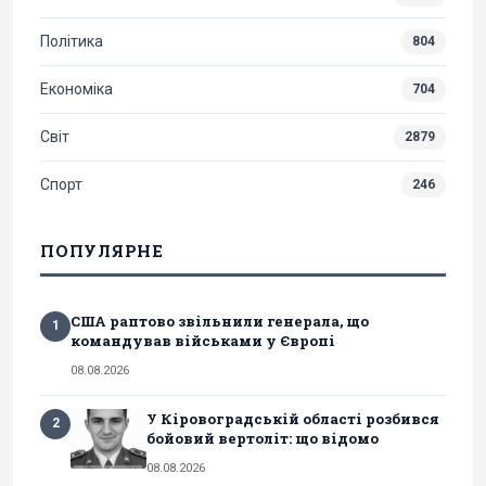
Політика
804
Економіка
704
Світ
2879
Спорт
246
ПОПУЛЯРНЕ
США раптово звільнили генерала, що
1
командував військами у Європі
08.08.2026
У Кіровоградській області розбився
2
бойовий вертоліт: що відомо
08.08.2026