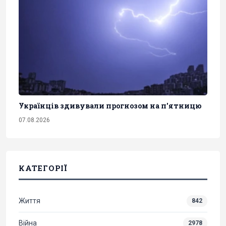
Українців здивували прогнозом на п'ятницю
07.08.2026
КАТЕГОРІЇ
Життя
842
Війна
2978