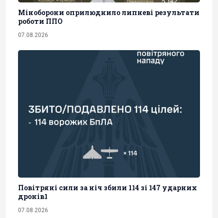
Міноборони оприлюднило липневі результати
роботи ППО
07.08.2026
Повітряні сили за ніч збили 114 зі 147 ударних
дронів1
07.08.2026