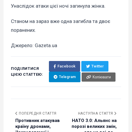
Унаслідок атаки цієї ночі загинула жінка.
Станом на зараз вже одна загибла та двоє
поранених.
Джерело: Gazeta.ua
Facebook
Twitter
ПОДІЛИТИСЯ
ЦІЄЮ СТАТТЕЮ:
Telegram
Копіювати
ПОПЕРЕДНЯ СТАТТЯ
НАСТУПНА СТАТТЯ
Противник атакував
НАТО 3.0: Альянс на
країну дронами,
порозі великих змін,