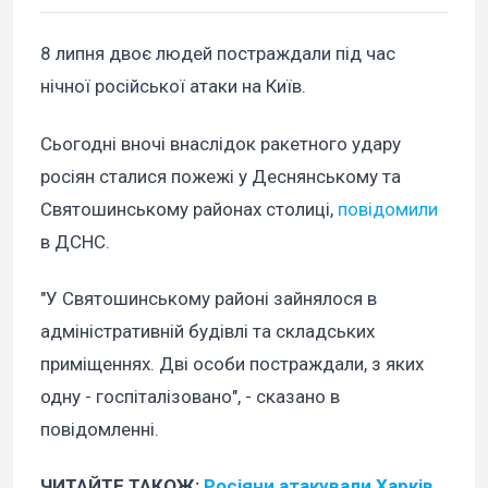
8 липня двоє людей постраждали під час
нічної російської атаки на Київ.
Сьогодні вночі внаслідок ракетного удару
росіян сталися пожежі у Деснянському та
Святошинському районах столиці,
повідомили
в ДСНС.
"У Святошинському районі зайнялося в
адміністративній будівлі та складських
приміщеннях. Дві особи постраждали, з яких
одну - госпіталізовано", - сказано в
повідомленні.
ЧИТАЙТЕ ТАКОЖ:
Росіяни атакували Харків