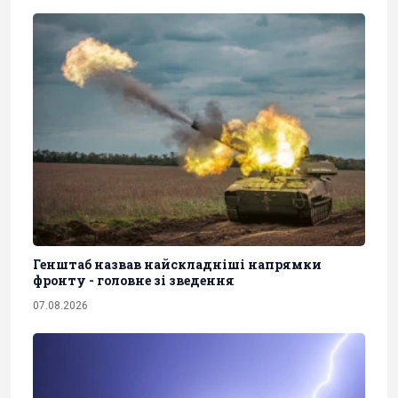
Генштаб назвав найскладніші напрямки
фронту - головне зі зведення
07.08.2026