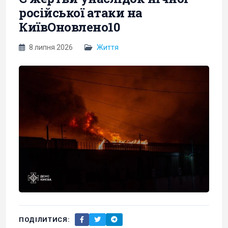
російської атаки на
КиївОновлено10
8 липня 2026
Життя
ПОДІЛИТИСЯ: