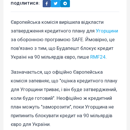
ПОДІЛИТИСЯ:
Європейська комісія вирішила відкласти
затвердження кредитного плану для
Угорщини
за оборонною програмою SAFE. Ймовірно, це
пов'язано з тим, що Будапешт блокує кредит
Україні на 90 мільярдів євро, пише
RMF24
.
Зазначається, що офіційно Європейська
комісія запевняє, що "оцінка кредитного плану
для Угорщини триває, і він буде затверджений,
коли буде готовий". Неофіційно ж кредитний
план можуть "заморозити", поки Угорщина не
припинить блокувати кредит на 90 мільярдів
євро для України.