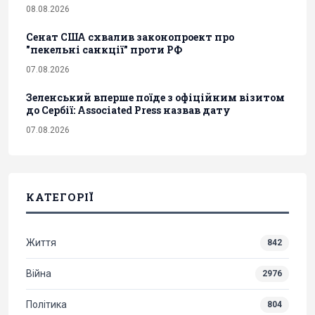
08.08.2026
Сенат США схвалив законопроект про
"пекельні санкції" проти РФ
07.08.2026
Зеленський вперше поїде з офіційним візитом
до Сербії: Associated Press назвав дату
07.08.2026
КАТЕГОРІЇ
Життя
842
Війна
2976
Політика
804