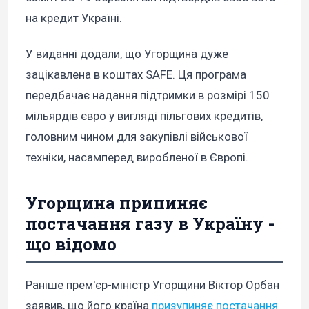
на кредит Україні.
У виданні додали, що Угорщина дуже
зацікавлена в коштах SAFE. Ця програма
передбачає надання підтримки в розмірі 150
мільярдів євро у вигляді пільгових кредитів,
головним чином для закупівлі військової
техніки, насамперед виробленої в Європі.
Угорщина припиняє
постачання газу в Україну -
що відомо
Раніше прем'єр-міністр Угорщини Віктор Орбан
заявив, що його країна
призупиняє постачання