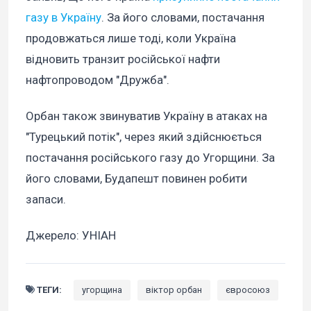
газу в Україну
. За його словами, постачання
продовжаться лише тоді, коли Україна
відновить транзит російської нафти
нафтопроводом "Дружба".
Орбан також звинуватив Україну в атаках на
"Турецький потік", через який здійснюється
постачання російського газу до Угорщини. За
його словами, Будапешт повинен робити
запаси.
Джерело: УНІАН
ТЕГИ:
угорщина
віктор орбан
євросоюз