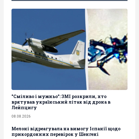
"Сміливо і мужньо": ЗМІ розкрили, хто
врятував український літак від дрона в
Лейпцигу
08.08.2026
Мелоні відреагувала на вимогу Іспанії щодо
прикордонних перевірок у Шенгені