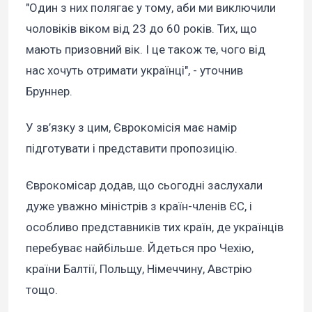
"Один з них полягає у тому, аби ми виключили
чоловіків віком від 23 до 60 років. Тих, що
мають призовний вік. І це також те, чого від
нас хочуть отримати українці", - уточнив
Бруннер.
У зв’язку з цим, Єврокомісія має намір
підготувати і представити пропозицію.
Єврокомісар додав, що сьогодні заслухали
дуже уважно міністрів з країн-членів ЄС, і
особливо представників тих країн, де українців
перебуває найбільше. Йдеться про Чехію,
країни Балтії, Польщу, Німеччину, Австрію
тощо.