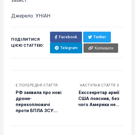
Джерело: УНІАН
Facebook
Twitter
ПОДІЛИТИСЯ
ЦІЄЮ СТАТТЕЮ:
Telegram
Копіювати
ПОПЕРЕДНЯ СТАТТЯ
НАСТУПНА СТАТТЯ
РФ заявила про нові
Екссекретар армії
дрони-
США пояснив, без
перехоплювачі
чого Америка не...
проти БПЛА ЗСУ:...