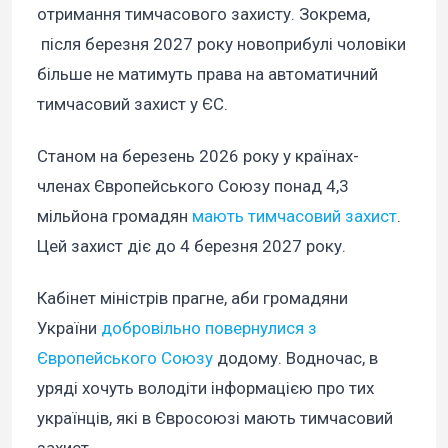
отримання тимчасового захисту. Зокрема,
після березня 2027 року новоприбулі чоловіки
більше не матимуть права на автоматичний
тимчасовий захист у ЄС.
Станом на березень 2026 року у країнах-
членах Європейського Союзу понад 4,3
мільйона громадян
мають тимчасовий захист
.
Цей захист діє до 4 березня 2027 року.
Кабінет міністрів прагне, аби громадяни
України
добровільно повернулися з
Європейського Союзу
додому. Водночас, в
уряді хочуть володіти інформацією про тих
українців, які в Євросоюзі мають тимчасовий
захист.