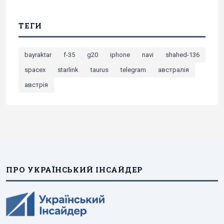
ТЕГИ
bayraktar
f-35
g20
iphone
navi
shahed-136
spacex
starlink
taurus
telegram
австралія
австрія
ПРО УКРАЇНСЬКИЙ ІНСАЙДЕР