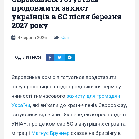
продовжити захист
українців в ЄС після березня
2027 року
4 червня 2026
Світ
ПОДІЛИТИСЯ:
Європейька комісія готується представити
нову пропозицію щодо продовження терміну
чинності тимчасового
захисту для громадян
України
, які виїхали до країн-членів Євросоюзу,
рятуючись від війни. Як передає кореспондент
УНІАН, про це комісар ЄС з внутрішніх справ та
міграції
Магнус Бруннер
сказав на брифінгу в