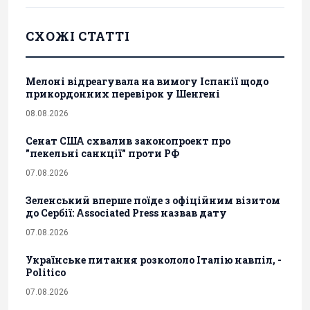
СХОЖІ СТАТТІ
Мелоні відреагувала на вимогу Іспанії щодо
прикордонних перевірок у Шенгені
08.08.2026
Сенат США схвалив законопроект про
"пекельні санкції" проти РФ
07.08.2026
Зеленський вперше поїде з офіційним візитом
до Сербії: Associated Press назвав дату
07.08.2026
Українське питання розкололо Італію навпіл, -
Politico
07.08.2026