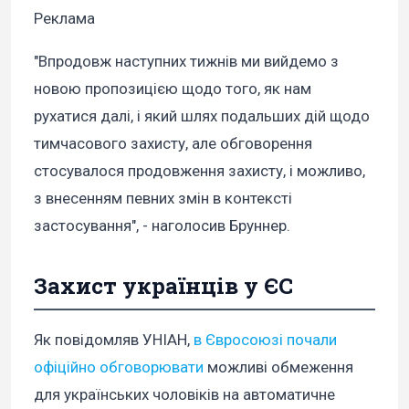
Реклама
"Впродовж наступних тижнів ми вийдемо з
новою пропозицією щодо того, як нам
рухатися далі, і який шлях подальших дій щодо
тимчасового захисту, але обговорення
стосувалося продовження захисту, і можливо,
з внесенням певних змін в контексті
застосування", - наголосив Бруннер.
Захист українців у ЄС
Як повідомляв УНІАН,
в Євросоюзі почали
офіційно обговорювати
можливі обмеження
для українських чоловіків на автоматичне