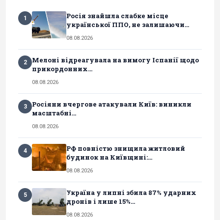
Росія знайшла слабке місце
1
української ППО, не залишаючи...
08.08.2026
Мелоні відреагувала на вимогу Іспанії щодо
2
прикордонних...
08.08.2026
Росіяни вчергове атакували Київ: виникли
3
масштабні...
08.08.2026
РФ повністю знищила житловий
4
будинок на Київщині:...
08.08.2026
Україна у липні збила 87% ударних
5
дронів і лише 15%...
08.08.2026