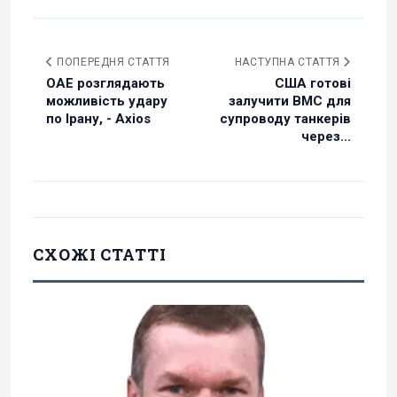
ПОПЕРЕДНЯ СТАТТЯ
НАСТУПНА СТАТТЯ
ОАЕ розглядають
США готові
можливість удару
залучити ВМС для
по Ірану, - Axios
супроводу танкерів
через...
СХОЖІ СТАТТІ