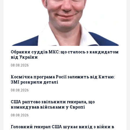
Обрання суддів МКС: що сталось з кандидатом
від України
08.08.2026
Космічна програма Росії залежить від Китаю:
ЗМІ розкрили деталі
08.08.2026
США раптово звільнили генерала, що
командував військами у Європі
08.08.2026
Головний генерал США шукає вихід з війни в