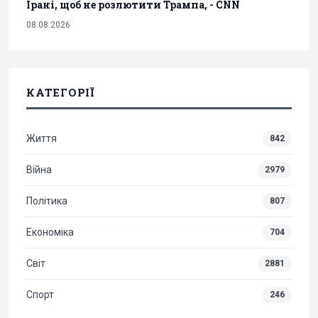
Ірані, щоб не розлютити Трампа, - CNN
08.08.2026
КАТЕГОРІЇ
Життя
842
Війна
2979
Політика
807
Економіка
704
Світ
2881
Спорт
246