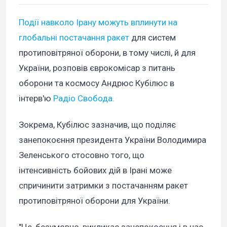
Події навколо Ірану можуть вплинути на
глобальні постачання ракет
для систем
протиповітряної оборони, в тому числі, й для
України, розповів єврокомісар з питань
оборони та космосу Андрюс Кубілюс в
інтерв'ю
Радіо Свобода.
Зокрема, Кубілюс зазначив, що поділяє
занепокоєння президента України Володимира
Зеленського стосовно того, що
інтенсивність бойових дій в Ірані може
спричинити затримки з постачанням ракет
протиповітряної оборони для України.