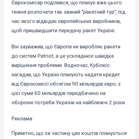
Єврокомісар поділився, що планує вже цього
тижня розпочати так званий "ракетний тур", під
час якого відвідає європейських виробників,
щоб пришвидшити передачу ракет Україні.
Він зауважив, що Європа не виробляє ракети
до систем Patriot, а це ускладнює швидке
вирішення проблеми. Водночас, Кубілюс
нагадав, що Україні планують надати кредит
від Єврокомісії обсягом 90 мільярдів євро, з
цієї суми 60 мільярдів передбачено на
оборонні потреби України на найближчі 2 роки.
Реклама
Примітно, що за частину цих коштів планується