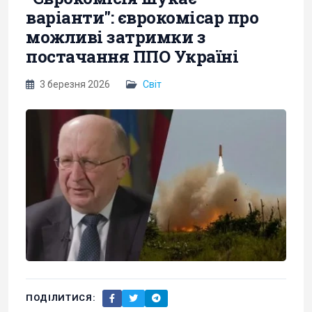
варіанти": єврокомісар про
можливі затримки з
постачання ППО Україні
3 березня 2026
Світ
ПОДІЛИТИСЯ: