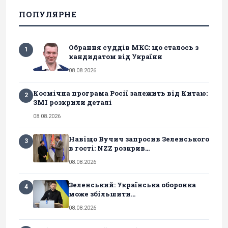
ПОПУЛЯРНЕ
Обрання суддів МКС: що сталось з
1
кандидатом від України
08.08.2026
Космічна програма Росії залежить від Китаю:
2
ЗМІ розкрили деталі
08.08.2026
Навіщо Вучич запросив Зеленського
3
в гості: NZZ розкрив...
08.08.2026
Зеленський: Українська оборонка
4
може збільшити...
08.08.2026