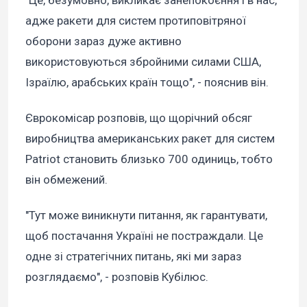
"Це, безумовно, викликає занепокоєння і в нас,
адже ракети для систем протиповітряної
оборони зараз дуже активно
використовуються збройними силами США,
Ізраїлю, арабських країн тощо", - пояснив він.
Єврокомісар розповів, що щорічний обсяг
виробництва американських ракет для систем
Patriot становить близько 700 одиниць, тобто
він обмежений.
"Тут може виникнути питання, як гарантувати,
щоб постачання Україні не постраждали. Це
одне зі стратегічних питань, які ми зараз
розглядаємо", - розповів Кубілюс.