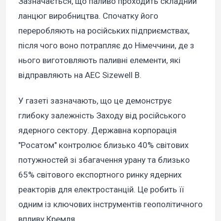
Зазначається, що паливо проходить складний
ланцюг виробництва. Спочатку його
переробляють на російських підприємствах,
після чого воно потрапляє до Німеччини, де з
нього виготовляють паливні елементи, які
відправляють на АЕС Sizewell B.
У газеті зазначають, що це демонструє
глибоку залежність Заходу від російського
ядерного сектору. Державна корпорація
"Росатом" контролює близько 40% світових
потужностей зі збагачення урану та близько
65% світового експортного ринку ядерних
реакторів для електростанцій. Це робить її
одним із ключових інструментів геополітичного
впливу Кремля.