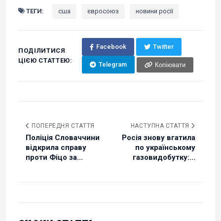
ТЕГИ:
сша
євросоюз
новини росії
Facebook
Twitter
ПОДІЛИТИСЯ
ЦІЄЮ СТАТТЕЮ:
Telegram
Копіювати
ПОПЕРЕДНЯ СТАТТЯ
НАСТУПНА СТАТТЯ
Поліція Словаччини
Росія знову вгатила
відкрила справу
по українському
проти Фіцо за...
газовидобутку:...