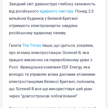
Західний світ демонструє глибоку залежність
від російського
ядерного сектору
. Понад 2,5
мільйона будинків у Великій Британії
отримують електроенергію завдяки
російському ядерному паливу.
Газета
The Times
пише, що ідеться, зокрема,
про атомну електростанцію Sizewell B, яка
працює виключно на переробленому урані з
Росії. Французька компанія EDF Energy, яка
володіє та управляє всіма діючими атомними
електростанціями Великої Британії, пояснила,
що Sizewell B все ще використовує цей уран
через "довгострокові зобов’язання".