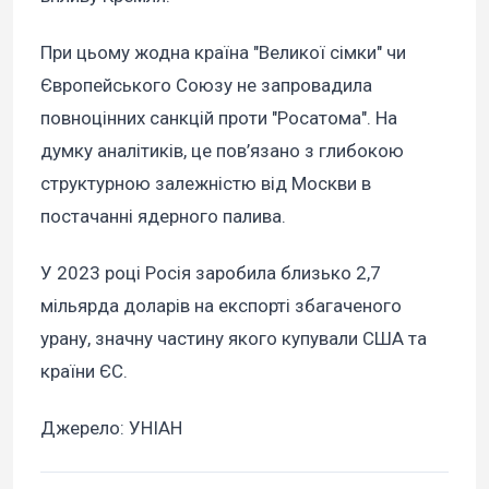
При цьому жодна країна "Великої сімки" чи
Європейського Союзу не запровадила
повноцінних санкцій проти "Росатома". На
думку аналітиків, це пов’язано з глибокою
структурною залежністю від Москви в
постачанні ядерного палива.
У 2023 році Росія заробила близько 2,7
мільярда доларів на експорті збагаченого
урану, значну частину якого купували США та
країни ЄС.
Джерело: УНІАН