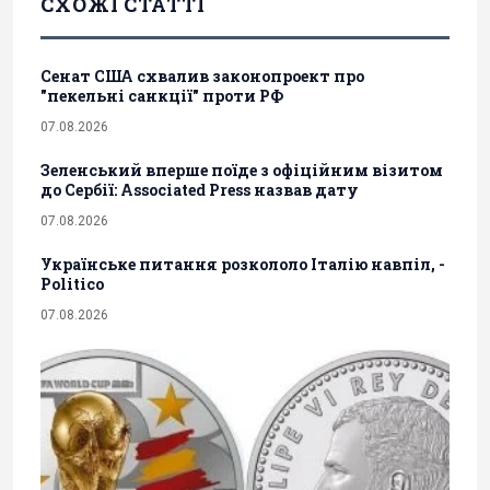
СХОЖІ СТАТТІ
Сенат США схвалив законопроект про
"пекельні санкції" проти РФ
07.08.2026
Зеленський вперше поїде з офіційним візитом
до Сербії: Associated Press назвав дату
07.08.2026
Українське питання розкололо Італію навпіл, -
Politico
07.08.2026