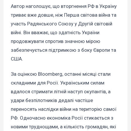
Автор наголошує, що вторгнення РФ в Україну
триває вже довше, ніж Перша світова війна та
участь Радянського Союзу у Другій світовій
війні. Він вважає, що здатність України
продовжувати спротив значною мірою
забезпечується підтримкою з боку Європи та
США.
За оцінкою Bloomberg, останні місяці стали
складними для Росії. Українським силам
вдалося стримати літній наступ окупантів, а
удари безпілотників дедалі частіше
переносять наслідки війни на територію самої
РФ. Одночасно економіка Росії стикається з
новими труднощами, а кількість громадян, які