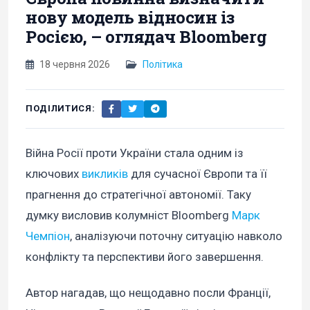
нову модель відносин із
Росією, – оглядач Bloomberg
18 червня 2026
Політика
ПОДІЛИТИСЯ:
Війна Росії проти України стала одним із
ключових
викликів
для сучасної Європи та її
прагнення до стратегічної автономії. Таку
думку висловив колумніст Bloomberg
Марк
Чемпіон
, аналізуючи поточну ситуацію навколо
конфлікту та перспективи його завершення.
Автор нагадав, що нещодавно посли Франції,