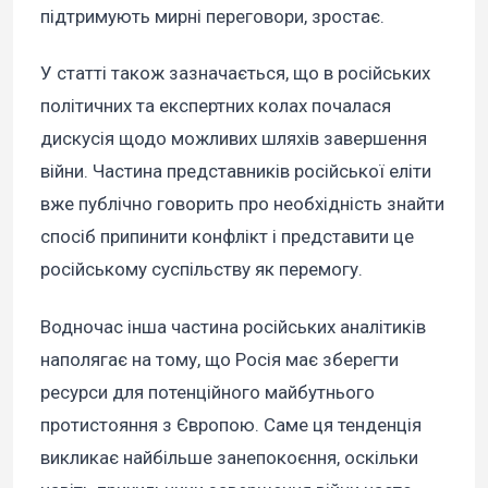
підтримують мирні переговори, зростає.
У статті також зазначається, що в російських
політичних та експертних колах почалася
дискусія щодо можливих шляхів завершення
війни. Частина представників російської еліти
вже публічно говорить про необхідність знайти
спосіб припинити конфлікт і представити це
російському суспільству як перемогу.
Водночас інша частина російських аналітиків
наполягає на тому, що Росія має зберегти
ресурси для потенційного майбутнього
протистояння з Європою. Саме ця тенденція
викликає найбільше занепокоєння, оскільки