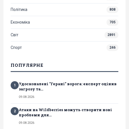
Політика
808
Економіка
705
Світ
2891
Спорт
246
ПОПУЛЯРНЕ
Удосконалені "Герані" ворога: експерт оцінив
1
загрозу та...
09.08.2026
Атаки на Wildberries можуть створити нові
2
проблеми для...
09.08.2026