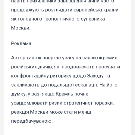
навіть прихильники завершення війни часто
продовжують розглядати європейські країни
як головного геополітичного суперника
Москви.
Реклама
Автор також звертає увагу на заяви окремих
російських діячів, які продовжують просувати
конфронтаційну риторику щодо Заходу та
закликають до подальшої ескалації. На його
думку, у разі якщо Кремль почне
усвідомлювати ризик стратегічної поразки,
реакція Москви може стати менш
передбачуваною.