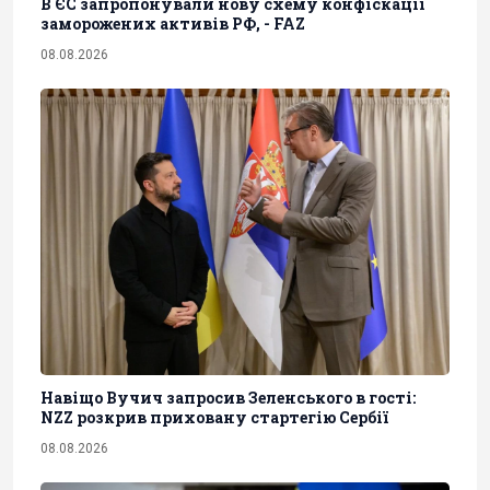
В ЄС запропонували нову схему конфіскації
заморожених активів РФ, - FAZ
08.08.2026
Навіщо Вучич запросив Зеленського в гості:
NZZ розкрив приховану стартегію Сербії
08.08.2026