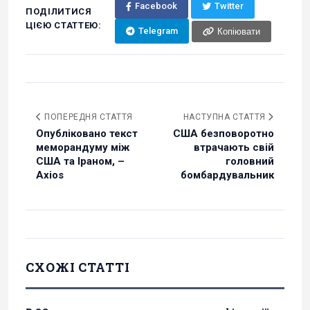
Facebook
Twitter
ПОДІЛИТИСЯ
ЦІЄЮ СТАТТЕЮ:
Telegram
Копіювати
ПОПЕРЕДНЯ СТАТТЯ
НАСТУПНА СТАТТЯ
Опубліковано текст
США безповоротно
меморандуму між
втрачають свій
США та Іраном, –
головний
Axios
бомбардувальник
СХОЖІ СТАТТІ