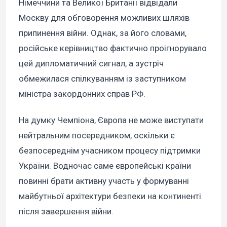
Німеччини та Великої Британії відвідали
Москву для обговорення можливих шляхів
припинення війни. Однак, за його словами,
російське керівництво фактично проігнорувало
цей дипломатичний сигнал, а зустріч
обмежилася спілкуванням із заступником
міністра закордонних справ РФ.
На думку Чемпіона, Європа не може виступати
нейтральним посередником, оскільки є
безпосереднім учасником процесу підтримки
України. Водночас саме європейські країни
повинні брати активну участь у формуванні
майбутньої архітектури безпеки на континенті
після завершення війни.