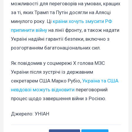
можливості для переговорів на умовах, кращих
за ті, яких Трамп та Путін досягли на Алясці
минулого року. Ці
країни хочуть змусити РФ
припинити війну
на лінії фронту, а також надати
Україні надійні гарантії безпеки, включно з
розгортанням багатонаціональних сил.
Як повідомив у соцмережі X голова МЗС
України після зустрічі із державним
секретарем США Марко Рубіо,
Україна та США
невдовзі можуть відновити
переговорний
процес щодо завершення війни з Росією.
Джерело: УНІАН