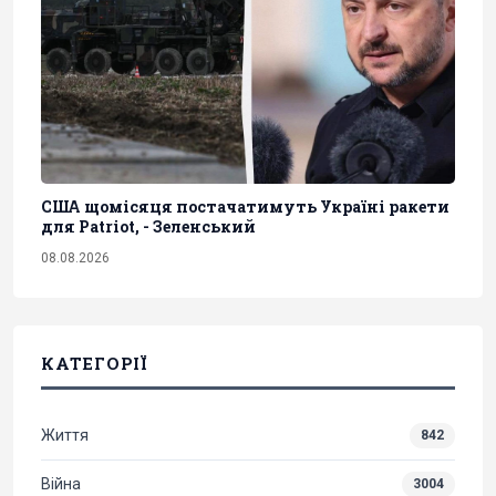
США щомісяця постачатимуть Україні ракети
для Patriot, - Зеленський
08.08.2026
КАТЕГОРІЇ
Життя
842
Війна
3004