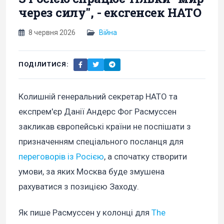
через силу", - ексгенсек НАТО
8 червня 2026
Війна
ПОДІЛИТИСЯ:
Колишній генеральний секретар НАТО та
експрем'єр Данії Андерс Фог Расмуссен
закликав європейські країни не поспішати з
призначенням спеціального посланця для
переговорів із Росією
, а спочатку створити
умови, за яких Москва буде змушена
рахуватися з позицією Заходу.
Як пише Расмуссен у колонці для
The