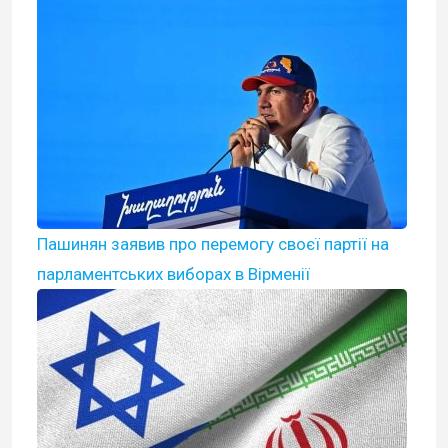
Пашинян заявив про перемогу своєї партії на
парламентських виборах в Вірменії