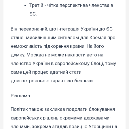
Третій - чітка перспектива членства в
ЄС.
Він переконаний, що інтеграція України до ЄС
стане найсильнішим сигналом для Кремля про
неможливість підкорення країни. На його
думку, Москва не може накласти вето на
членство України в європейському блоці, тому
саме цей процес здатний стати
довгостроковою гарантією безпеки.
Реклама
Політик також закликав подолати блокування
європейських рішень окремими державами-
членами, зокрема згадав позицію Угорщини на