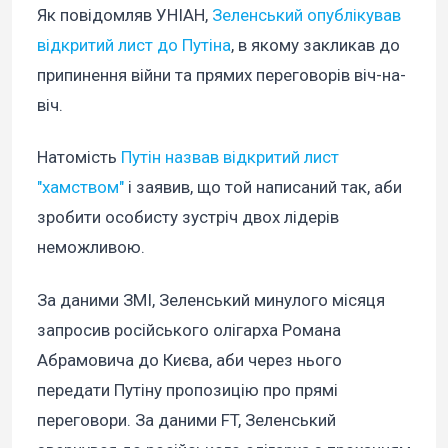
Як повідомляв УНІАН,
Зеленський опублікував
відкритий лист до Путіна
, в якому закликав до
припинення війни та прямих переговорів віч-на-
віч.
Натомість
Путін назвав відкритий лист
"хамством"
і заявив, що той написаний так, аби
зробити особисту зустріч двох лідерів
неможливою.
За даними ЗМІ, Зеленський минулого місяця
запросив російського олігарха Романа
Абрамовича до Києва, аби через нього
передати Путіну пропозицію про прямі
переговори. За даними FT, Зеленський