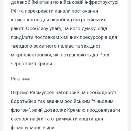
далекобійні атаки по військовій інфраструктурі
РФ та перекривати канали постачання
компонентів для виробництва російських
ракет. Особливу увагу, на його думку, слід
приділити поставкам хімічних прекурсорів для
твердого ракетного палива та західної
мікроелектроніки, які потрапляють до Росії
через треті країни.
Реклама
Окремо Расмуссен наголосив на необхідності
боротьби з так званим російським "тіньовим
флотом", який дозволяє Кремлю продовжувати
експорт нафти та отримувати кошти для
фінансування війни.