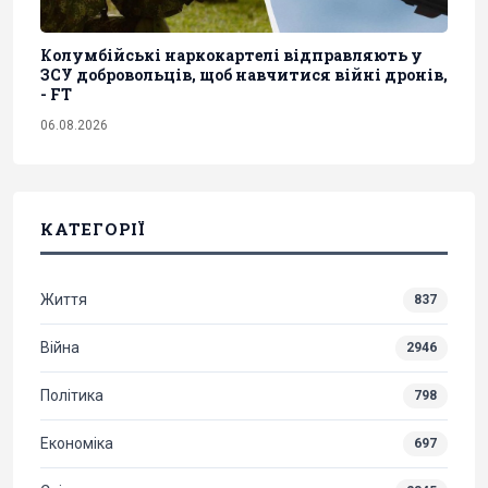
Колумбійські наркокартелі відправляють у
ЗСУ добровольців, щоб навчитися війні дронів,
- FT
06.08.2026
КАТЕГОРІЇ
Життя
837
Війна
2946
Політика
798
Економіка
697