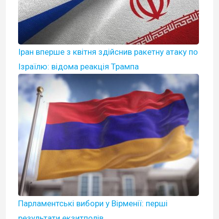
Іран вперше з квітня здійснив ракетну атаку по
Ізраїлю: відома реакція Трампа
Парламентські вибори у Вірменії: перші
результати екзитполів