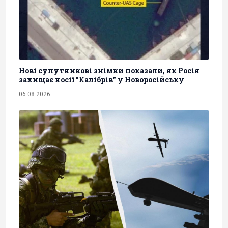
Нові супутникові знімки показали, як Росія
захищає носії "Калібрів" у Новоросійську
06.08.2026