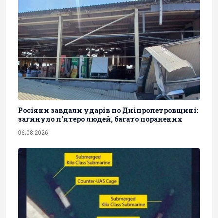
Росіяни завдали ударів по Дніпропетровщині:
загинуло пʼятеро людей, багато поранених
06.08.2026