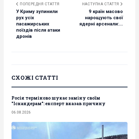
ПОПЕРЕДНЯ СТАТТЯ
НАСТУПНА СТАТТЯ
У Криму зупинили
9 країн масово
рух усіх
нарощують свої
пасажирських
ядерні арсенали:...
поїздів після атаки
дронів
СХОЖІ СТАТТІ
Росія терміново шукає заміну своїм
"Іскандерам": експерт вказав причину
06.08.2026