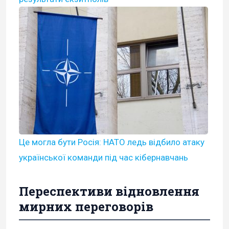
Це могла бути Росія: НАТО ледь відбило атаку
української команди під час кібернавчань
Переспективи відновлення
мирних переговорів