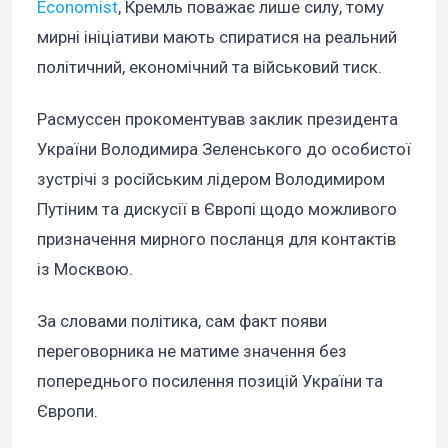
Economist
, Кремль поважає лише силу, тому
мирні ініціативи мають спиратися на реальний
політичний, економічний та військовий тиск.
Расмуссен прокоментував заклик президента
України Володимира Зеленського до особистої
зустрічі з російським лідером Володимиром
Путіним та дискусії в Європі щодо можливого
призначення мирного посланця для контактів
із Москвою.
За словами політика, сам факт появи
переговорника не матиме значення без
попереднього посилення позицій України та
Європи.