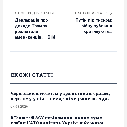
ПОПЕРЕДНЯ СТАТТЯ
НАСТУПНА СТАТТЯ
Декларація про
Путін під тиском:
доходи Трампа
війну публічно
розлютила
критикують...
американців, – Bild
СХОЖІ СТАТТІ
Червневий оптимізм українців вивітрився,
перелому у війні нема, - німецький оглядач
07.08.2026
В Генштабі ЗСУ повідомили, на яку суму
країни НАТО виділять Україні військової