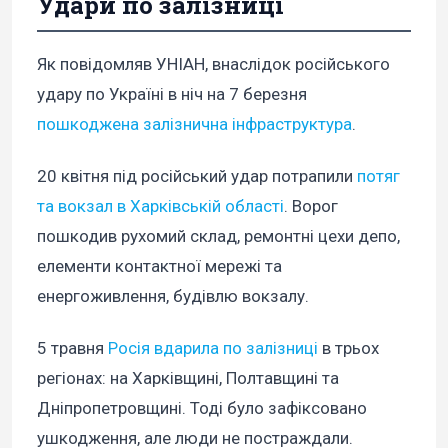
Удари по залізниці
Як повідомляв УНІАН, внаслідок російського
удару по Україні в ніч на 7 березня
пошкоджена залізнична інфраструктура
.
20 квітня під російський удар потрапили
потяг
та вокзал в Харківській області
. Ворог
пошкодив рухомий склад, ремонтні цехи депо,
елементи контактної мережі та
енергоживлення, будівлю вокзалу.
5 травня
Росія вдарила по залізниці
в трьох
регіонах: на Харківщині, Полтавщині та
Дніпропетровщині. Тоді було зафіксовано
ушкодження, але люди не постраждали.