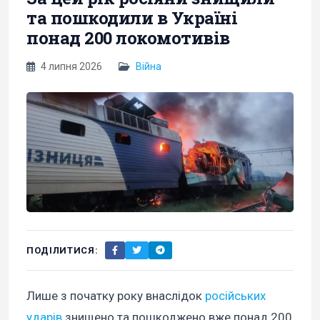
та пошкодили в Україні
понад 200 локомотивів
4 липня 2026
Війна
ПОДІЛИТИСЯ:
Лише з початку року внаслідок
російських
ударів
знищено та пошкоджено вже понад 200