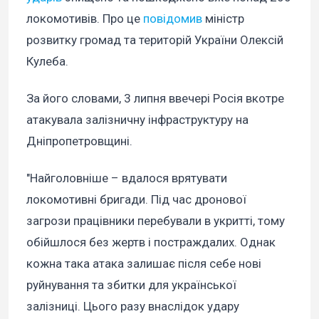
локомотивів. Про це
повідомив
міністр
розвитку громад та територій України Олексій
Кулеба.
За його словами, 3 липня ввечері Росія вкотре
атакувала залізничну інфраструктуру на
Дніпропетровщині.
"Найголовніше – вдалося врятувати
локомотивні бригади. Під час дронової
загрози працівники перебували в укритті, тому
обійшлося без жертв і постраждалих. Однак
кожна така атака залишає після себе нові
руйнування та збитки для української
залізниці. Цього разу внаслідок удару