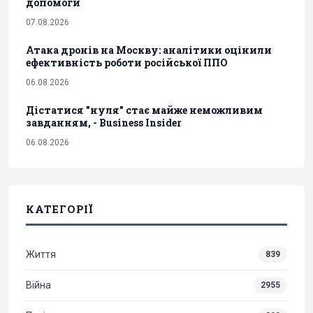
допомоги
07.08.2026
Атака дронів на Москву: аналітики оцінили
ефективність роботи російської ППО
06.08.2026
Дістатися "нуля" стає майже неможливим
завданням, - Business Insider
06.08.2026
КАТЕГОРІЇ
Життя
839
Війна
2955