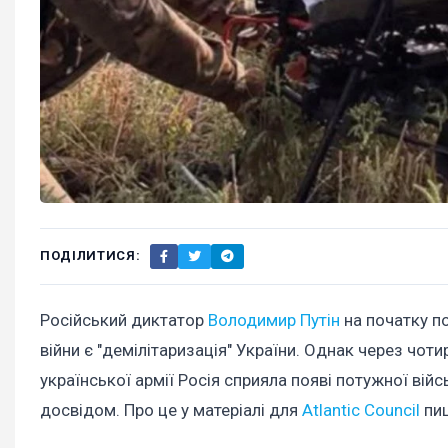
ПОДІЛИТИСЯ:
Російський диктатор
Володимир Путін
на початку п
війни є "демілітаризація" України. Однак через чо
української армії Росія сприяла появі потужної вій
досвідом. Про це у матеріалі для
Atlantic Council
пиш