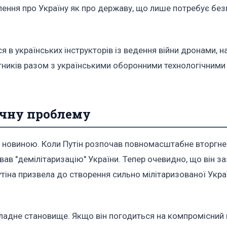
лення про Україну як про державу, що лише потребує без
я в українських інструкторів із ведення війни дронами, н
отників разом з українськими оборонними технологічними
ічну проблему
ою новиною. Коли Путін розпочав повномасштабне вторгне
вав "демілітаризацію" України. Тепер очевидно, що він з
Путіна призвела до створення сильно мілітаризованої Укра
кладне становище. Якщо він погодиться на компромісний 