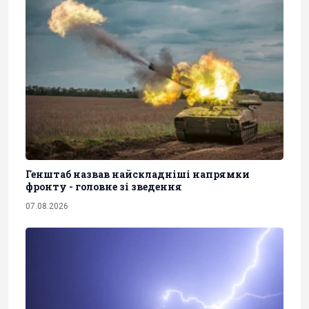
Генштаб назвав найскладніші напрямки
фронту - головне зі зведення
07.08.2026