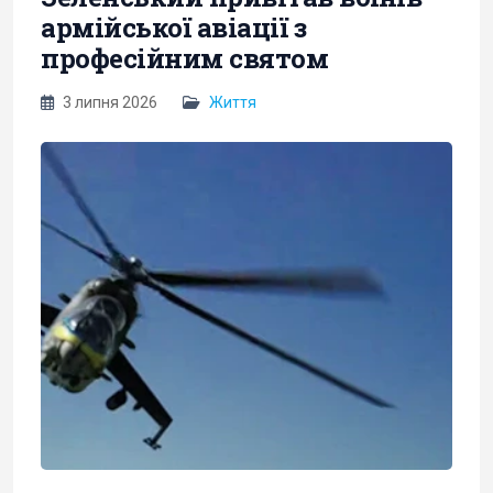
армійської авіації з
професійним святом
3 липня 2026
Життя