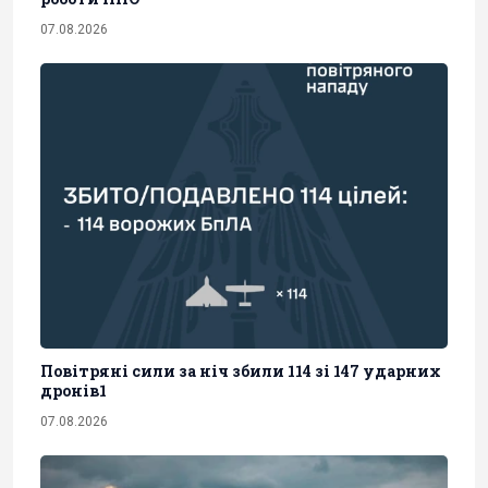
07.08.2026
Повітряні сили за ніч збили 114 зі 147 ударних
дронів1
07.08.2026