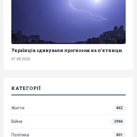
Українців здивували прогнозом на п'ятницю
07.08.2026
КАТЕГОРІЇ
Життя
842
Війна
2966
Політика
801