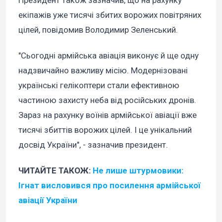
Президент також зазначив, що на рахунку
екіпажів уже тисячі збитих ворожих повітряних
цілей, повідомив Володимир Зеленський.
"Сьогодні армійська авіація виконує й ще одну
надзвичайно важливу місію. Модернізовані
українські гелікоптери стали ефективною
частиною захисту неба від російських дронів.
Зараз на рахунку воїнів армійської авіації вже
тисячі збиттів ворожих цілей. І це унікальний
досвід України", - зазначив президент.
ЧИТАЙТЕ ТАКОЖ:
Не лише штурмовики:
Ігнат висловився про посилення армійської
авіації України