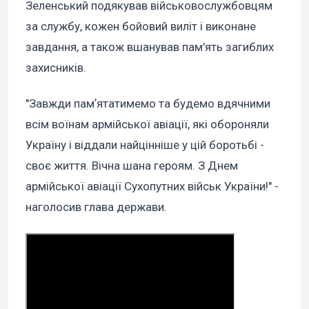
Зеленський подякував військовослужбовцям
за службу, кожен бойовий виліт і виконане
завдання, а також вшанував пам'ять загиблих
захисників.
"Завжди памʼятатимемо та будемо вдячними
всім воїнам армійської авіації, які обороняли
Україну і віддали найцінніше у цій боротьбі -
своє життя. Вічна шана героям. З Днем
армійської авіації Сухопутних військ України!" -
наголосив глава держави.