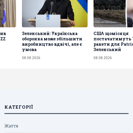
сив
Зеленський: Українська
США щомісяця
NZZ
оборонка може збільшити
постачатимуть 
виробництво вдвічі, але є
ракети для Patrio
умова
Зеленський
08.08.2026
08.08.2026
КАТЕГОРІЇ
Життя