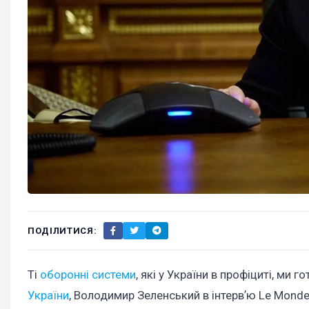
ПОДІЛИТИСЯ:
Ті
оборонні системи
, які у України в профіциті, ми
України
, Володимир Зеленський в інтервʼю Le Mond