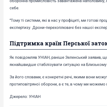
оборонна промисловість завантажена наполовину, і
себе.
"Тому ті системи, які в нас у профіциті, ми готові 
експертизу. Дрони-перехоплювачі без нашої експер
Підтримка країн Перської зато
Як повідомляв УНІАН, раніше Зеленський заявив, щ
якнайшвидше стабілізувати ситуацію на Близькому 
За його словами, є конкретні речі, якими вони можу
протиповітряної оборони, а є те, в чому ми можемо 
Джерело: УНІАН