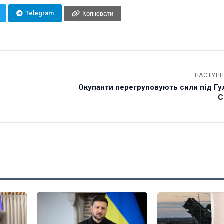
Telegram
Копіювати
НАСТУПН
Окупанти перегруповують сили під Гу
С