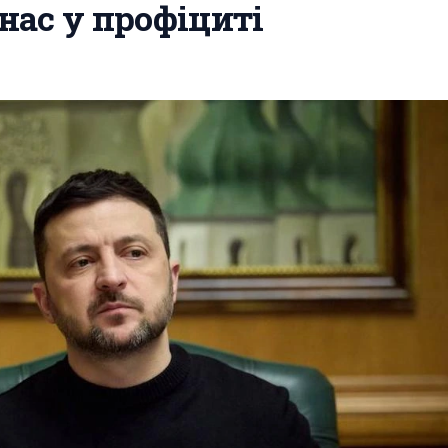
 нас у профіциті