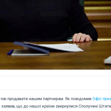
 готові продавати нашим партнерам. Як повідомив
Офіс пре
e заявив, що до нашої країни звернулися Сполучені Штат