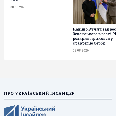
08.08.2026
Навіщо Вучич запро
Зеленського в гості: 
розкрив приховану
стартегію Сербії
08.08.2026
ПРО УКРАЇНСЬКИЙ ІНСАЙДЕР