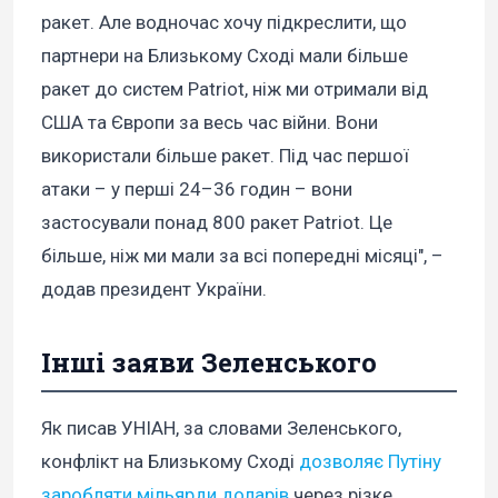
ракет. Але водночас хочу підкреслити, що
партнери на Близькому Сході мали більше
ракет до систем Patriot, ніж ми отримали від
США та Європи за весь час війни. Вони
використали більше ракет. Під час першої
атаки – у перші 24–36 годин – вони
застосували понад 800 ракет Patriot. Це
більше, ніж ми мали за всі попередні місяці", –
додав президент України.
Інші заяви Зеленського
Як писав УНІАН, за словами Зеленського,
конфлікт на Близькому Сході
дозволяє Путіну
заробляти мільярди доларів
через різке