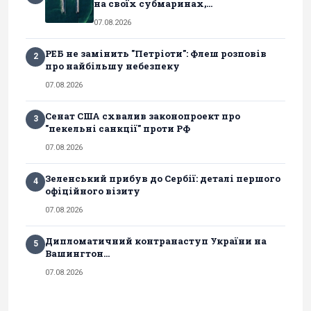
на своїх субмаринах,...
07.08.2026
РЕБ не замінить "Петріоти": Флеш розповів
2
про найбільшу небезпеку
07.08.2026
Сенат США схвалив законопроект про
3
"пекельні санкції" проти РФ
07.08.2026
Зеленський прибув до Сербії: деталі першого
4
офіційного візиту
07.08.2026
Дипломатичний контранаступ України на
5
Вашингтон...
07.08.2026