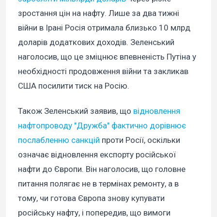
зростання цін на нафту. Лише за два тижні
війни в Ірані Росія отримала близько 10 млрд
доларів додаткових доходів. Зеленський
наголосив, що це зміцнює впевненість Путіна у
необхідності продовження війни та закликав
США посилити тиск на Росію.
Також Зеленський заявив, що
відновлення
нафтопроводу "Дружба" фактично дорівнює
послабленню санкцій
проти Росії, оскільки
означає відновлення експорту російської
нафти до Європи. Він наголосив, що головне
питання полягає не в термінах ремонту, а в
тому, чи готова Європа знову купувати
російську нафту, і попередив, що вимоги