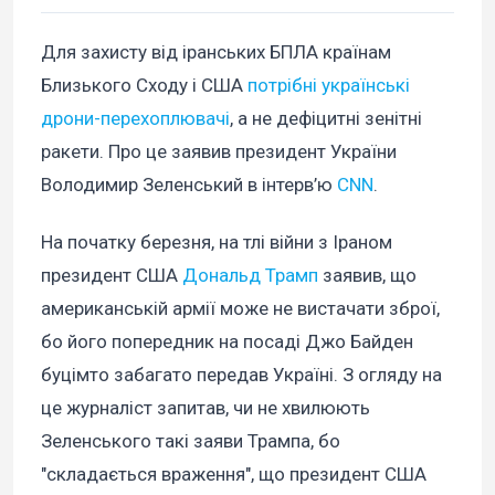
Для захисту від іранських БПЛА країнам
Близького Сходу і США
потрібні українські
дрони-перехоплювачі
, а не дефіцитні зенітні
ракети. Про це заявив президент України
Володимир Зеленський в інтерв’ю
CNN
.
На початку березня, на тлі війни з Іраном
президент США
Дональд Трамп
заявив, що
американській армії може не вистачати зброї,
бо його попередник на посаді Джо Байден
буцімто забагато передав Україні. З огляду на
це журналіст запитав, чи не хвилюють
Зеленського такі заяви Трампа, бо
"складається враження", що президент США