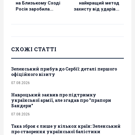
на Близькому Сході
найкращий метод
Росія заробила...
захисту від ударів...
СХОЖІ СТАТТІ
Зеленський прибув до Сербії: деталі першого
офіційного візиту
07.08.2026
Навроцький заявив про підтримку
української армії, але згадав про "прапори
Бандери"
07.08.2026
Така зброя є лише у кількох країн: Зеленський
про створення української балістики