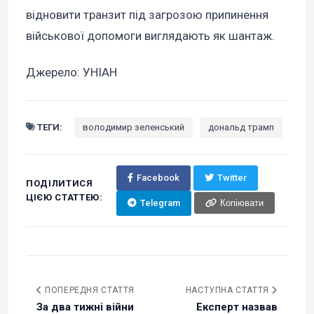
відновити транзит під загрозою припинення
військової допомоги виглядають як шантаж.
Джерело: УНІАН
ТЕГИ:
володимир зеленський
дональд трамп
Facebook
Twitter
ПОДІЛИТИСЯ
ЦІЄЮ СТАТТЕЮ:
Telegram
Копіювати
ПОПЕРЕДНЯ СТАТТЯ
НАСТУПНА СТАТТЯ
За два тижні війни
Експерт назвав