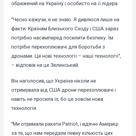
ображений на Україну і особисто на її лідера.
"Чесно кажучи, я не знаю. Я дивлюся лише на
факти. Країнам Близького Сходу і США зараз
потрібно насамперед посилити безпеку. Їм
потрібні перехоплювачі для боротьби з
дронами. Це нові технології – наші технології",
– відповів на це Зеленський.
Він наголосив, що Україна ніколи не
отримувала від США дрони-перехоплювачі і
навіть не просила їх, бо це зовсім нова
технологія.
"Ми отримали ракети Patriot, і вдячні Америці
за те, що нам передали певну кількість цих