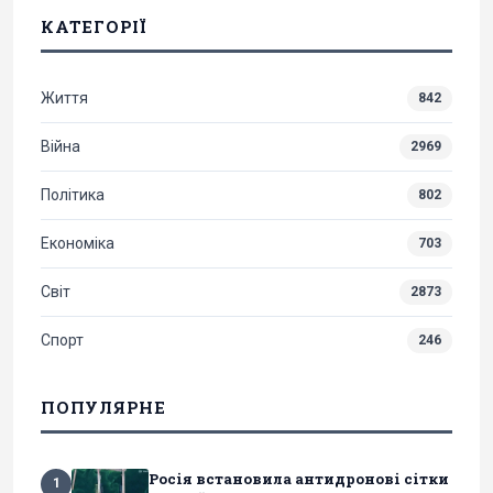
КАТЕГОРІЇ
Життя
842
Війна
2969
Політика
802
Економіка
703
Світ
2873
Спорт
246
ПОПУЛЯРНЕ
Росія встановила антидронові сітки
1