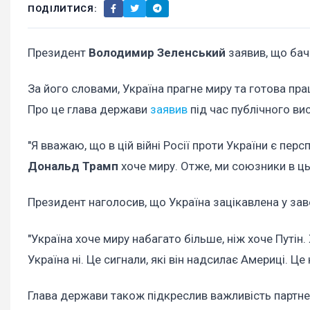
ПОДІЛИТИСЯ:
Президент
Володимир Зеленський
заявив, що бач
За його словами, Україна прагне миру та готова п
Про це глава держави
заявив
під час публічного вис
"Я вважаю, що в цій війні Росії проти України є пе
Дональд Трамп
хоче миру. Отже, ми союзники в цьо
Президент наголосив, що Україна зацікавлена у зав
"Україна хоче миру набагато більше, ніж хоче Путін. 
Україна ні. Це сигнали, які він надсилає Америці. Це 
Глава держави також підкреслив важливість партн