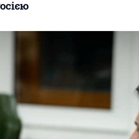
осією