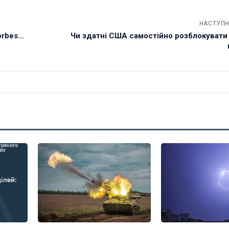
НАСТУПН
rbes...
Чи здатні США самостійно розблокувати