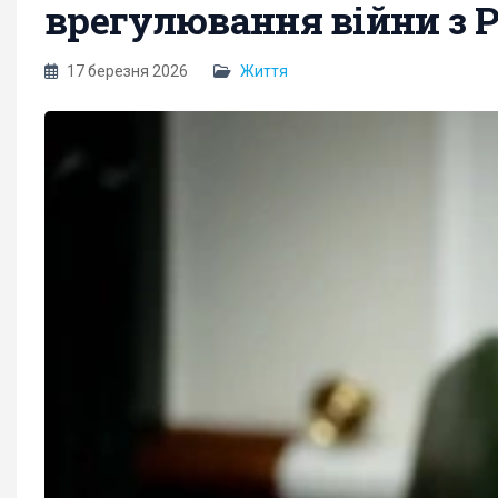
врегулювання війни з Р
17 березня 2026
Життя