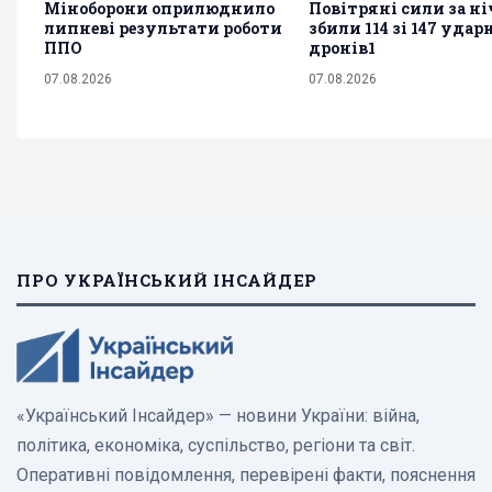
Міноборони оприлюднило
Повітряні сили за ні
липневі результати роботи
збили 114 зі 147 уда
ППО
дронів1
07.08.2026
07.08.2026
ПРО УКРАЇНСЬКИЙ ІНСАЙДЕР
«Український Інсайдер» — новини України: війна,
політика, економіка, суспільство, регіони та світ.
Оперативні повідомлення, перевірені факти, пояснення