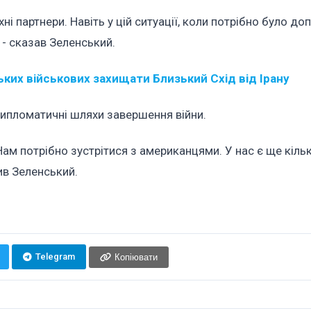
ні партнери. Навіть у цій ситуації, коли потрібно було д
 - сказав Зеленський.
ких військових захищати Близький Схід від Ірану
ипломатичні шляхи завершення війни.
ам потрібно зустрітися з американцями. У нас є ще кільк
ив Зеленський.
Telegram
Копіювати