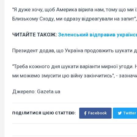
"Я дуже хочу, щоб Америка вірила нам, тому що ми їх
Близькому Сходу, ми одразу відреагували на запит",
ЧИТАЙТЕ ТАКОЖ:
Зеленський відправив українсь
Президент додав, що Україна продовжить шукати д
"Треба кожного дня шукати варіанти мирної угоди. Н
ми можемо змусити цю війну закінчитись", - зазнач
Джерело: Gazeta.ua
ПОДІЛИТИСЯ ЦІЄЮ СТАТТЕЮ:
Facebook
Twitter