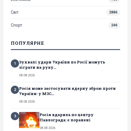
Світ
2886
Спорт
246
ПОПУЛЯРНЕ
Зухвалі удари України по Росії можуть
1
зіграти на руку...
08.08.2026
Росія може застосувати ядерну зброю проти
2
України: у МЗС...
08.08.2026
Росія вдарила по центру
3
Павлограда: є поранені
08.08.2026