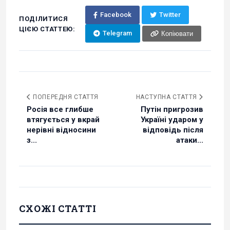
Facebook
Twitter
ПОДІЛИТИСЯ
ЦІЄЮ СТАТТЕЮ:
Telegram
Копіювати
ПОПЕРЕДНЯ СТАТТЯ
НАСТУПНА СТАТТЯ
Росія все глибше
Путін пригрозив
втягується у вкрай
Україні ударом у
нерівні відносини
відповідь після
з...
атаки...
СХОЖІ СТАТТІ