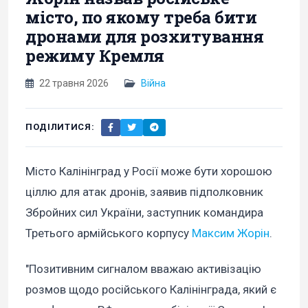
місто, по якому треба бити
дронами для розхитування
режиму Кремля
22 травня 2026
Війна
ПОДІЛИТИСЯ:
Місто Калінінград у Росії може бути хорошою
ціллю для атак дронів, заявив підполковник
Збройних сил України, заступник командира
Третього армійського корпусу
Максим Жорін
.
"Позитивним сигналом вважаю активізацію
розмов щодо російського Калінінграда, який є