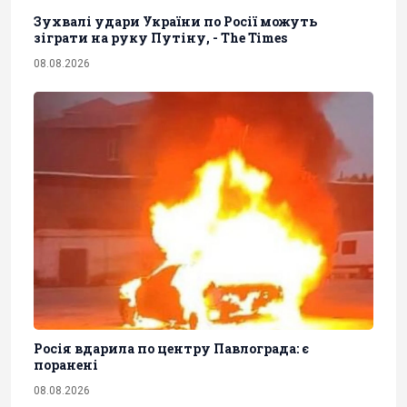
Зухвалі удари України по Росії можуть
зіграти на руку Путіну, - The Times
08.08.2026
Росія вдарила по центру Павлограда: є
поранені
08.08.2026