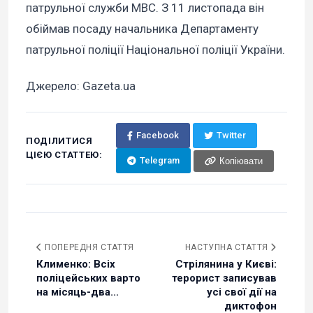
патрульної служби МВС. З 11 листопада він
обіймав посаду начальника Департаменту
патрульної поліції Національної поліції України.
Джерело: Gazeta.ua
Facebook
Twitter
ПОДІЛИТИСЯ
ЦІЄЮ СТАТТЕЮ:
Telegram
Копіювати
ПОПЕРЕДНЯ СТАТТЯ
НАСТУПНА СТАТТЯ
Клименко: Всіх
Стрілянина у Києві:
поліцейських варто
терорист записував
на місяць-два...
усі свої дії на
диктофон