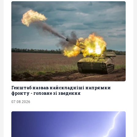
Генштаб назвав найскладніші напрямки
фронту - головне зі зведення
07.08.2026