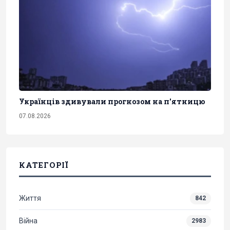
Українців здивували прогнозом на п'ятницю
07.08.2026
КАТЕГОРІЇ
Життя
842
Війна
2983