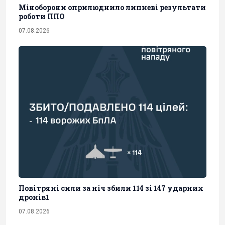
Міноборони оприлюднило липневі результати
роботи ППО
07.08.2026
Повітряні сили за ніч збили 114 зі 147 ударних
дронів1
07.08.2026