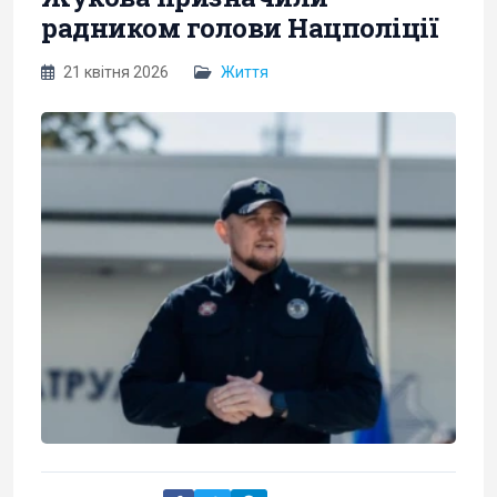
радником голови Нацполіції
21 квітня 2026
Життя