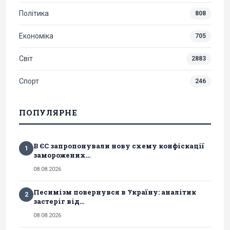
Політика
808
Економіка
705
Світ
2883
Спорт
246
ПОПУЛЯРНЕ
В ЄС запропонували нову схему конфіскації
1
заморожених...
08.08.2026
Песимізм повернувся в Україну: аналітик
2
застеріг від...
08.08.2026