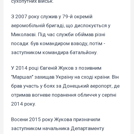
сухопутних військ.
З 2007 року служив у 79-й окремій
аеромобільній бригаді, що дислокується у
Миколаєві. Під час служби обіймав різні
посади: був командиром взводу, потім -
заступником командира батальйону.
У 2014 році Євгеній Жуков з позивним
"Маршал" захищав Україну на сході країни. Він
брав участь у боях за Донецький аеропорт, де
отримав вогневе поранення обличчя у серпні
2014 року.
Восени 2015 року Жукова призначили
заступником начальника Департаменту