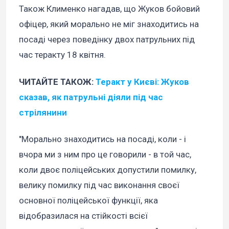
Також Клименко нагадав, що Жуков бойовий
офіцер, який морально не міг знаходитись на
посаді через поведінку двох патрульних під
час теракту 18 квітня.
ЧИТАЙТЕ ТАКОЖ:
Теракт у Києві: Жуков
сказав, як патрульні діяли під час
стрілянини
"Морально знаходитись на посаді, коли - і
вчора ми з ним про це говорили - в той час,
коли двоє поліцейських допустили помилку,
велику помилку під час виконання своєї
основної поліцейської функції, яка
відобразилася на стійкості всієї