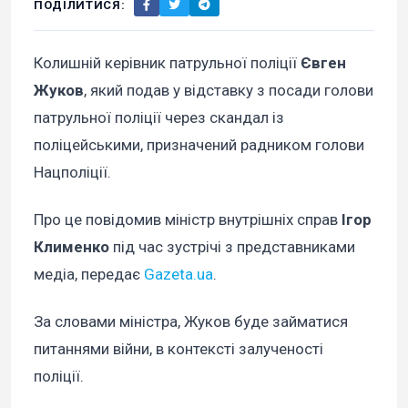
ПОДІЛИТИСЯ:
Колишній керівник патрульної поліції
Євген
Жуков
, який подав у відставку з посади голови
патрульної поліції через скандал із
поліцейськими, призначений радником голови
Нацполіції.
Про це повідомив міністр внутрішніх справ
Ігор
Клименко
під час зустрічі з представниками
медіа, передає
Gazeta.ua
.
За словами міністра, Жуков буде займатися
питаннями війни, в контексті залученості
поліції.