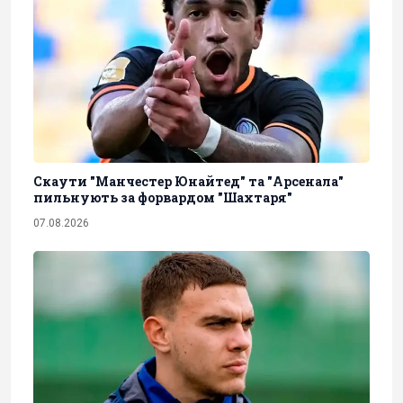
Скаути "Манчестер Юнайтед" та "Арсенала"
пильнують за форвардом "Шахтаря"
07.08.2026