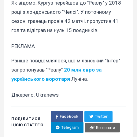
Як відомо, Куртуа перейшов до "Реалу" у 2018
році з лондонського "Челсі". У поточному
сезоні гравець провів 42 матчі, пропустив 41
гол та відіграв на нуль 15 поєдинків.
РЕКЛАМА
Раніше повідомлялося, що міланський "Інтер"
запропонував "Реалу"
20 млн євро за
українського воротаря
Луніна.
Джерело: Ukranews
Facebook
Twitter
ПОДІЛИТИСЯ
ЦІЄЮ СТАТТЕЮ:
Telegram
Копіювати