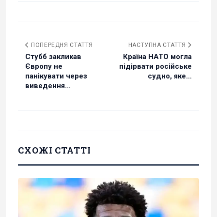
ПОПЕРЕДНЯ СТАТТЯ
НАСТУПНА СТАТТЯ
Стубб закликав
Країна НАТО могла
Європу не
підірвати російське
панікувати через
судно, яке...
виведення...
СХОЖІ СТАТТІ