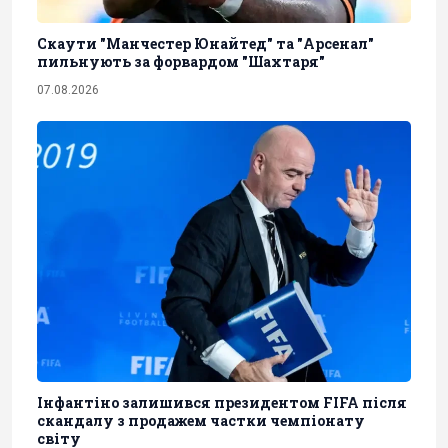
Скаути "Манчестер Юнайтед" та "Арсенал"
пильнують за форвардом "Шахтаря"
07.08.2026
Інфантіно залишився президентом FIFA після
скандалу з продажем частки чемпіонату
світу