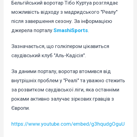
Бельгійський воротар Тібо Куртуа розглядає
можливість відходу з мадридського "Реалу"
після завершення сезону. За інформацією
джерела порталу
SmashiSports
.
Зазначається, що голкіпером цікавиться
саудівський клуб "Аль-Кадісія".
За даними порталу, воротар втомився від
внутрішніх проблем у "Реалі" та уважно стежить
за розвитком саудівської ліги, яка останніми
роками активно залучає зіркових гравців з
Європи.
https://www.youtube.com/embed/g3hqudgOguU