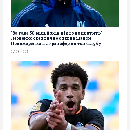
"За таке 50 мільйонів ніхто не платить", –
Леоненко скептично оцінив шанси
Пономаренка на трансфер до топ-клубу
07.08.2026